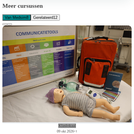
Meer cursussen
Van Medsim
8
Gerelateerd
12
Klaslokaal
09 okt 2026
+1