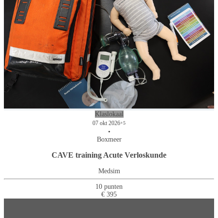
Klaslokaal
07 okt 2026
+5
•
Boxmeer
CAVE training Acute Verloskunde
Medsim
10 punten
€ 395