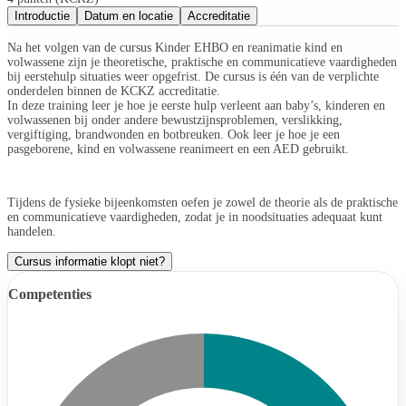
Introductie
Datum en locatie
Accreditatie
Na het volgen van de cursus Kinder EHBO en reanimatie kind en
volwassene zijn je theoretische, praktische en communicatieve vaardigheden
bij eerstehulp situaties weer opgefrist. De cursus is één van de verplichte
onderdelen binnen de KCKZ accreditatie.
In deze training leer je hoe je eerste hulp verleent aan baby’s, kinderen en
volwassenen bij onder andere bewustzijnsproblemen, verslikking,
vergiftiging, brandwonden en botbreuken. Ook leer je hoe je een
pasgeborene, kind en volwassene reanimeert en een AED gebruikt.
Tijdens de fysieke bijeenkomsten oefen je zowel de theorie als de praktische
en communicatieve vaardigheden, zodat je in noodsituaties adequaat kunt
handelen.
Cursus informatie klopt niet?
Competenties