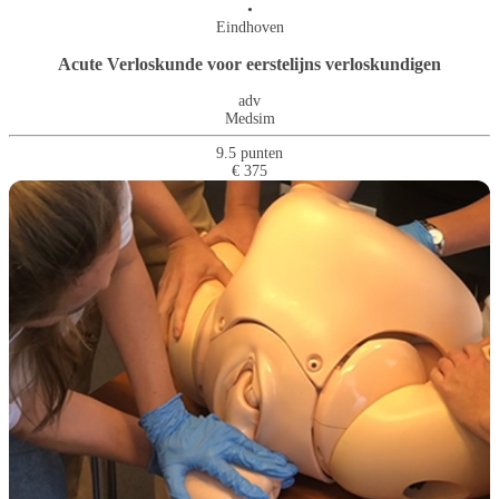
•
Eindhoven
Acute Verloskunde voor eerstelijns verloskundigen
adv
Medsim
9.5 punten
€ 375