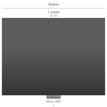
Medsim
2 punten
€ 73
Klaslokaal
09 nov 2026
•