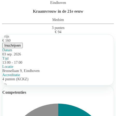
Eindhoven
Kraamvrouw in de 21e eeuw
Medsim
3 punten
€ 94
Prijs
€ 160
Inschrijven
Datum
03 sep. 2026
Tijd
13:00 - 17:00
Locatie
Brussellaan 9, Eindhoven
Accreditatie
4 punten (KCKZ)
Competenties