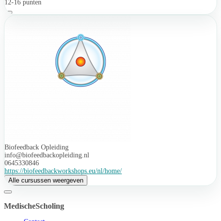
12-16 punten
Biofeedback Opleiding
info@biofeedbackopleiding.nl
0645330846
https://biofeedbackworkshops.eu/nl/home/
Alle cursussen weergeven
MedischeScholing