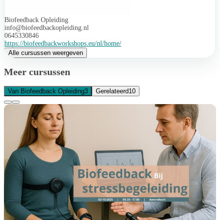
Biofeedback Opleiding
info@biofeedbackopleiding.nl
0645330846
https://biofeedbackworkshops.eu/nl/home/
Alle cursussen weergeven
Meer cursussen
Van Biofeedback Opleiding
3
Gerelateerd
10