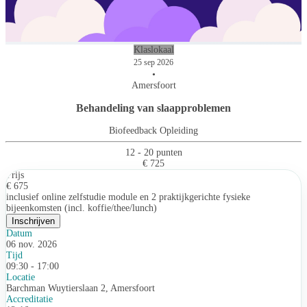
Klaslokaal
25 sep 2026
•
Amersfoort
Behandeling van slaapproblemen
Biofeedback Opleiding
12 - 20 punten
€ 725
Prijs
€ 675
inclusief online zelfstudie module en 2 praktijkgerichte fysieke
bijeenkomsten (incl. koffie/thee/lunch)
Inschrijven
Datum
06 nov. 2026
Tijd
09:30 - 17:00
Locatie
Barchman Wuytierslaan 2, Amersfoort
Accreditatie