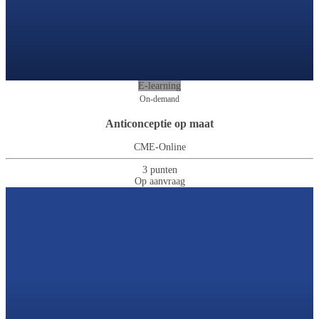
E-learning
On-demand
Anticonceptie op maat
CME-Online
3 punten
Op aanvraag