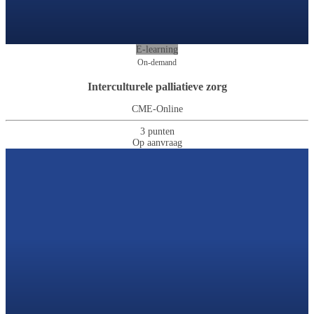
E-learning
On-demand
Interculturele palliatieve zorg
CME-Online
3 punten
Op aanvraag