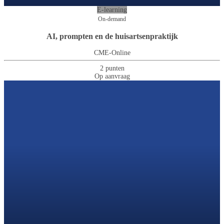
E-learning
On-demand
AI, prompten en de huisartsenpraktijk
CME-Online
2 punten
Op aanvraag