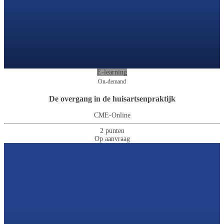
E-learning
On-demand
De overgang in de huisartsenpraktijk
CME-Online
2 punten
Op aanvraag