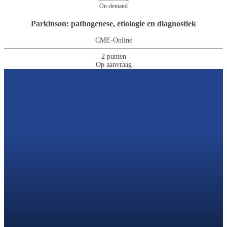
On-demand
Parkinson: pathogenese, etiologie en diagnostiek
CME-Online
2 punten
Op aanvraag