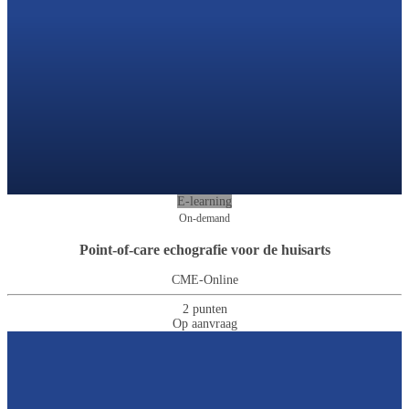
E-learning
On-demand
Point-of-care echografie voor de huisarts
CME-Online
2 punten
Op aanvraag