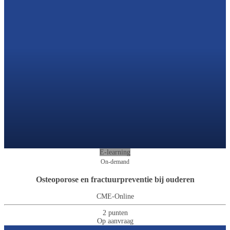
E-learning
On-demand
Osteoporose en fractuurpreventie bij ouderen
CME-Online
2 punten
Op aanvraag