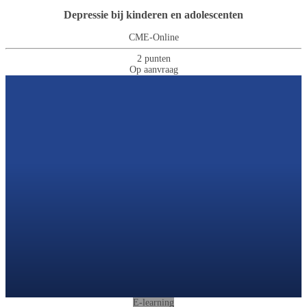
Depressie bij kinderen en adolescenten
CME-Online
2 punten
Op aanvraag
E-learning