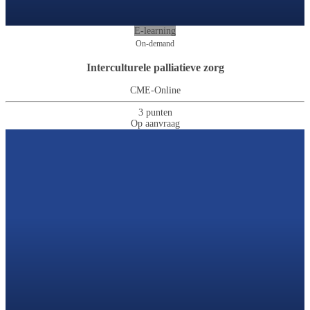
E-learning
On-demand
Interculturele palliatieve zorg
CME-Online
3 punten
Op aanvraag