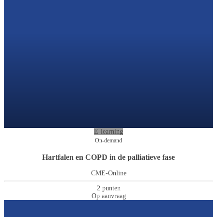
E-learning
On-demand
Hartfalen en COPD in de palliatieve fase
CME-Online
2 punten
Op aanvraag