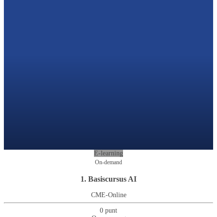
E-learning
On-demand
1. Basiscursus AI
CME-Online
0 punt