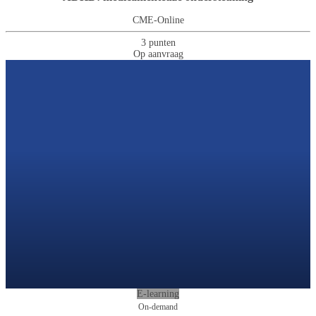
CME-Online
3 punten
Op aanvraag
E-learning
On-demand