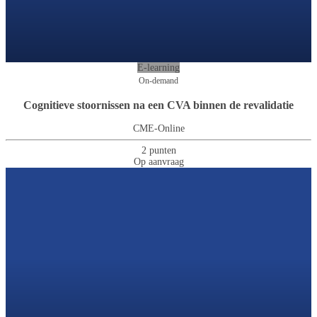
E-learning
On-demand
Cognitieve stoornissen na een CVA binnen de revalidatie
CME-Online
2 punten
Op aanvraag