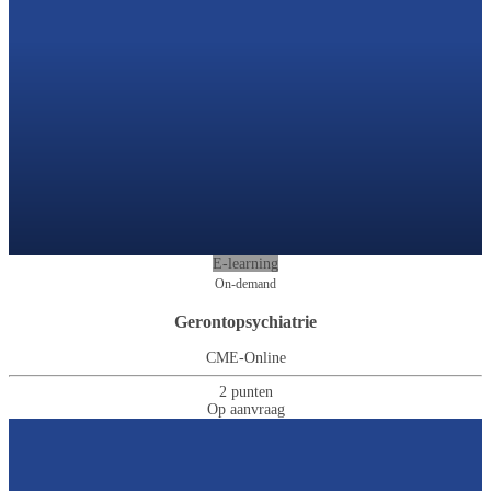
E-learning
On-demand
Gerontopsychiatrie
CME-Online
2 punten
Op aanvraag