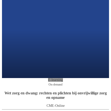
E-learning
On-demand
Wet zorg en dwang: rechten en plichten bij onvrijwillige zorg
en opname
CME-Online