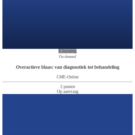
E-learning
On-demand
Overactieve blaas: van diagnostiek tot behandeling
CME-Online
2 punten
Op aanvraag