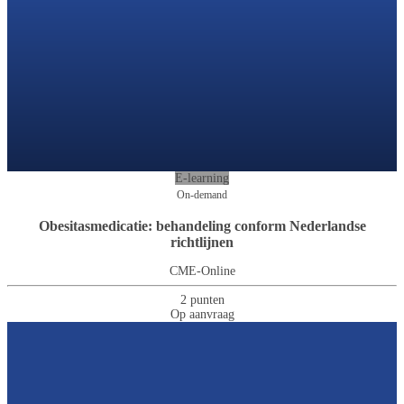
E-learning
On-demand
Obesitasmedicatie: behandeling conform Nederlandse
richtlijnen
CME-Online
2 punten
Op aanvraag