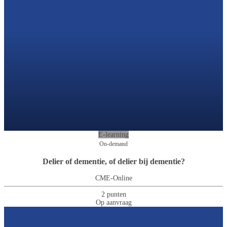
E-learning
On-demand
Delier of dementie, of delier bij dementie?
CME-Online
2 punten
Op aanvraag