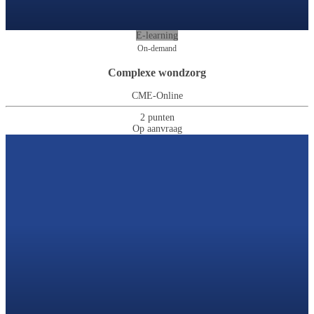
E-learning
On-demand
Complexe wondzorg
CME-Online
2 punten
Op aanvraag