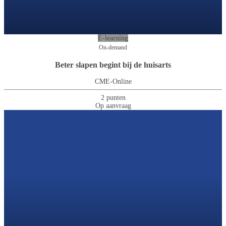
E-learning
On-demand
Beter slapen begint bij de huisarts
CME-Online
2 punten
Op aanvraag