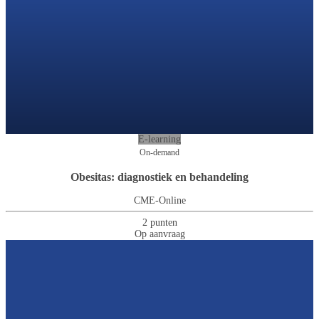
E-learning
On-demand
Obesitas: diagnostiek en behandeling
CME-Online
2 punten
Op aanvraag