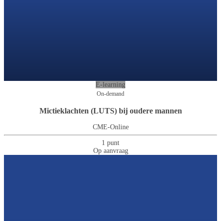
E-learning
On-demand
Mictieklachten (LUTS) bij oudere mannen
CME-Online
1 punt
Op aanvraag