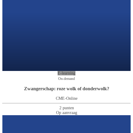
E-learning
On-demand
Zwangerschap: roze wolk of donderwolk?
CME-Online
2 punten
Op aanvraag