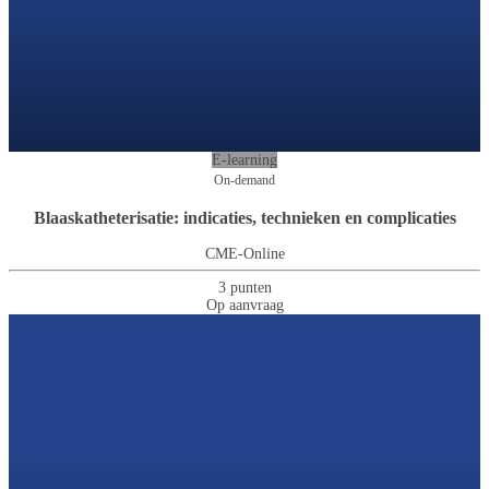
E-learning
On-demand
Blaaskatheterisatie: indicaties, technieken en complicaties
CME-Online
3 punten
Op aanvraag