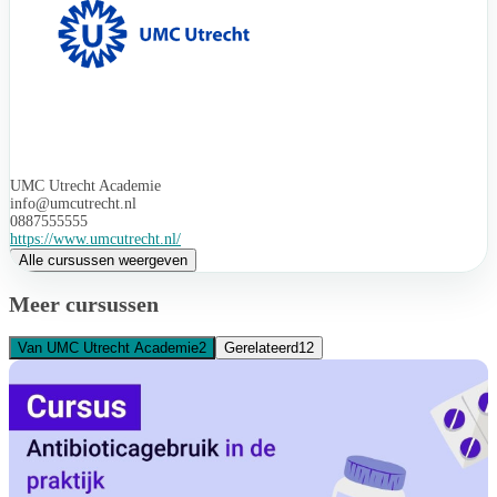
UMC Utrecht Academie
info@umcutrecht.nl
0887555555
https://www.umcutrecht.nl/
Alle cursussen weergeven
Meer cursussen
Van UMC Utrecht Academie
2
Gerelateerd
12