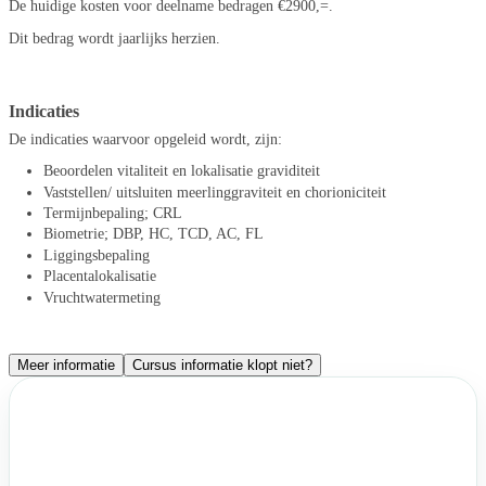
De huidige kosten voor deelname bedragen €2900,=.
Dit bedrag wordt jaarlijks herzien.
Indicaties
De indicaties waarvoor opgeleid wordt, zijn:
Beoordelen vitaliteit en lokalisatie graviditeit
Vaststellen/ uitsluiten meerlinggraviteit en chorioniciteit
Termijnbepaling; CRL
Biometrie; DBP, HC, TCD, AC, FL
Liggingsbepaling
Placentalokalisatie
Vruchtwatermeting
Meer informatie
Cursus informatie klopt niet?