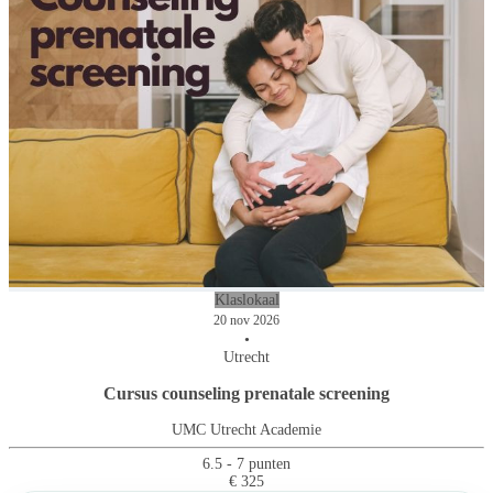
Klaslokaal
20 nov 2026
•
Utrecht
Cursus counseling prenatale screening
UMC Utrecht Academie
6.5 - 7 punten
€ 325