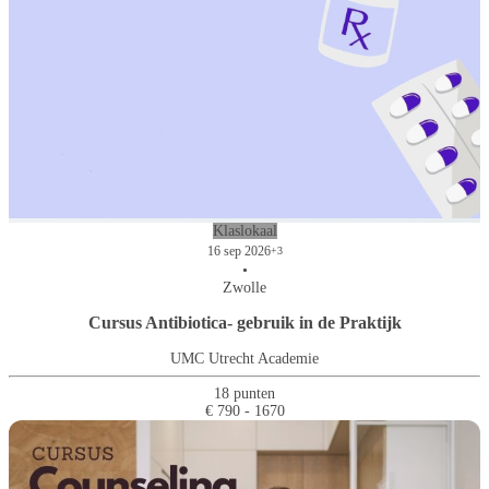
Klaslokaal
16 sep 2026
+3
•
Zwolle
Cursus Antibiotica- gebruik in de Praktijk
UMC Utrecht Academie
18 punten
€ 790 - 1670