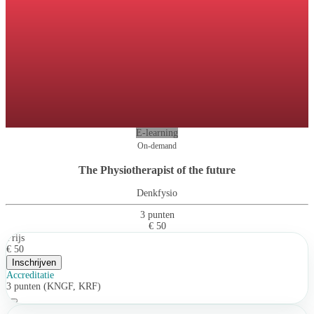
E-learning
On-demand
The Physiotherapist of the future
Denkfysio
3 punten
€ 50
Prijs
€ 50
Inschrijven
Accreditatie
3 punten (KNGF, KRF)