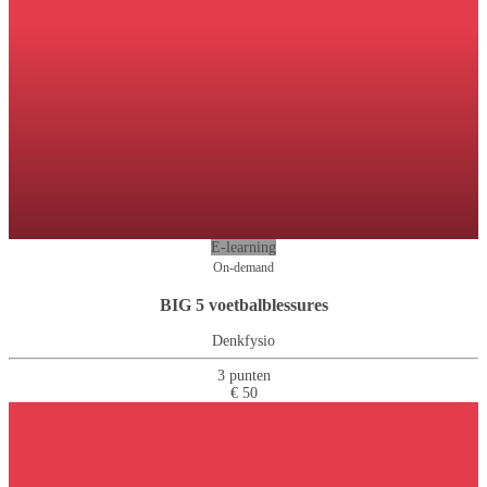
E-learning
On-demand
BIG 5 voetbalblessures
Denkfysio
3 punten
€ 50