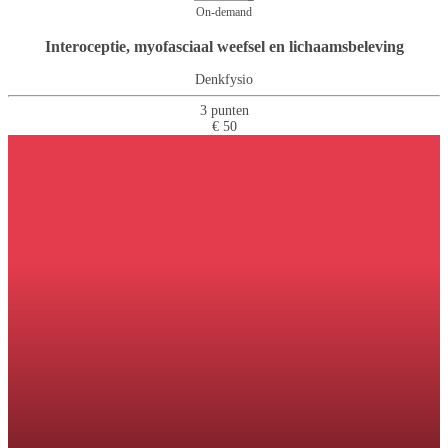
On-demand
Interoceptie, myofasciaal weefsel en lichaamsbeleving
Denkfysio
3 punten
€ 50