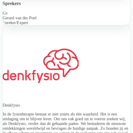
Sprekers
Gv
Gerard van der Poel
Spreker/Expert
Denkfysio
In de fysiotherapie bestaat er niet zoiets als één waarheid. Het is een
uitdaging om te blijven leren. Om ons vak goed uit te voeren zoeken wij,
als Denkfysio, verder dan de gebaande paden. We bestuderen de nieuwste
ontdekkingen wereldwijd en bevragen de huidige aanpak. Zo houden jij en