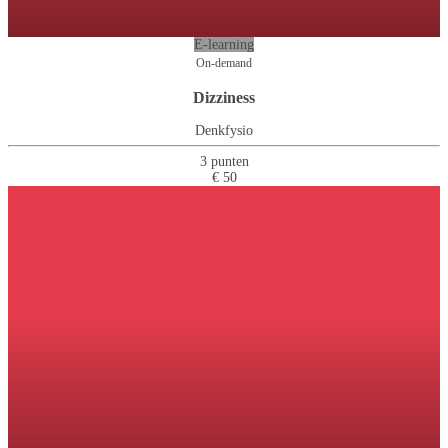
E-learning
On-demand
Dizziness
Denkfysio
3 punten
€ 50