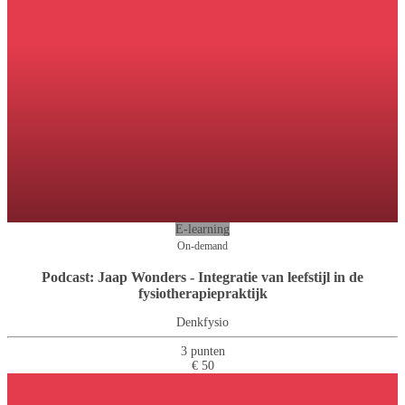
E-learning
On-demand
Podcast: Jaap Wonders - Integratie van leefstijl in de
fysiotherapiepraktijk
Denkfysio
3 punten
€ 50