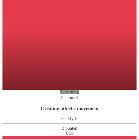
E-learning
On-demand
Creating athletic movement
Denkfysio
3 punten
€ 50