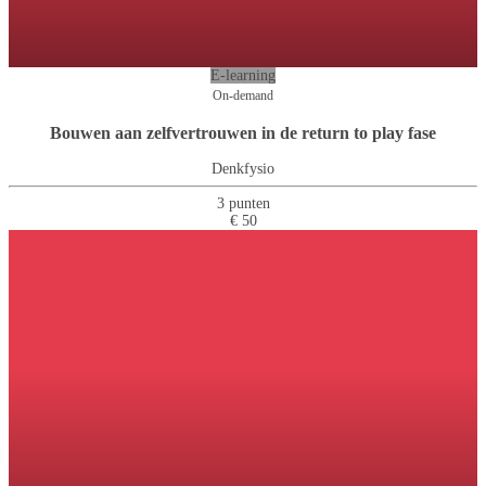
E-learning
On-demand
Bouwen aan zelfvertrouwen in de return to play fase
Denkfysio
3 punten
€ 50