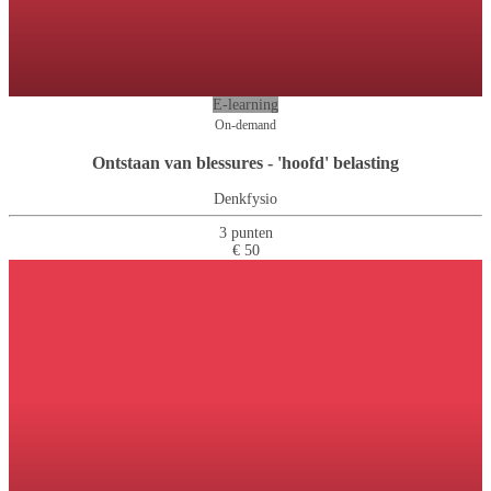
E-learning
On-demand
Ontstaan van blessures - 'hoofd' belasting
Denkfysio
3 punten
€ 50