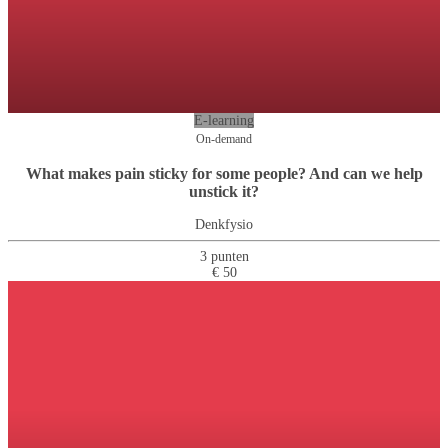
E-learning
On-demand
What makes pain sticky for some people? And can we help
unstick it?
Denkfysio
3 punten
€ 50