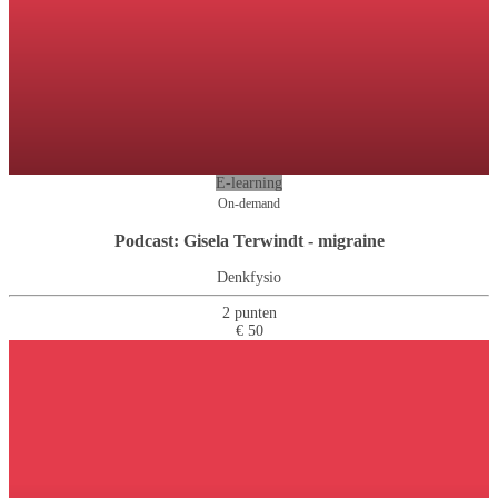
E-learning
On-demand
Podcast: Gisela Terwindt - migraine
Denkfysio
2 punten
€ 50