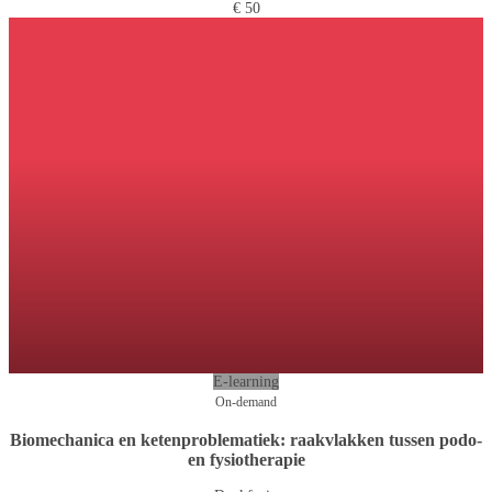
€ 50
E-learning
On-demand
Biomechanica en ketenproblematiek: raakvlakken tussen podo-
en fysiotherapie