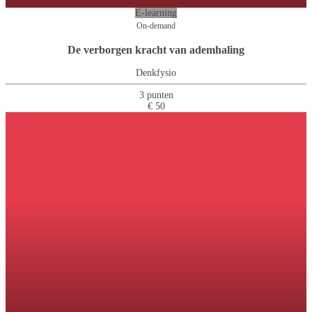
E-learning
On-demand
De verborgen kracht van ademhaling
Denkfysio
3 punten
€ 50