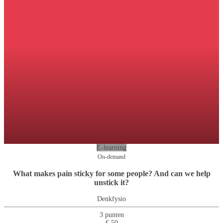
E-learning
On-demand
What makes pain sticky for some people? And can we help
unstick it?
Denkfysio
3 punten
€ 50