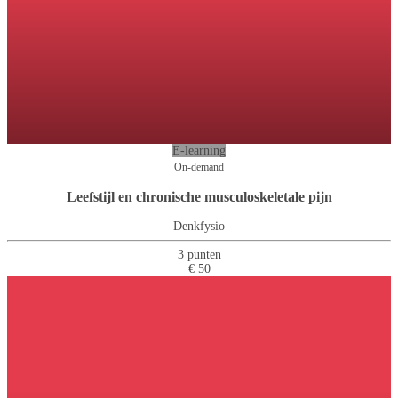
E-learning
On-demand
Leefstijl en chronische musculoskeletale pijn
Denkfysio
3 punten
€ 50