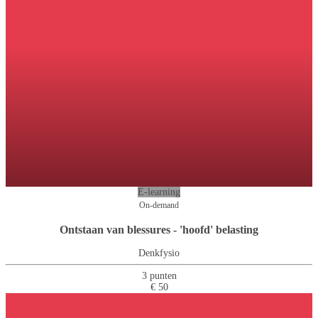
E-learning
On-demand
Ontstaan van blessures - 'hoofd' belasting
Denkfysio
3 punten
€ 50