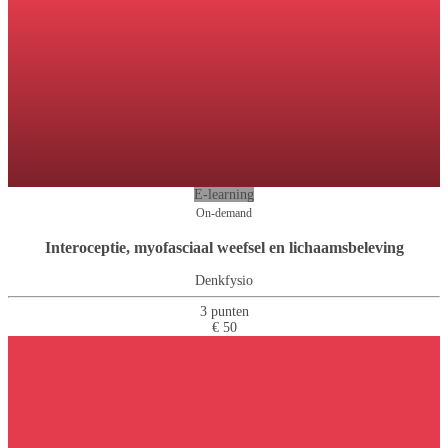
E-learning
On-demand
Interoceptie, myofasciaal weefsel en lichaamsbeleving
Denkfysio
3 punten
€ 50