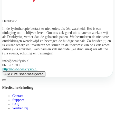
Denkfysio
In de fysiotherapie bestaat er niet zoiets als één waarheid. Het is een
uitdaging om te blijven leren. Om ons vak goed uit te voeren zoeken wij,
als Denkfysio, verder dan de gebaande paden. We bestuderen de nieuwste
ontdekkingen wereldwijd en bevragen de huidige aanpak. Zo houden jij en
ik elkaar scherp en investeren we samen in de toekomst van ons vak zowel
online (via artikelen, webinars en vak inhoudelijke discussies) als offline
(via events, scholing en trainingen).
info@denkfysio.nl
0615271912
http://www.denkfysio.nl
Alle cursussen weergeven
MedischeScholing
Contact
Support
FAQ
Werken bij