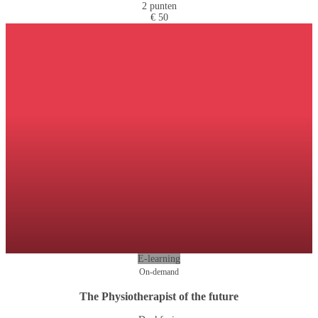
2 punten
€ 50
E-learning
On-demand
The Physiotherapist of the future