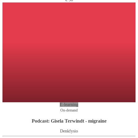
E-learning
On-demand
Podcast: Gisela Terwindt - migraine
Denkfysio