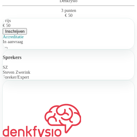
Denkfysio
3 punten
€ 50
Prijs
€ 50
Inschrijven
Accreditatie
In aanvraag
Sprekers
SZ
Steven Zwerink
Spreker/Expert