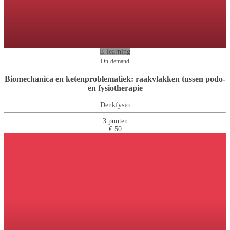
E-learning
On-demand
Biomechanica en ketenproblematiek: raakvlakken tussen podo-
en fysiotherapie
Denkfysio
3 punten
€ 50