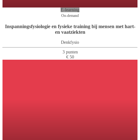
E-learning
On-demand
Inspanningsfysiologie en fysieke training bij mensen met hart-
en vaatziekten
Denkfysio
3 punten
€ 50