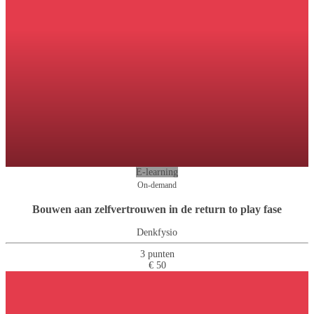
E-learning
On-demand
Bouwen aan zelfvertrouwen in de return to play fase
Denkfysio
3 punten
€ 50