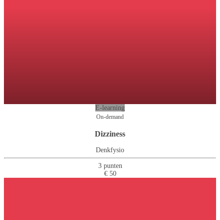
E-learning
On-demand
Dizziness
Denkfysio
3 punten
€ 50