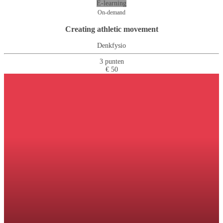
E-learning
On-demand
Creating athletic movement
Denkfysio
3 punten
€ 50