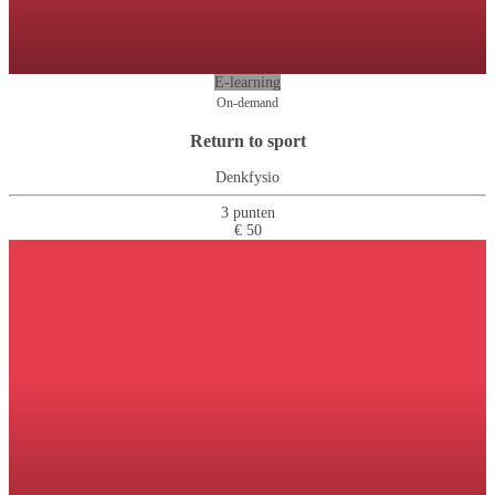
E-learning
On-demand
Return to sport
Denkfysio
3 punten
€ 50