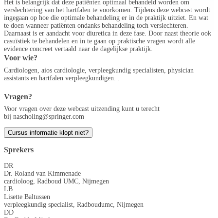
Het is belangrijk dat deze patiënten optimaal behandeld worden om
verslechtering van het hartfalen te voorkomen. Tijdens deze webcast wordt
ingegaan op hoe die optimale behandeling er in de praktijk uitziet. En wat
te doen wanneer patiënten ondanks behandeling toch verslechteren.
Daarnaast is er aandacht voor diuretica in deze fase. Door naast theorie ook
casuïstiek te behandelen en in te gaan op praktische vragen wordt alle
evidence concreet vertaald naar de dagelijkse praktijk.
Voor wie?
Cardiologen, aios cardiologie, verpleegkundig specialisten, physician
assistants en hartfalen verpleegkundigen. .
Vragen?
Voor vragen over deze webcast uitzending kunt u terecht
bij
nascholing@springer.com
Cursus informatie klopt niet?
Sprekers
DR
Dr. Roland van Kimmenade
cardioloog, Radboud UMC, Nijmegen
LB
Lisette Baltussen
verpleegkundig specialist, Radboudumc, Nijmegen
DD