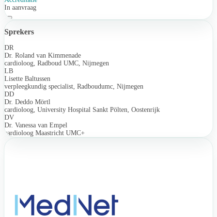
In aanvraag
Sprekers
DR
Dr. Roland van Kimmenade
cardioloog, Radboud UMC, Nijmegen
LB
Lisette Baltussen
verpleegkundig specialist, Radboudumc, Nijmegen
DD
Dr. Deddo Mörtl
cardioloog, University Hospital Sankt Pölten, Oostenrijk
DV
Dr. Vanessa van Empel
cardioloog Maastricht UMC+