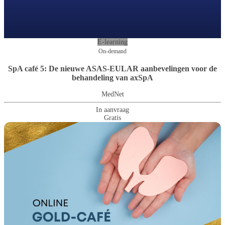
E-learning
On-demand
SpA café 5: De nieuwe ASAS-EULAR aanbevelingen voor de
behandeling van axSpA
MedNet
In aanvraag
Gratis