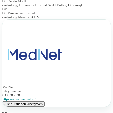
Dr. Deddo Mörtl
cardioloog, University Hospital Sankt Pölten, Oostenrijk
DV
Dr. Vanessa van Empel
cardioloog Maastricht UMC+
MedNet
info@mednet.nl
0306383838
https://www.mednet.nl/
Alle cursussen weergeven