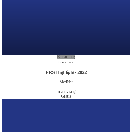
E-learning
On-demand
ERS Highlights 2022
MedNet
In aanvraag
Gratis