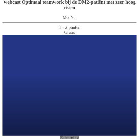
webcast Optimaal teamwork bij de DM2-patiënt met zeer hoog
risico
MedNet
1 - 2 punten
Gratis
E-learning