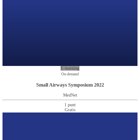
E-learning
On-demand
Small Airways Symposium 2022
MedNet
1 punt
Gratis