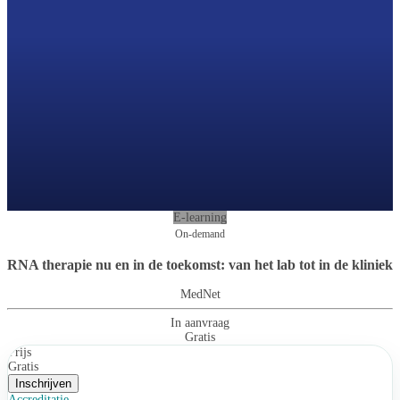
E-learning
On-demand
RNA therapie nu en in de toekomst: van het lab tot in de kliniek
MedNet
In aanvraag
Gratis
Prijs
Gratis
Inschrijven
Accreditatie