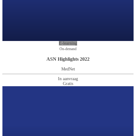
E-learning
On-demand
ASN Highlights 2022
MedNet
In aanvraag
Gratis