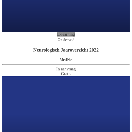
E-learning
On-demand
Neurologisch Jaaroverzicht 2022
MedNet
In aanvraag
Gratis