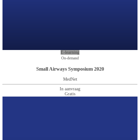
E-learning
On-demand
Small Airways Symposium 2020
MedNet
In aanvraag
Gratis