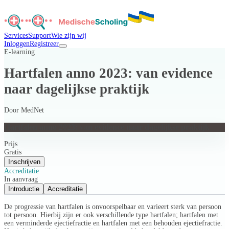
Services
Support
Wie zijn wij
Inloggen
Registreer
E-learning
Hartfalen anno 2023: van evidence
naar dagelijkse praktijk
Door
MedNet
Hartfalen anno 2023: van evidence naar dagelijkse praktijk
Prijs
Gratis
Inschrijven
Accreditatie
In aanvraag
Introductie
Accreditatie
De progressie van hartfalen is onvoorspelbaar en varieert sterk van persoon
tot persoon. Hierbij zijn er ook verschillende type hartfalen; hartfalen met
een verminderde ejectiefractie en hartfalen met een behouden ejectiefractie.