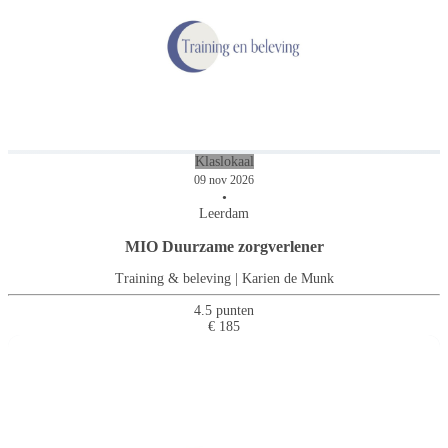
Klaslokaal
09 nov 2026
•
Leerdam
MIO Duurzame zorgverlener
Training & beleving | Karien de Munk
4.5 punten
€ 185