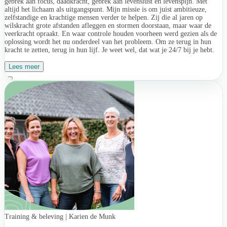
gebrek aan focus, daadkracht, gebrek aan levenslust en levenspijn. Met
altijd het lichaam als uitgangspunt. Mijn missie is om juist ambitieuze,
zelfstandige en krachtige mensen verder te helpen. Zij die al jaren op
wilskracht grote afstanden afleggen en stormen doorstaan, maar waar de
veerkracht opraakt. En waar controle houden voorheen werd gezien als de
oplossing wordt het nu onderdeel van het probleem. Om ze terug in hun
kracht te zetten, terug in hun lijf. Je weet wel, dat wat je 24/7 bij je hebt.
Lees meer
Training & beleving | Karien de Munk