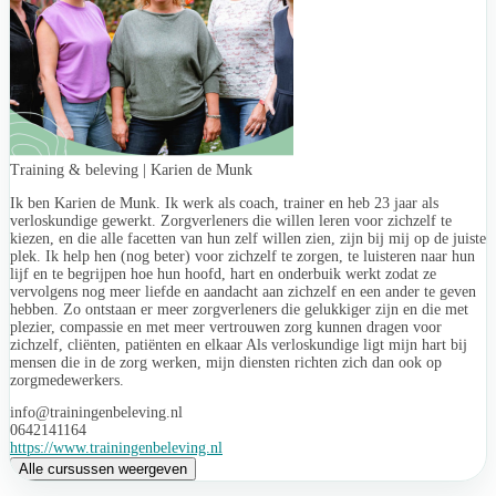
Training & beleving | Karien de Munk
Ik ben Karien de Munk. Ik werk als coach, trainer en heb 23 jaar als
verloskundige gewerkt. Zorgverleners die willen leren voor zichzelf te
kiezen, en die alle facetten van hun zelf willen zien, zijn bij mij op de juiste
plek. Ik help hen (nog beter) voor zichzelf te zorgen, te luisteren naar hun
lijf en te begrijpen hoe hun hoofd, hart en onderbuik werkt zodat ze
vervolgens nog meer liefde en aandacht aan zichzelf en een ander te geven
hebben. Zo ontstaan er meer zorgverleners die gelukkiger zijn en die met
plezier, compassie en met meer vertrouwen zorg kunnen dragen voor
zichzelf, cliënten, patiënten en elkaar Als verloskundige ligt mijn hart bij
mensen die in de zorg werken, mijn diensten richten zich dan ook op
zorgmedewerkers.
info@trainingenbeleving.nl
0642141164
https://www.trainingenbeleving.nl
Alle cursussen weergeven