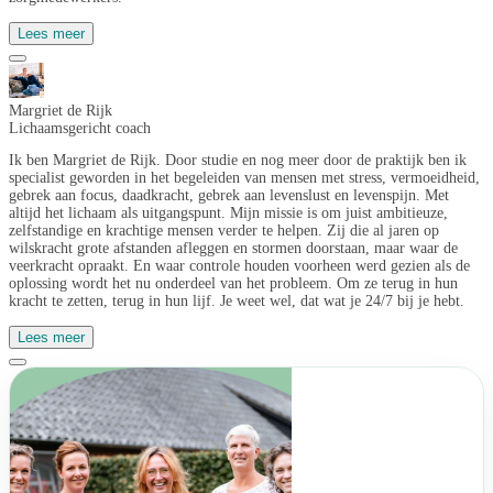
Lees meer
Margriet de Rijk
Lichaamsgericht coach
Ik ben Margriet de Rijk. Door studie en nog meer door de praktijk ben ik
specialist geworden in het begeleiden van mensen met stress, vermoeidheid,
gebrek aan focus, daadkracht, gebrek aan levenslust en levenspijn. Met
altijd het lichaam als uitgangspunt. Mijn missie is om juist ambitieuze,
zelfstandige en krachtige mensen verder te helpen. Zij die al jaren op
wilskracht grote afstanden afleggen en stormen doorstaan, maar waar de
veerkracht opraakt. En waar controle houden voorheen werd gezien als de
oplossing wordt het nu onderdeel van het probleem. Om ze terug in hun
kracht te zetten, terug in hun lijf. Je weet wel, dat wat je 24/7 bij je hebt.
Lees meer