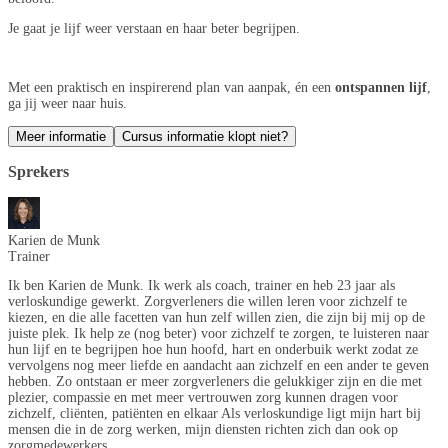
Je gaat je lijf weer verstaan en haar beter begrijpen.
Met een praktisch en inspirerend plan van aanpak, én een
ontspannen lijf
,
ga jij weer naar huis.
Meer informatie
Cursus informatie klopt niet?
Sprekers
Karien de Munk
Trainer
Ik ben Karien de Munk. Ik werk als coach, trainer en heb 23 jaar als
verloskundige gewerkt. Zorgverleners die willen leren voor zichzelf te
kiezen, en die alle facetten van hun zelf willen zien, die zijn bij mij op de
juiste plek. Ik help ze (nog beter) voor zichzelf te zorgen, te luisteren naar
hun lijf en te begrijpen hoe hun hoofd, hart en onderbuik werkt zodat ze
vervolgens nog meer liefde en aandacht aan zichzelf en een ander te geven
hebben. Zo ontstaan er meer zorgverleners die gelukkiger zijn en die met
plezier, compassie en met meer vertrouwen zorg kunnen dragen voor
zichzelf, cliënten, patiënten en elkaar Als verloskundige ligt mijn hart bij
mensen die in de zorg werken, mijn diensten richten zich dan ook op
zorgmedewerkers.