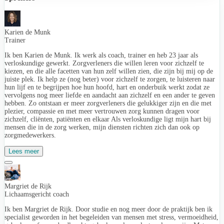
Karien de Munk
Trainer
Ik ben Karien de Munk. Ik werk als coach, trainer en heb 23 jaar als
verloskundige gewerkt. Zorgverleners die willen leren voor zichzelf te
kiezen, en die alle facetten van hun zelf willen zien, die zijn bij mij op de
juiste plek. Ik help ze (nog beter) voor zichzelf te zorgen, te luisteren naar
hun lijf en te begrijpen hoe hun hoofd, hart en onderbuik werkt zodat ze
vervolgens nog meer liefde en aandacht aan zichzelf en een ander te geven
hebben. Zo ontstaan er meer zorgverleners die gelukkiger zijn en die met
plezier, compassie en met meer vertrouwen zorg kunnen dragen voor
zichzelf, cliënten, patiënten en elkaar Als verloskundige ligt mijn hart bij
mensen die in de zorg werken, mijn diensten richten zich dan ook op
zorgmedewerkers.
Lees meer
Margriet de Rijk
Lichaamsgericht coach
Ik ben Margriet de Rijk. Door studie en nog meer door de praktijk ben ik
specialist geworden in het begeleiden van mensen met stress, vermoeidheid,