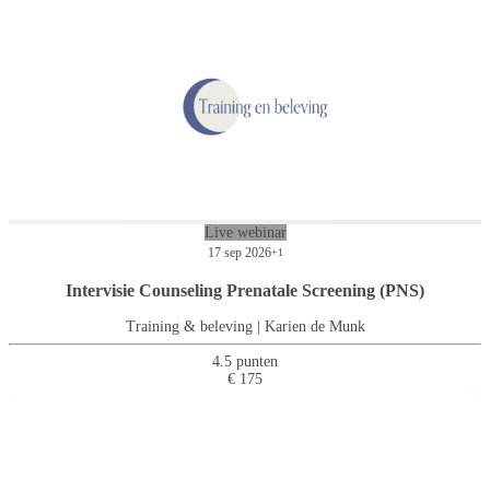
Live webinar
17 sep 2026
+1
Intervisie Counseling Prenatale Screening (PNS)
Training & beleving | Karien de Munk
4.5 punten
€ 175