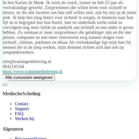
Ik ben Karien de Munk. Ik werk als coach, trainer en heb 23 jaar als
verloskundige gewerkt. Zorgverleners die willen leren voor zichzelf te
kiezen, en die alle facetten van hun zelf willen zien, zijn bij mij op de juiste
plek. Ik help hen (nog beter) voor zichzelf te zorgen, te luisteren naar hun
lijf en te begrijpen hoe hun hoofd, hart en onderbuik werkt zodat ze
vervolgens nog meer liefde en aandacht aan zichzelf en een ander te geven
hebben. Zo ontstaan er meer zorgverleners die gelukkiger zijn en die met
plezier, compassie en met meer vertrouwen zorg kunnen dragen voor
zichzelf, cliënten, patiënten en elkaar Als verloskundige ligt mijn hart bij
mensen die in de zorg werken, mijn diensten richten zich dan ook op
zorgmedewerkers.
info@trainingenbeleving.nl
0642141164
https://www.trainingenbeleving.nl
Alle cursussen weergeven
MedischeScholing
Contact
Support
FAQ
Werken bij
Algemeen
Privacyverklaring