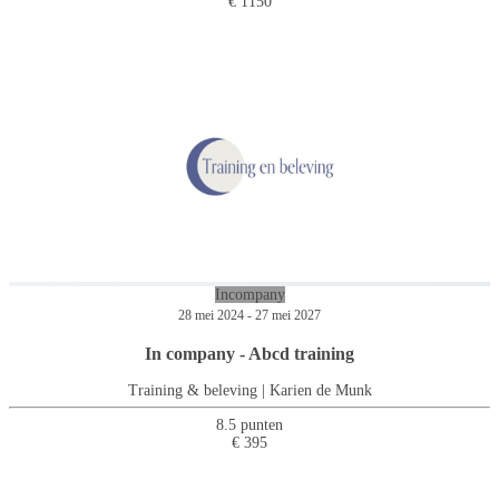
€ 1150
Incompany
28 mei 2024 - 27 mei 2027
In company - Abcd training
Training & beleving | Karien de Munk
8.5 punten
€ 395