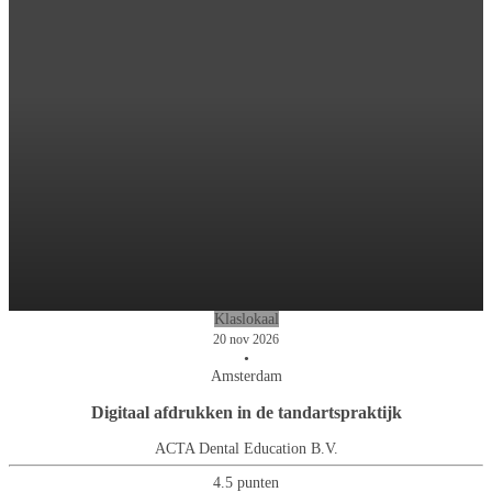
Klaslokaal
20 nov 2026
•
Amsterdam
Digitaal afdrukken in de tandartspraktijk
ACTA Dental Education B.V.
4.5 punten