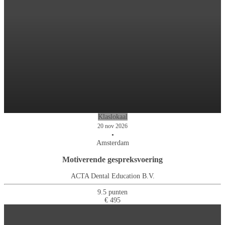
Klaslokaal
20 nov 2026
•
Amsterdam
Motiverende gespreksvoering
ACTA Dental Education B.V.
9.5 punten
€ 495