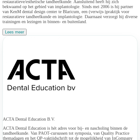
restauratieve/esthetische tandheelkunde. Aansluitend heeft hij zich
bekwaamd op het gebied van implantologie. Sinds mei 2006 is hij partner
van KenM dental design center te Blaricum, een (verwijs-)praktijk voor
restauratieve tandheelkunde en implantologie. Daarnaast verzorgt hij diverse
trainingen en lezingen in binnen- en buitenland.
Lees meer
ACTA Dental Education B.V.
ACTA Dental Education is hét adres voor bij- en nascholing binnen de
tandheelkunde. Van PAOT-cursussen tot symposia, van Quality Practice
themadagen en het QP-vaktijdschrift tot de mogelijkheid van InCompany