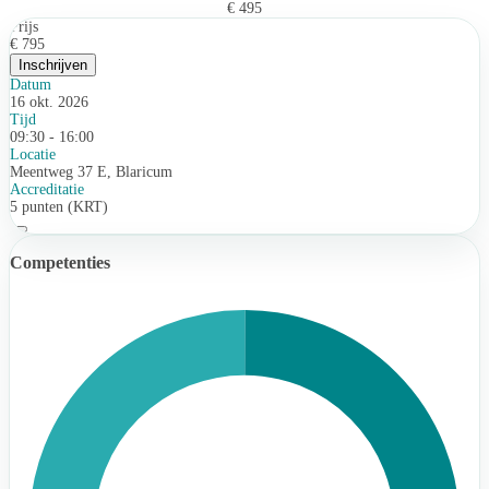
€ 495
Prijs
€ 795
Inschrijven
Datum
16 okt. 2026
Tijd
09:30 - 16:00
Locatie
Meentweg 37 E, Blaricum
Accreditatie
5 punten (KRT)
Competenties