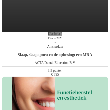
Klaslokaal
13 nov 2026
•
Amsterdam
Slaap, slaapapneu en de oplossing: een MRA
ACTA Dental Education B.V.
6.5 punten
€ 795
Paro-workshop voor de