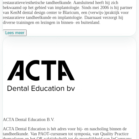
restauratieve/esthetische tandheelkunde. Aansluitend heeft hij zich
bekwaamd op het gebied van implantologie. Sinds mei 2006 is hij partner
van KenM dental design center te Blaricum, een (verwijs-)praktijk voor
restauratieve tandheelkunde en implantologie. Daarnaast verzorgt hij
diverse trainingen en lezingen in binnen- en buitenland.
Lees meer
ACTA Dental Education B.V.
ACTA Dental Education is hét adres voor bij- en nascholing binnen de
tandheelkunde. Van PAOT-cursussen tot symposia, van Quality Practice
themadagen en het QP-vaktijdschrift tot de mogelijkheid van InCompany