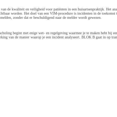
 van de kwaliteit en veiligheid voor patiënten in een huisartsenpraktijk. Het an
zichtbaar worden. Het doel van een VIM-procedure is incidenten in de toekoms
te melden, zonder dat er beschuldigend naar de melder wordt gewezen.
choling begint met enige wet- en regelgeving waarmee je te maken hebt bij ee
ing van de manier waarop je een incident analyseert. BLOK B gaat in op tran