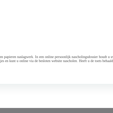
n papieren naslagwerk. In een online persoonlijk nascholingsdossier houdt u u
jes en kunt u online via de besloten website nascholen. Heeft u de toets behaa