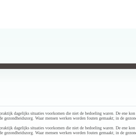
senpraktijk dagelijks situaties voorkomen die niet de bedoeling waren. De ene 
 de gezondheidszorg. Waar mensen werken worden fouten gemaakt; in de gezondh
senpraktijk dagelijks situaties voorkomen die niet de bedoeling waren. De ene 
 de gezondheidszorg. Waar mensen werken worden fouten gemaakt; in de gezondh