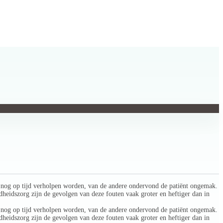
kon nog op tijd verholpen worden, van de andere ondervond de patiënt ongemak.
eidszorg zijn de gevolgen van deze fouten vaak groter en heftiger dan in
kon nog op tijd verholpen worden, van de andere ondervond de patiënt ongemak.
eidszorg zijn de gevolgen van deze fouten vaak groter en heftiger dan in