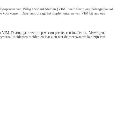
alyseproces van Veilig Incident Melden (VIM) heeft hierin een belangrijke rol.
t te voorkomen. Daarnaast draagt het implementeren van VIM bij aan een
n VIM. Daarna gaan we in op wat nu precies een incident is. Vervolgens
smuraal incidenten melden en laat zien wat de meerwaarde kan zijn van