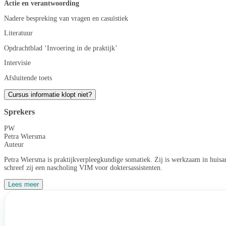
Actie en verantwoording
Nadere bespreking van vragen en casuïstiek
Literatuur
Opdrachtblad ‘Invoering in de praktijk’
Intervisie
Afsluitende toets
Cursus informatie klopt niet?
Sprekers
PW
Petra Wiersma
Auteur
Petra Wiersma is praktijkverpleegkundige somatiek. Zij is werkzaam in huisar
schreef zij een nascholing VIM voor doktersassistenten.
Lees meer