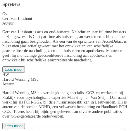
Sprekers
Gv
Gert van Lieshout
Auteur
Gert van Lieshout is arts en oud-huisarts. Na achttien jaar fulltime huisarts
te zijn geweest, is Gert parttime als huisarts gaan werken en is hij zich met
nascholing gaan bezighouden. Als een van de oprichters van AccreDidact is
hij zestien jaar actief geweest met het ontwikkelen van schriftelijke
geaccrediteerde nascholing voor o.a. huisartsen en apothekers. Momenteel
geeft hij mondelinge geaccrediteerde nascholing aan apothekers en
ontwikkelt hij schriftelijke geaccrediteerde nascholing.
Lees meer
HW
Harold Wenning MSc
Auteur
Harold Wenning MSc is verpleegkundig specialist-GGZ en werkzaam bij
Praktijk voor psychologische expertise Maarsingh en Van Steijn. Daarnaast
werkt hij als POH-GGZ bij drie huisartsenpraktijken in Leeuwarden. Hij is
auteur van de boeken ADHD, een volwassen benadering en Handboek POH-
GGZ. Tevens heeft hij bijdragen geleverd aan diverse andere publicaties
over GGZ-gerelateerde onderwerpen.
Lees meer