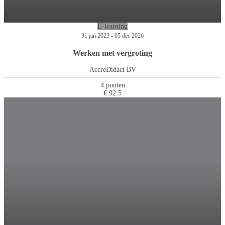
E-learning
31 jan 2023 - 05 dec 2026
Werken met vergroting
AccreDidact BV
4 punten
€ 92.5