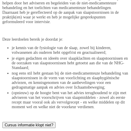
helpen door het adviseren en begeleiden van de niet-medicamenteuze
behandeling en het toelichten van medicamenteuze behandelingen.
Daarnaast heb je gereflecteerd op de aanpak van slaapstoornissen in de
praktijk(en) waar je werkt en heb je mogelijke gesprekspunten
geformuleerd voor intervisie.
Deze leerdoelen bereik je doordat je:
je kennis van de fysiologie van de slaap, zowel bij kinderen,
volwassenen als ouderen hebt opgefrist en geactualiseerd;
je eigen gedachten en ideeën over slaapklachten en slaapstoornissen en
de oorzaken van slaapstoornissen hebt getoetst aan die van de NHG-
Standaard;
nog eens stil hebt gestaan bij de niet-medicamenteuze behandeling van
slaapstoornissen in de vorm van voorlichting en slaaphygiënische
adviezen, en kennisgenomen van de aanbevelingen voor een
gedragsmatige aanpak en advies over lichaamsbeweging;
(opnieuw) op de hoogte bent van het advies terughoudend te zijn met
adviseren van het voorschrijven van slaapmiddelen - zowel als eerste
recept maar vooral ook als vervolgrecept - en welke middelen op dit
moment wel en welke niet de voorkeur verdienen.
Cursus informatie klopt niet?