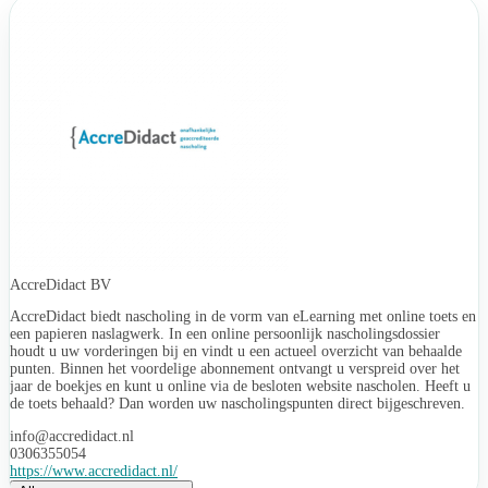
AccreDidact BV
AccreDidact biedt nascholing in de vorm van eLearning met online toets en
een papieren naslagwerk. In een online persoonlijk nascholingsdossier
houdt u uw vorderingen bij en vindt u een actueel overzicht van behaalde
punten. Binnen het voordelige abonnement ontvangt u verspreid over het
jaar de boekjes en kunt u online via de besloten website nascholen. Heeft u
de toets behaald? Dan worden uw nascholingspunten direct bijgeschreven.
info@accredidact.nl
0306355054
https://www.accredidact.nl/