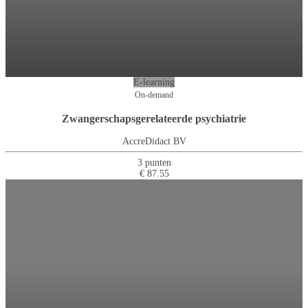
E-learning
On-demand
Zwangerschapsgerelateerde psychiatrie
AccreDidact BV
3 punten
€ 87.55