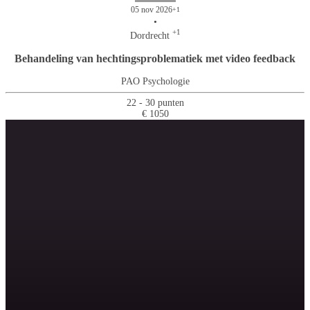
05 nov 2026
+1
•
+1
Dordrecht
Behandeling van hechtingsproblematiek met video feedback
PAO Psychologie
22 - 30 punten
€ 1050