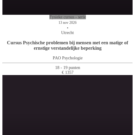
Fysieke cursus - serie
13 nov 2026
•
Utrecht
Cursus Psychische problemen bij mensen met een matige of
ernstige verstandelijke beperking
PAO Psychologie
18 - 19 punten
€ 1357