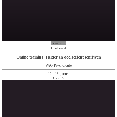
E-learning
On-demand
Online training: Helder en doelgericht schrijven
PAO Psychologie
12 - 18 punten
€ 229.9