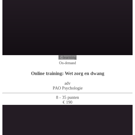
E-learning
On-demand
Online training: Wet zorg en dwang
adv
PAO Psychologie
8 - 35 punten
€ 190