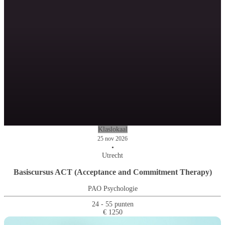
Klaslokaal
25 nov 2026
•
Utrecht
Basiscursus ACT (Acceptance and Commitment Therapy)
PAO Psychologie
24 - 55 punten
€ 1250