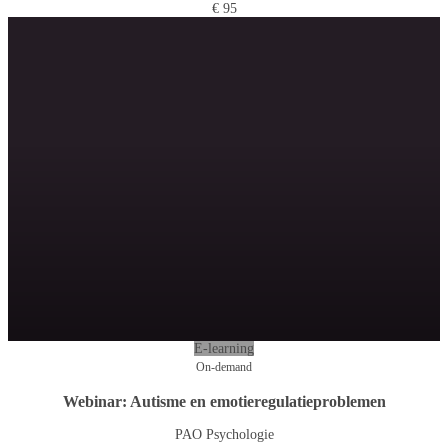
€ 95
E-learning
On-demand
Webinar: Autisme en emotieregulatieproblemen
PAO Psychologie