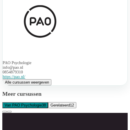
PAO Psychologie
info@pao.nl
0854879310
https://pao.nl/
Alle cursussen weergeven
Meer cursussen
Van PAO Psychologie
38
Gerelateerd
12