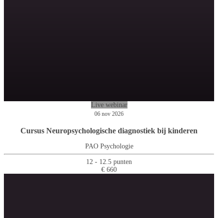
Live webinar
06 nov 2026
Cursus Neuropsychologische diagnostiek bij kinderen
PAO Psychologie
12 - 12.5 punten
€ 660