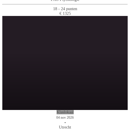
18 - 24 punten
€ 1325
Klaslokaal
04 nov 2026
•
Utrecht