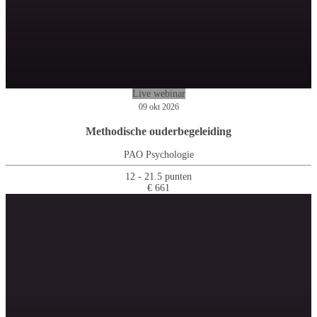
Live webinar
09 okt 2026
Methodische ouderbegeleiding
PAO Psychologie
12 - 21.5 punten
€ 661