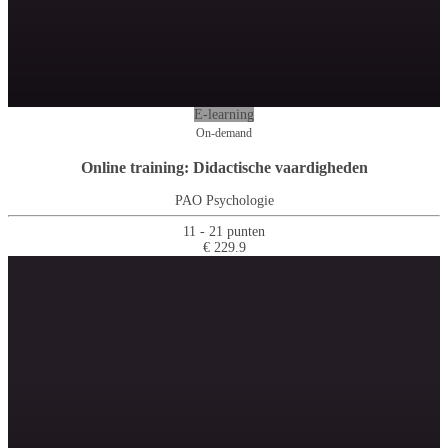
E-learning
On-demand
Online training: Didactische vaardigheden
PAO Psychologie
11 - 21 punten
€ 229.9