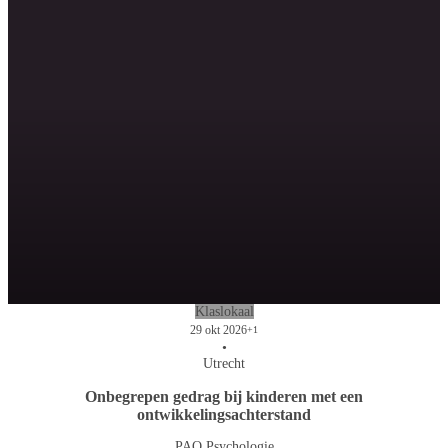
Klaslokaal
29 okt 2026
+1
•
Utrecht
Onbegrepen gedrag bij kinderen met een
ontwikkelingsachterstand
PAO Psychologie