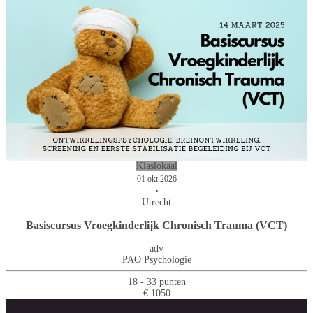
Klaslokaal
01 okt 2026
•
Utrecht
Basiscursus Vroegkinderlijk Chronisch Trauma (VCT)
adv
PAO Psychologie
18 - 33 punten
€ 1050