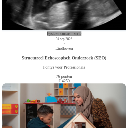
Fysieke cursus - serie
04 sep 2026
•
Eindhoven
Structureel Echoscopisch Onderzoek (SEO)
Fontys voor Professionals
76 punten
€ 4250