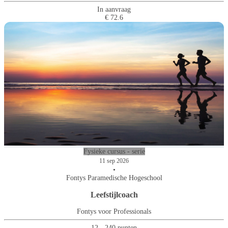
In aanvraag
€ 72.6
Fysieke cursus - serie
11 sep 2026
•
Fontys Paramedische Hogeschool
Leefstijlcoach
Fontys voor Professionals
12 - 240 punten