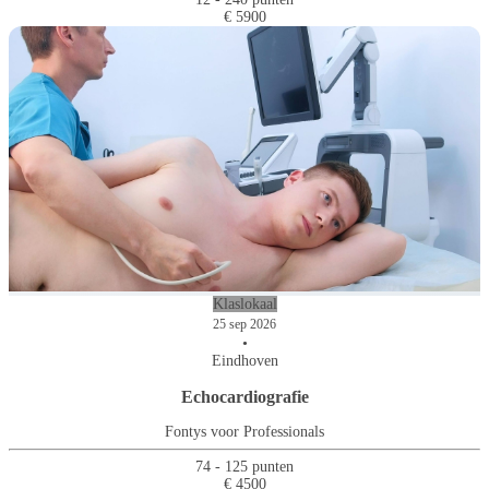
€ 5900
Klaslokaal
25 sep 2026
•
Eindhoven
Echocardiografie
Fontys voor Professionals
74 - 125 punten
€ 4500