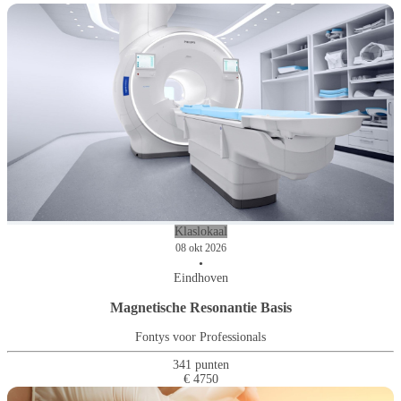
Klaslokaal
08 okt 2026
•
Eindhoven
Magnetische Resonantie Basis
Fontys voor Professionals
341 punten
€ 4750