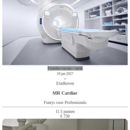
Fysieke cursus - serie
19 jan 2027
•
Eindhoven
MR Cardiac
Fontys voor Professionals
11.5 punten
€ 750