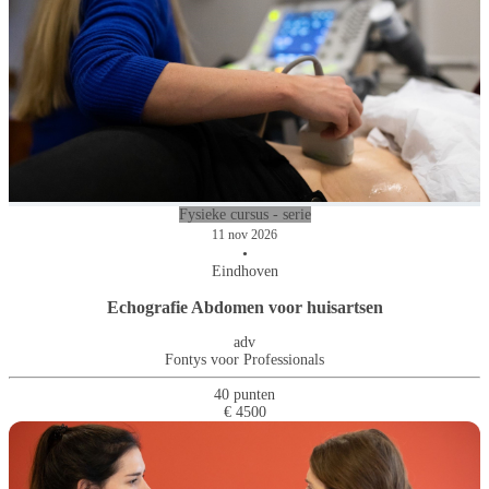
Fysieke cursus - serie
11 nov 2026
•
Eindhoven
Echografie Abdomen voor huisartsen
adv
Fontys voor Professionals
40 punten
€ 4500