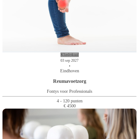
Klaslokaal
03 sep 2027
•
Eindhoven
Reumavoetzorg
Fontys voor Professionals
4 - 120 punten
€ 4500