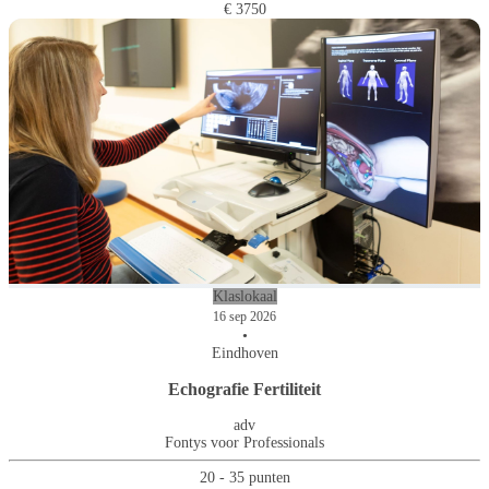
€ 3750
Klaslokaal
16 sep 2026
•
Eindhoven
Echografie Fertiliteit
adv
Fontys voor Professionals
20 - 35 punten