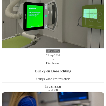
Klaslokaal
17 sep 2026
•
Eindhoven
Bucky en Doorlichting
Fontys voor Professionals
In aanvraag
€ 4500