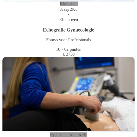
Klaslokaal
09 sep 2026
•
Eindhoven
Echografie Gynaecologie
Fontys voor Professionals
16 - 62 punten
€ 3750
Fysieke cursus - serie