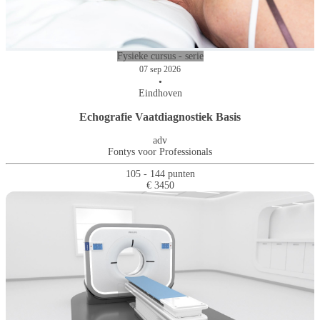
Fysieke cursus - serie
07 sep 2026
•
Eindhoven
Echografie Vaatdiagnostiek Basis
adv
Fontys voor Professionals
105 - 144 punten
€ 3450