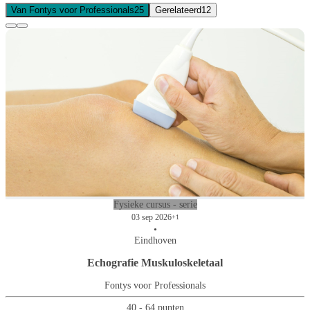
Van Fontys voor Professionals
25
Gerelateerd
12
Fysieke cursus - serie
03 sep 2026
+1
•
Eindhoven
Echografie Muskuloskeletaal
Fontys voor Professionals
40 - 64 punten