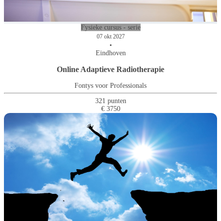
Fysieke cursus - serie
07 okt 2027
•
Eindhoven
Online Adaptieve Radiotherapie
Fontys voor Professionals
321 punten
€ 3750