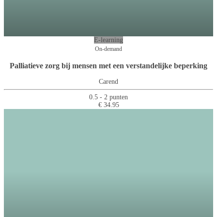
E-learning
On-demand
Palliatieve zorg bij mensen met een verstandelijke beperking
Carend
0.5 - 2 punten
€ 34.95