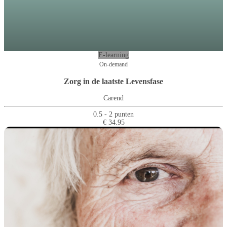
E-learning
On-demand
Zorg in de laatste Levensfase
Carend
0.5 - 2 punten
€ 34.95