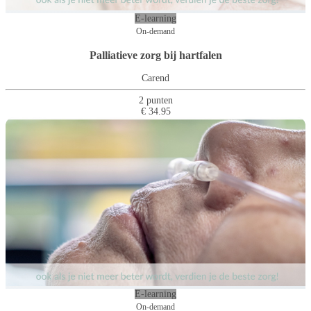
E-learning
On-demand
Palliatieve zorg bij hartfalen
Carend
2 punten
€ 34.95
E-learning
On-demand