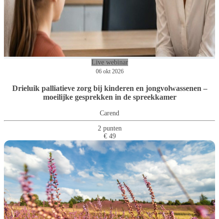
Live webinar
06 okt 2026
Drieluik palliatieve zorg bij kinderen en jongvolwassenen –
moeilijke gesprekken in de spreekkamer
Carend
2 punten
€ 49