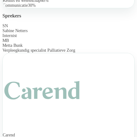
Kennis en wetenschap
40%
Communicatie
30%
Sprekers
SN
Sabine Netters
Internist
MB
Metta Bunk
Verpleegkundig specialist Palliatieve Zorg
Carend