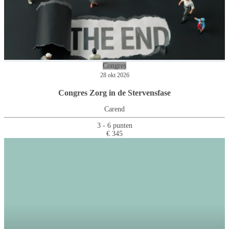
Congres
28 okt 2026
Congres Zorg in de Stervensfase
Carend
3 - 6 punten
€ 345