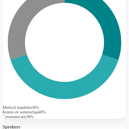
Medisch handelen
30%
Kennis en wetenschap
40%
Communicatie
30%
Sprekers