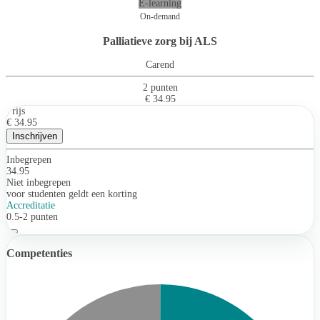
E-learning
On-demand
Palliatieve zorg bij ALS
Carend
2 punten
€ 34.95
Prijs
€ 34.95
Inschrijven
Inbegrepen
34.95
Niet inbegrepen
voor studenten geldt een korting
Accreditatie
0.5-2 punten
Competenties