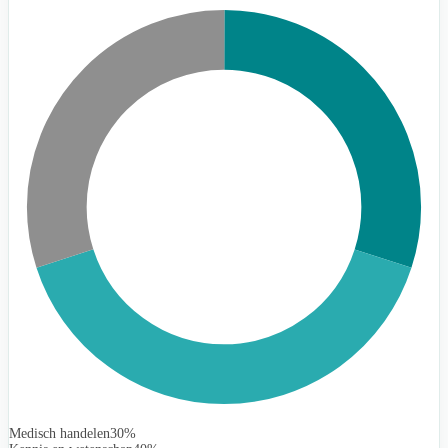
Medisch handelen
30%