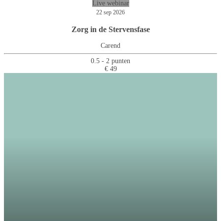
Live webinar
22 sep 2026
Zorg in de Stervensfase
Carend
0.5 - 2 punten
€ 49