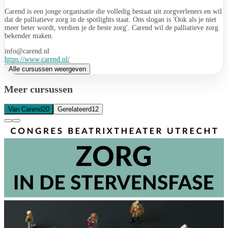
Carend is een jonge organisatie die volledig bestaat uit zorgverleners en wil
dat de palliatieve zorg in de spotlights staat. Ons slogan is 'Ook als je niet
meer beter wordt, verdien je de beste zorg'. Carend wil de palliatieve zorg
bekender maken.
info@carend.nl
https://www.carend.nl/
Alle cursussen weergeven
Meer cursussen
Van Carend
20
Gerelateerd
12