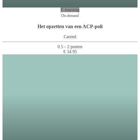
E-learning
On-demand
Het opzetten van een ACP-poli
Carend
0.5 - 2 punten
€ 34.95