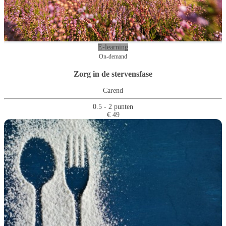
E-learning
On-demand
Zorg in de stervensfase
Carend
0.5 - 2 punten
€ 49