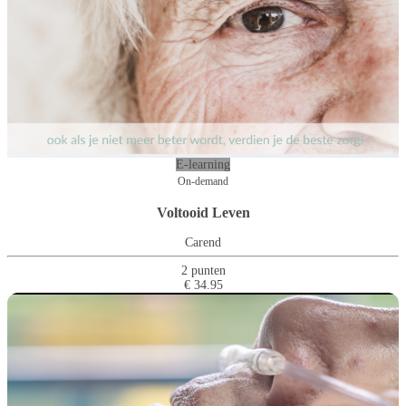
E-learning
On-demand
Voltooid Leven
Carend
2 punten
€ 34.95