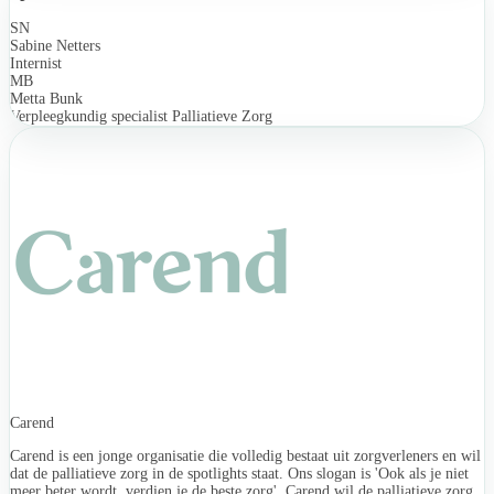
SN
Sabine Netters
Internist
MB
Metta Bunk
Verpleegkundig specialist Palliatieve Zorg
Carend
Carend is een jonge organisatie die volledig bestaat uit zorgverleners en wil
dat de palliatieve zorg in de spotlights staat. Ons slogan is 'Ook als je niet
meer beter wordt, verdien je de beste zorg'. Carend wil de palliatieve zorg