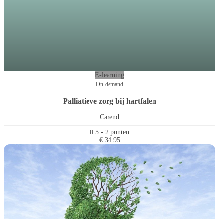
E-learning
On-demand
Palliatieve zorg bij hartfalen
Carend
0.5 - 2 punten
€ 34.95