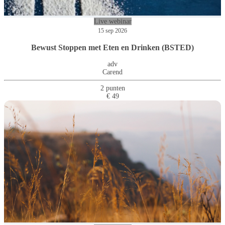
Live webinar
15 sep 2026
Bewust Stoppen met Eten en Drinken (BSTED)
adv
Carend
2 punten
€ 49