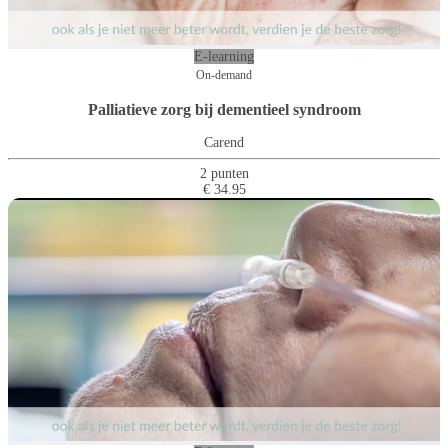
E-learning
On-demand
Palliatieve zorg bij dementieel syndroom
Carend
2 punten
€ 34.95