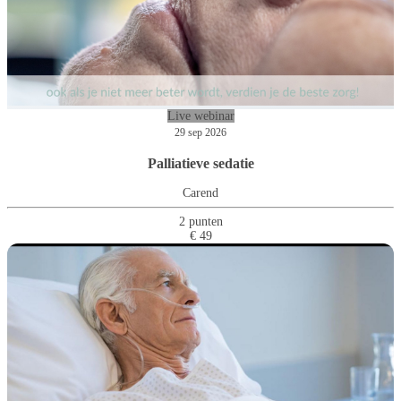
Live webinar
29 sep 2026
Palliatieve sedatie
Carend
2 punten
€ 49