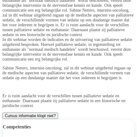
euthanasie als "normaal medisch handelen" wordt beschouwd, vereist deze
belangrijke interventie in de stervensfase kennis en kunde. Ook speelt
communicatie een erg belangrijke rol. Sabine Netters, internist-oncoloog,
zal in dit webinar uitgebreid ingaan op de medische aspecten van palliatieve
sedatie, de verschillende vormen van sedatie op een dusdanige manier dat
het voor iedereen te begrijpen is. Er is ruim aandacht voor de verschillen
tussen palliatieve sedatie en euthanasie. Daarnaast plaatst zij palliatieve
sedatie in een historische en juridische context.
In dit webinar worden de indicaties en de uitvoering van palliatieve sedatie
uitgebreid besproken. Hoewel palliatieve sedatie, in tegenstelling tot
euthanasie als "normaal medisch handelen" wordt beschouwd, vereist deze
belangrijke interventie in de stervensfase kennis en kunde. Ook speelt
communicatie een erg belangrijke rol.
Sabine Netters, internist-oncoloog, zal in dit webinar uitgebreid ingaan op
de medische aspecten van palliatieve sedatie, de verschillende vormen van
sedatie op een dusdanige manier dat het voor iedereen te begrijpen is.
Er is ruim aandacht voor de verschillen tussen palliatieve sedatie en
euthanasie. Daarnaast plaatst zij palliatieve sedatie in een historische en
juridische context.
Cursus informatie klopt niet?
Competenties