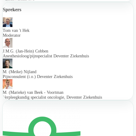
Sprekers
Tom van 't Hek
Moderator
J.M.G. (Jan-Hein) Cobben
Anesthesioloog/pijnspecialist Deventer Ziekenhuis
M. (Meike) Nijland
Pijnconsulent (i.o.) Deventer Ziekenhuis
M. (Marieke) van Beek - Voortman
Verpleegkundig specialist oncologie, Deventer Ziekenhuis