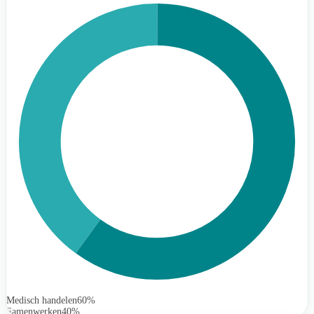
Medisch handelen
60%
Samenwerken
40%