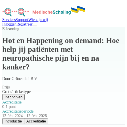
Services
Support
Wie zijn wij
Inloggen
Registreer
E-learning
Hot en Happening on demand: Hoe
help jij patiënten met
neuropathische pijn bij en na
kanker?
Door
Grünenthal B.V.
Prijs
Gratis
1 tickettype
Inschrijven
Accreditatie
0-1 punt
Accreditatieperiode
12 feb. 2024 - 12 feb. 2026
Introductie
Accreditatie