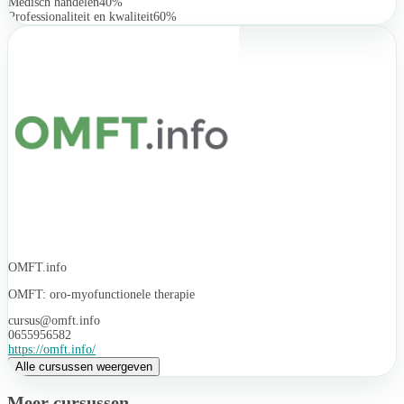
Medisch handelen
40%
Professionaliteit en kwaliteit
60%
OMFT.info
OMFT: oro-myofunctionele therapie
cursus@omft.info
0655956582
https://omft.info/
Alle cursussen weergeven
Meer cursussen