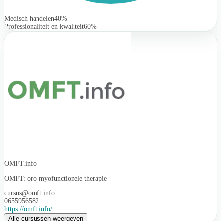
Medisch handelen
40%
Professionaliteit en kwaliteit
60%
OMFT.info
OMFT: oro-myofunctionele therapie
cursus@omft.info
0655956582
https://omft.info/
Alle cursussen weergeven