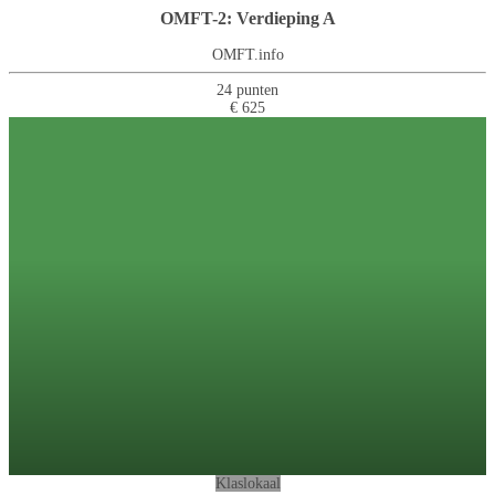
OMFT-2: Verdieping A
OMFT.info
24 punten
€ 625
Klaslokaal