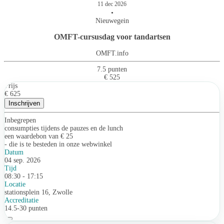
11 dec 2026
•
Nieuwegein
OMFT-cursusdag voor tandartsen
OMFT.info
7.5 punten
€ 525
Prijs
€ 625
Inschrijven
Inbegrepen
consumpties tijdens de pauzes en de lunch
een waardebon van € 25
- die is te besteden in onze webwinkel
Datum
04 sep. 2026
Tijd
08:30 - 17:15
Locatie
stationsplein 16, Zwolle
Accreditatie
14.5-30 punten