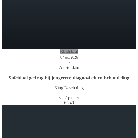
Klaslokaal
07 okt 2026
•
Amsterdam
Suïcidaal gedrag bij jongeren; diagnostiek en behandeling
King Nascholing
6 - 7 punten
€ 240