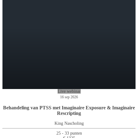
Live webinar
16 sep 2026
Behandeling van PTSS met Imaginaire Exposure & Imaginaire
Rescripting
King Nascholing
25 - 33 punten