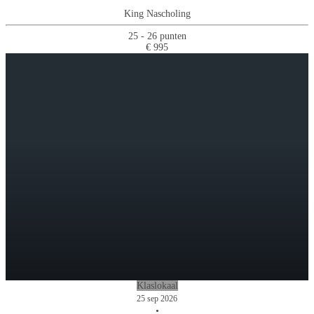
King Nascholing
25 - 26 punten
€ 995
Klaslokaal
25 sep 2026
•