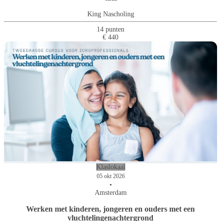
King Nascholing
14 punten
€ 440
Klaslokaal
05 okt 2026
•
Amsterdam
Werken met kinderen, jongeren en ouders met een
vluchtelingenachtergrond