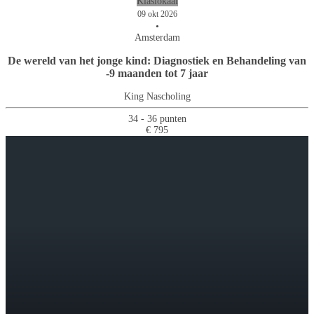
Klaslokaal
09 okt 2026
•
Amsterdam
De wereld van het jonge kind: Diagnostiek en Behandeling van
-9 maanden tot 7 jaar
King Nascholing
34 - 36 punten
€ 795