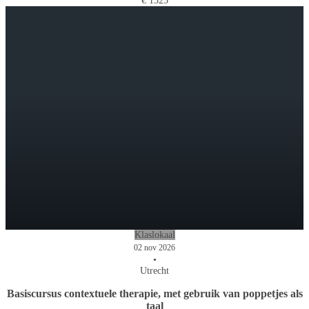
€ 1325
Klaslokaal
02 nov 2026
•
Utrecht
Basiscursus contextuele therapie, met gebruik van poppetjes als
taal