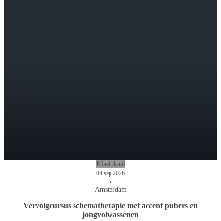
Klaslokaal
04 sep 2026
•
Amsterdam
Vervolgcursus schematherapie met accent pubers en
jongvolwassenen