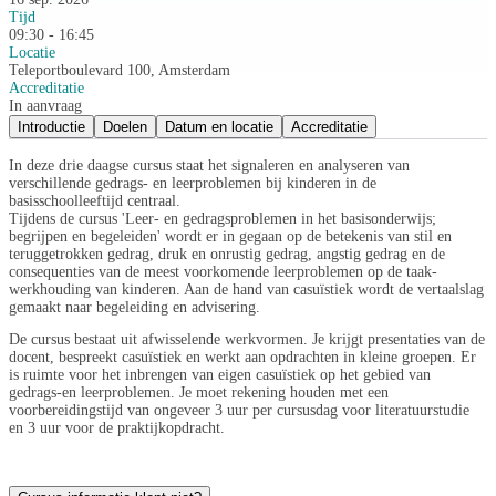
Tijd
09:30 - 16:45
Locatie
Teleportboulevard 100, Amsterdam
Accreditatie
In aanvraag
Introductie
Doelen
Datum en locatie
Accreditatie
In deze drie daagse cursus staat het signaleren en analyseren van
verschillende gedrags- en leerproblemen bij kinderen in de
basisschoolleeftijd centraal.
Tijdens de cursus 'Leer- en gedragsproblemen in het basisonderwijs;
begrijpen en begeleiden' wordt er in gegaan op de betekenis van stil en
teruggetrokken gedrag, druk en onrustig gedrag, angstig gedrag en de
consequenties van de meest voorkomende leerproblemen op de taak-
werkhouding van kinderen. Aan de hand van casuïstiek wordt de vertaalslag
gemaakt naar begeleiding en advisering.
De cursus bestaat uit afwisselende werkvormen. Je krijgt presentaties van de
docent, bespreekt casuïstiek en werkt aan opdrachten in kleine groepen. Er
is ruimte voor het inbrengen van eigen casuïstiek op het gebied van
gedrags-en leerproblemen. Je moet rekening houden met een
voorbereidingstijd van ongeveer 3 uur per cursusdag voor literatuurstudie
en 3 uur voor de praktijkopdracht.