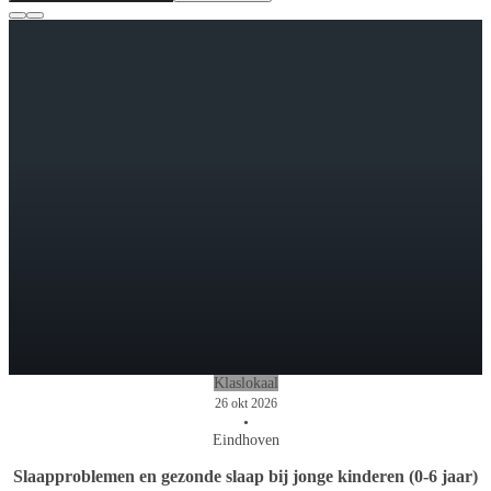
Klaslokaal
26 okt 2026
•
Eindhoven
Slaapproblemen en gezonde slaap bij jonge kinderen (0-6 jaar)