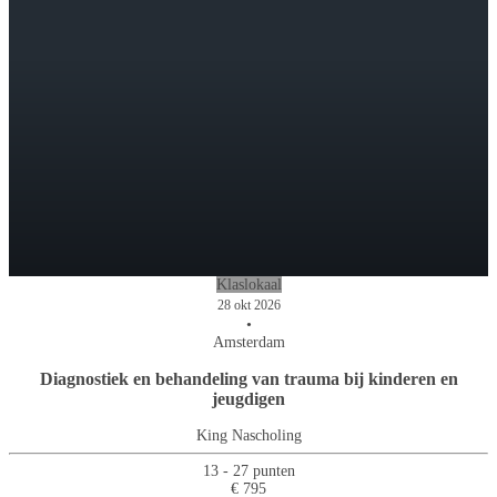
Klaslokaal
28 okt 2026
•
Amsterdam
Diagnostiek en behandeling van trauma bij kinderen en
jeugdigen
King Nascholing
13 - 27 punten
€ 795