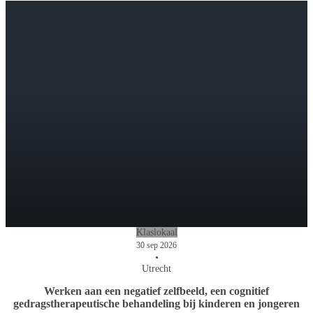
Klaslokaal
30 sep 2026
•
Utrecht
Werken aan een negatief zelfbeeld, een cognitief
gedragstherapeutische behandeling bij kinderen en jongeren