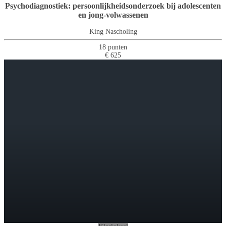
Psychodiagnostiek: persoonlijkheidsonderzoek bij adolescenten
en jong-volwassenen
King Nascholing
18 punten
€ 625