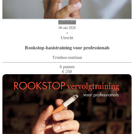
Klaslokaal
06 okt 2026
•
Utrecht
Rookstop-basistraining voor professionals
Trimbos-instituut
6 punten
€ 250