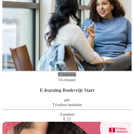
E-learning
On-demand
E-learning Rookvrije Start
adv
Trimbos-instituut
4 punten
€ 25