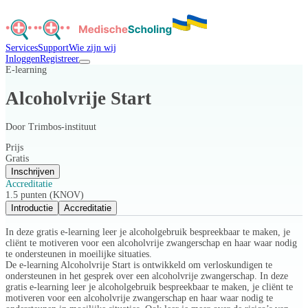
Services
Support
Wie zijn wij
Inloggen
Registreer
E-learning
Alcoholvrije Start
Door
Trimbos-instituut
Prijs
Gratis
Inschrijven
Accreditatie
1.5 punten (KNOV)
Introductie
Accreditatie
In deze gratis e-learning leer je alcoholgebruik bespreekbaar te maken, je
cliënt te motiveren voor een alcoholvrije zwangerschap en haar waar nodig
te ondersteunen in moeilijke situaties.
De e-learning Alcoholvrije Start is ontwikkeld om verloskundigen te
ondersteunen in het gesprek over een alcoholvrije zwangerschap. In deze
gratis e-learning leer je alcoholgebruik bespreekbaar te maken, je cliënt te
motiveren voor een alcoholvrije zwangerschap en haar waar nodig te