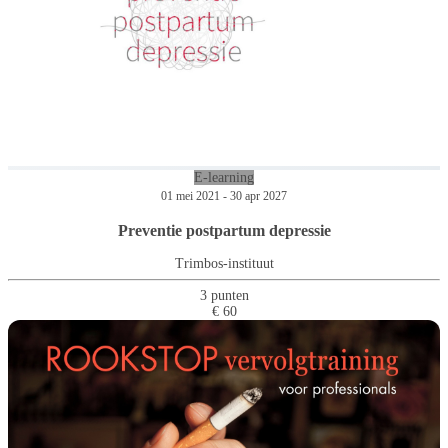
E-learning
01 mei 2021 - 30 apr 2027
Preventie postpartum depressie
Trimbos-instituut
3 punten
€ 60