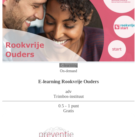
E-learning
On-demand
E-learning Rookvrije Ouders
adv
Trimbos-instituut
0.5 - 1 punt
Gratis