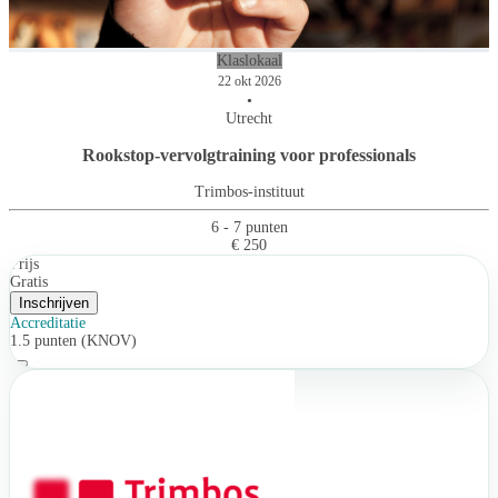
Klaslokaal
22 okt 2026
•
Utrecht
Rookstop-vervolgtraining voor professionals
Trimbos-instituut
6 - 7 punten
€ 250
Prijs
Gratis
Inschrijven
Accreditatie
1.5 punten (KNOV)