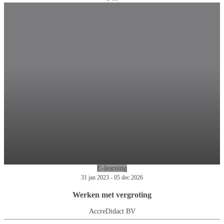
E-learning
31 jan 2023 - 05 dec 2026
Werken met vergroting
AccreDidact BV