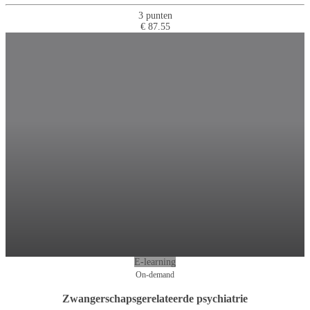
3 punten
€ 87.55
E-learning
On-demand
Zwangerschapsgerelateerde psychiatrie