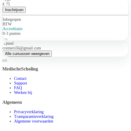
€ 75
Inschrijven
Inbegrepen
BTW
Accreditatie
0-3 punten
IQsted
cremers56@gmail.com
Alle cursussen weergeven
MedischeScholing
Contact
Support
FAQ
Werken bij
Algemeen
Privacyverklaring
Transparantieverklaring
Algemene voorwaarden