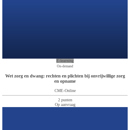
E-learning
On-demand
Wet zorg en dwang: rechten en plichten bij onvrijwillige zorg
en opname
CME-Online
2 punten
Op aanvraag