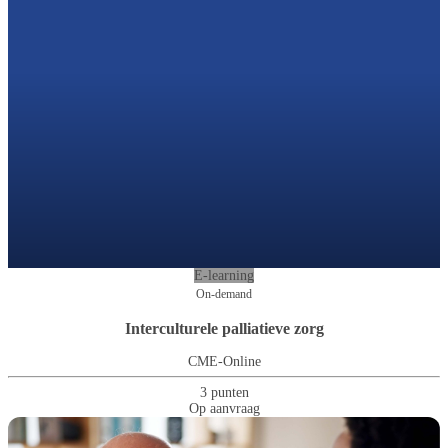
E-learning
On-demand
Interculturele palliatieve zorg
CME-Online
3 punten
Op aanvraag