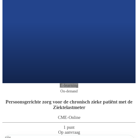
E-learning
On-demand
Persoonsgerichte zorg voor de chronisch zieke patiënt met de
Ziektelastmeter
CME-Online
1 punt
Op aanvraag
Prijs