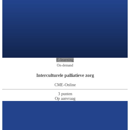
E-learning
On-demand
Interculturele palliatieve zorg
CME-Online
3 punten
Op aanvraag