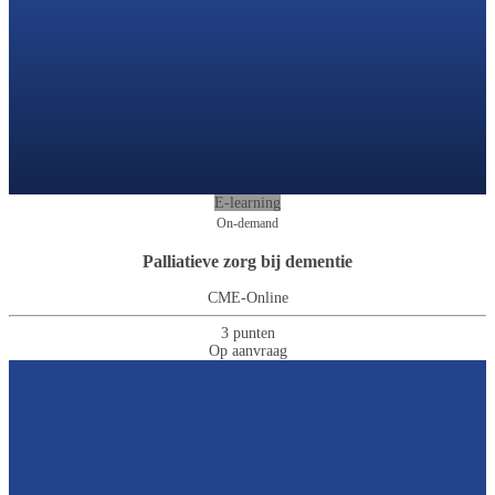
E-learning
On-demand
Palliatieve zorg bij dementie
CME-Online
3 punten
Op aanvraag