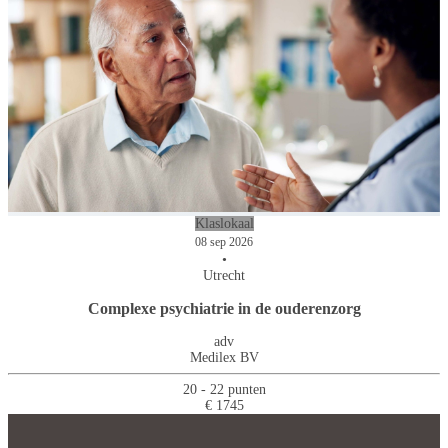
Klaslokaal
08 sep 2026
•
Utrecht
Complexe psychiatrie in de ouderenzorg
adv
Medilex BV
20 - 22 punten
€ 1745