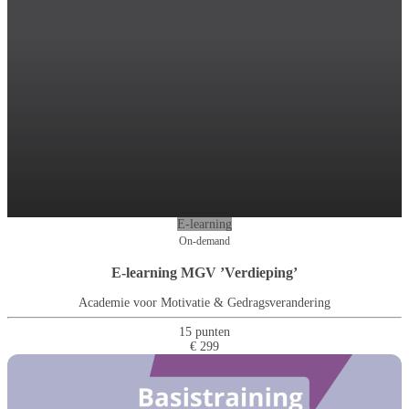
E-learning
On-demand
E-learning MGV ’Verdieping’
Academie voor Motivatie & Gedragsverandering
15 punten
€ 299