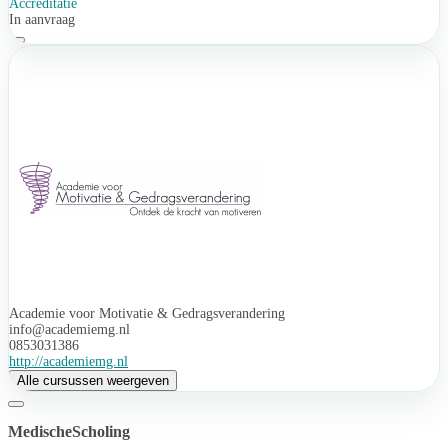
Accreditatie
In aanvraag
Academie voor Motivatie & Gedragsverandering
info@academiemg.nl
0853031386
http://academiemg.nl
Alle cursussen weergeven
MedischeScholing