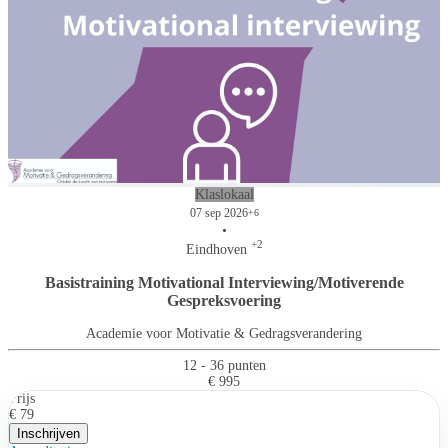
Klaslokaal
07 sep 2026
+6
•
+2
Eindhoven
Basistraining Motivational Interviewing/Motiverende
Gespreksvoering
Academie voor Motivatie & Gedragsverandering
12 - 36 punten
€ 995
Prijs
€ 79
Inschrijven