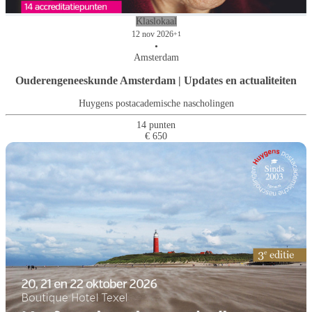
Klaslokaal
12 nov 2026
+1
•
Amsterdam
Ouderengeneeskunde Amsterdam | Updates en actualiteiten
Huygens postacademische nascholingen
14 punten
€ 650