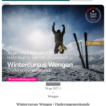
Buitenland
30 jan 2027
+3
•
Wengen
Wintercursus Wengen | Ouderengeneeskunde