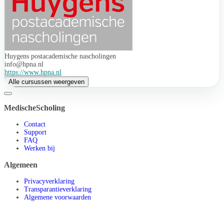
Huygens postacademische nascholingen
info@hpna.nl
https://www.hpna.nl
Alle cursussen weergeven
MedischeScholing
Contact
Support
FAQ
Werken bij
Algemeen
Privacyverklaring
Transparantieverklaring
Algemene voorwaarden