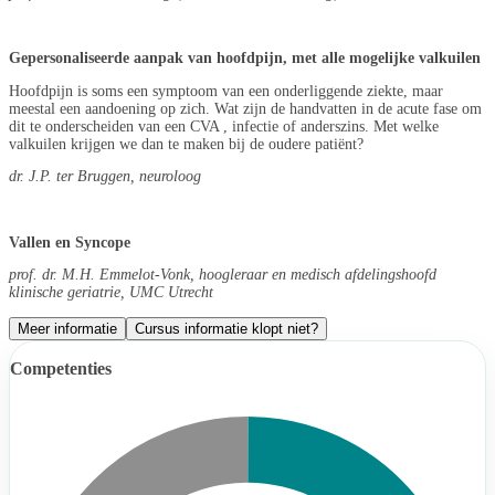
Gepersonaliseerde aanpak van hoofdpijn, met alle mogelijke valkuilen
Hoofdpijn is soms een symptoom van een onderliggende ziekte, maar
meestal een aandoening op zich. Wat zijn de handvatten in de acute fase om
dit te onderscheiden van een CVA , infectie of anderszins. Met welke
valkuilen krijgen we dan te maken bij de oudere patiënt?
dr. J.P. ter Bruggen, neuroloog
Vallen en Syncope
prof. dr. M.H. Emmelot-Vonk, hoogleraar en medisch afdelingshoofd
klinische geriatrie, UMC Utrecht
Meer informatie
Cursus informatie klopt niet?
Competenties