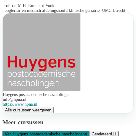
pd
prof. dr. M.H. Emmelot-Vonk
hoogleraar en medisch afdelingshoofd klinische geriatrie, UMC Utrecht
Huygens postacademische nascholingen
info@hpna.nl
https://www.hpna.nl
Alle cursussen weergeven
Meer cursussen
Van Huygens postacademische nascholingen
4
Gerelateerd
11