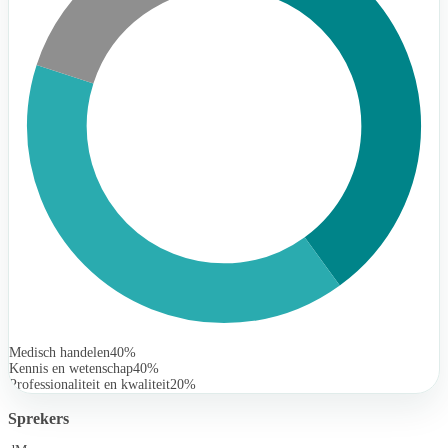
Medisch handelen
40%
Kennis en wetenschap
40%
Professionaliteit en kwaliteit
20%
Sprekers