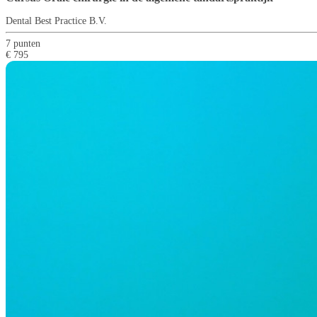
Dental Best Practice B.V.
7 punten
€ 795