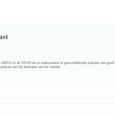
ast
n ABAN en de NVvH om te onderzoeken of geaccrediteerde podcasts een goed me
 podcast niet bij deelname aan het verkeer.