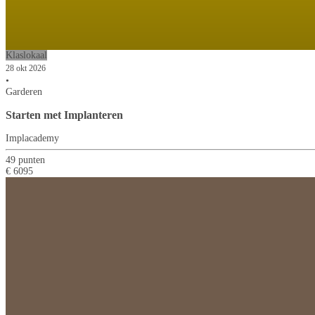
Klaslokaal
28 okt 2026
•
Garderen
Starten met Implanteren
Implacademy
49 punten
€ 6095