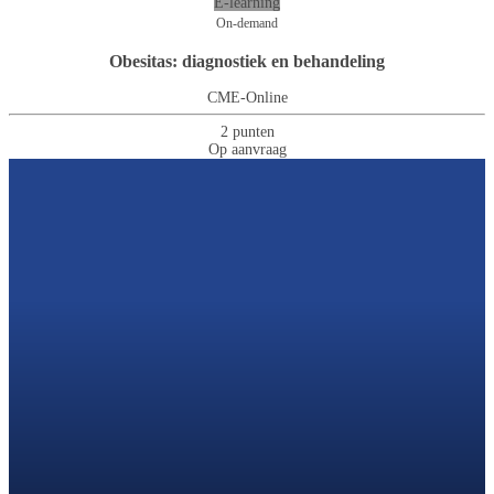
E-learning
On-demand
Obesitas: diagnostiek en behandeling
CME-Online
2 punten
Op aanvraag