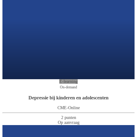
E-learning
On-demand
Depressie bij kinderen en adolescenten
CME-Online
2 punten
Op aanvraag