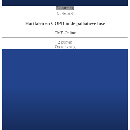
E-learning
On-demand
Hartfalen en COPD in de palliatieve fase
CME-Online
2 punten
Op aanvraag