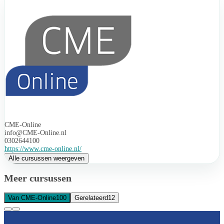
CME-Online
info@CME-Online.nl
0302644100
https://www.cme-online.nl/
Alle cursussen weergeven
Meer cursussen
Van CME-Online
100
Gerelateerd
12