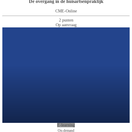
De overgang in de huisartsenpraktijk
CME-Online
2 punten
Op aanvraag
E-learning
On-demand