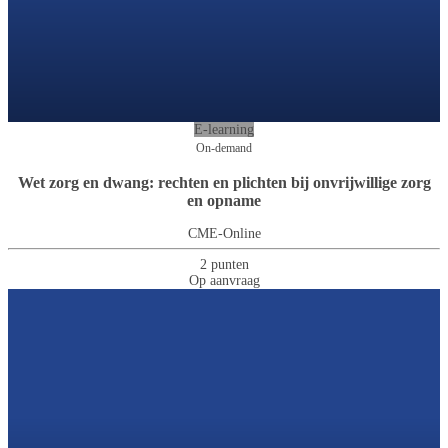
E-learning
On-demand
Wet zorg en dwang: rechten en plichten bij onvrijwillige zorg
en opname
CME-Online
2 punten
Op aanvraag