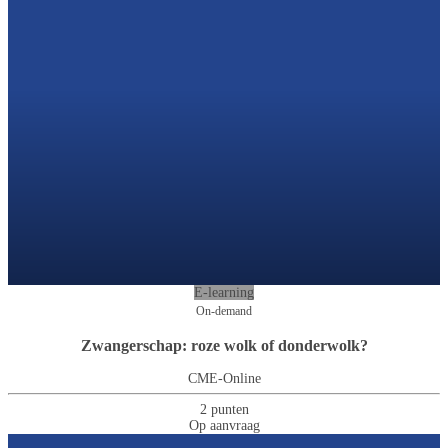
E-learning
On-demand
Zwangerschap: roze wolk of donderwolk?
CME-Online
2 punten
Op aanvraag