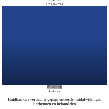
2 punten
Op aanvraag
E-learning
On-demand
Huidkanker: verdachte gepigmenteerde huidafwijkingen
herkennen en behandelen