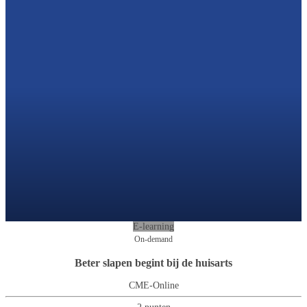
E-learning
On-demand
Beter slapen begint bij de huisarts
CME-Online