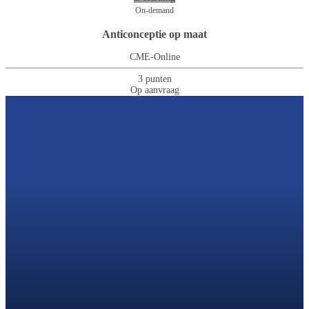
On-demand
Anticonceptie op maat
CME-Online
3 punten
Op aanvraag