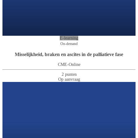
E-learning
On-demand
Misselijkheid, braken en ascites in de palliatieve fase
CME-Online
2 punten
Op aanvraag