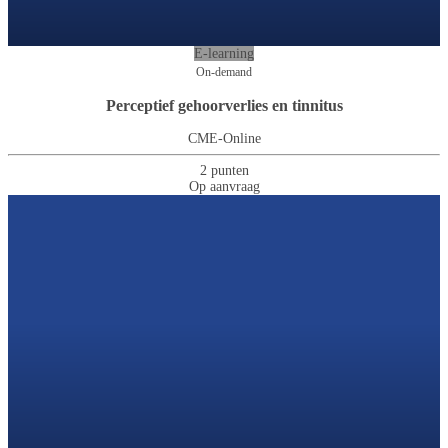
E-learning
On-demand
Perceptief gehoorverlies en tinnitus
CME-Online
2 punten
Op aanvraag