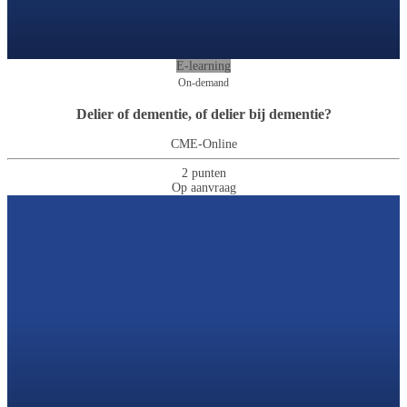
E-learning
On-demand
Delier of dementie, of delier bij dementie?
CME-Online
2 punten
Op aanvraag