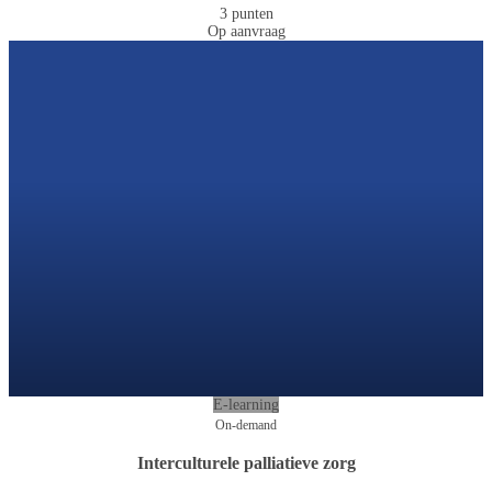
3 punten
Op aanvraag
E-learning
On-demand
Interculturele palliatieve zorg