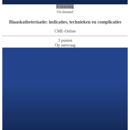
E-learning
On-demand
Blaaskatheterisatie: indicaties, technieken en complicaties
CME-Online
3 punten
Op aanvraag