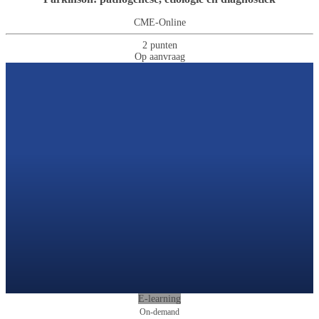
CME-Online
2 punten
Op aanvraag
E-learning
On-demand