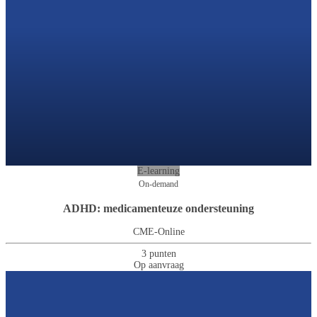
E-learning
On-demand
ADHD: medicamenteuze ondersteuning
CME-Online
3 punten
Op aanvraag