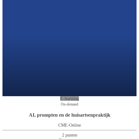
E-learning
On-demand
AI, prompten en de huisartsenpraktijk
CME-Online
2 punten