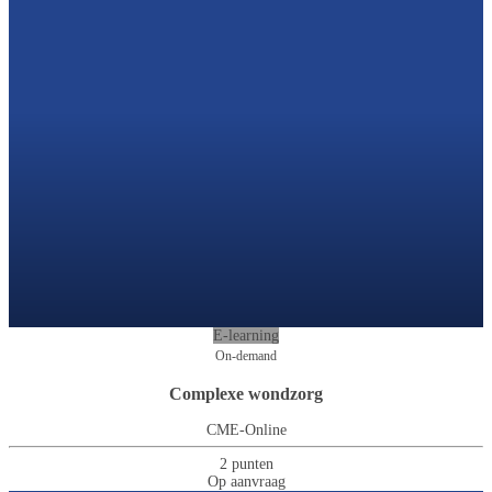
E-learning
On-demand
Complexe wondzorg
CME-Online
2 punten
Op aanvraag