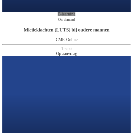
E-learning
On-demand
Mictieklachten (LUTS) bij oudere mannen
CME-Online
1 punt
Op aanvraag