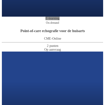
E-learning
On-demand
Point-of-care echografie voor de huisarts
CME-Online
2 punten
Op aanvraag