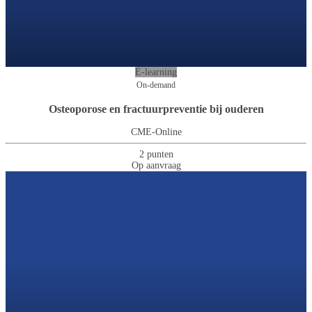
E-learning
On-demand
Osteoporose en fractuurpreventie bij ouderen
CME-Online
2 punten
Op aanvraag