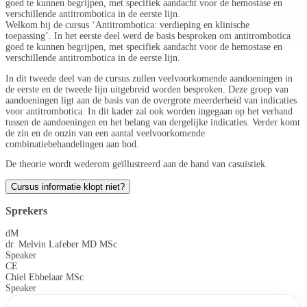
goed te kunnen begrijpen, met specifiek aandacht voor de hemostase en
verschillende antitrombotica in de eerste lijn.
Welkom bij de cursus ‘Antitrombotica: verdieping en klinische
toepassing’. In het eerste deel werd de basis besproken om antitrombotica
goed te kunnen begrijpen, met specifiek aandacht voor de hemostase en
verschillende antitrombotica in de eerste lijn.
In dit tweede deel van de cursus zullen veelvoorkomende aandoeningen in
de eerste en de tweede lijn uitgebreid worden besproken. Deze groep van
aandoeningen ligt aan de basis van de overgrote meerderheid van indicaties
voor antitrombotica. In dit kader zal ook worden ingegaan op het verband
tussen de aandoeningen en het belang van dergelijke indicaties. Verder komt
de zin en de onzin van een aantal veelvoorkomende
combinatiebehandelingen aan bod.
De theorie wordt wederom geïllustreerd aan de hand van casuïstiek.
Cursus informatie klopt niet?
Sprekers
dM
dr. Melvin Lafeber MD MSc
Speaker
CE
Chiel Ebbelaar MSc
Speaker