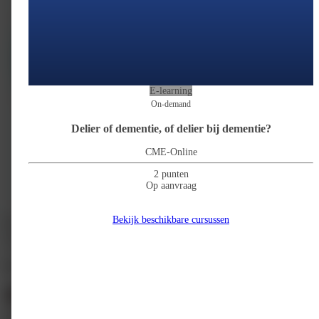
E-learning
On-demand
Delier of dementie, of delier bij dementie?
CME-Online
2 punten
Op aanvraag
Kennis en wetenschap
60%
Bekijk beschikbare cursussen
Communicatie
20%
Maatschappelijk handelen en preventie
20%
Sprekers
Wilma Mathurin