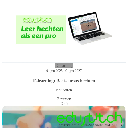
E-learning
01 jun 2025 - 01 jun 2027
E-learning: Basiscursus hechten
EduStitch
2 punten
€ 45