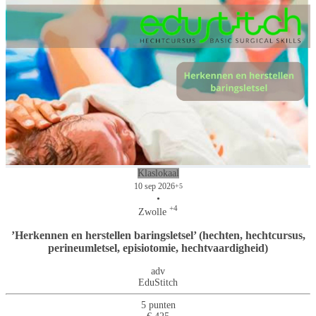
Klaslokaal
10 sep 2026
+5
•
+4
Zwolle
’Herkennen en herstellen baringsletsel’ (hechten, hechtcursus,
perineumletsel, episiotomie, hechtvaardigheid)
adv
EduStitch
5 punten