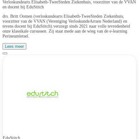
Verloskundearts Elisabeth-TweeSteden Ziekenhuis, voorzitter van de VVAN
en docent bij EduStitch
drs. Britt Oomen (verloskundearts Elisabeth-TweeSteden Ziekenhuis,
voorzitter van de VVAN (Vereniging VerloskundeArtsen Nederland) en
tevens docent bij EduStitch).verzorgt sinds 2021 naar volle tevredenheid
onze klassikale cursussen. Zij staat mede aan de wieg van de e-learning
Perineumletsel.
Lees meer
EduStitch