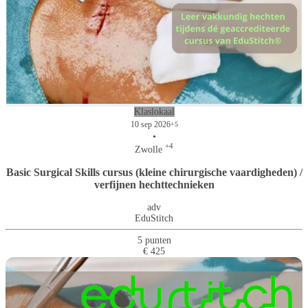
Klaslokaal
10 sep 2026
+5
•
+4
Zwolle
Basic Surgical Skills cursus (kleine chirurgische vaardigheden) /
verfijnen hechttechnieken
adv
EduStitch
5 punten
€ 425