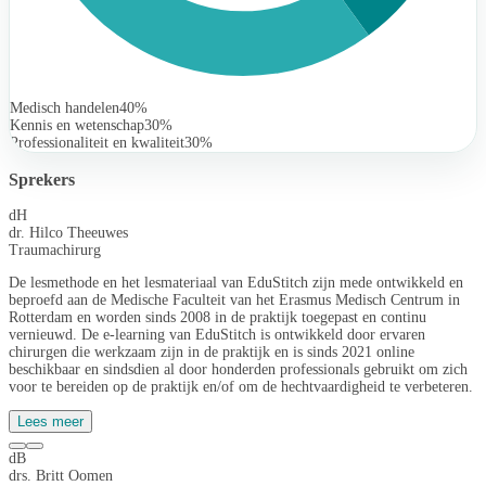
Medisch handelen
40%
Kennis en wetenschap
30%
Professionaliteit en kwaliteit
30%
Sprekers
dH
dr. Hilco Theeuwes
Traumachirurg
De lesmethode en het lesmateriaal van EduStitch zijn mede ontwikkeld en
beproefd aan de Medische Faculteit van het Erasmus Medisch Centrum in
Rotterdam en worden sinds 2008 in de praktijk toegepast en continu
vernieuwd. De e-learning van EduStitch is ontwikkeld door ervaren
chirurgen die werkzaam zijn in de praktijk en is sinds 2021 online
beschikbaar en sindsdien al door honderden professionals gebruikt om zich
voor te bereiden op de praktijk en/of om de hechtvaardigheid te verbeteren.
Lees meer
dB
drs. Britt Oomen