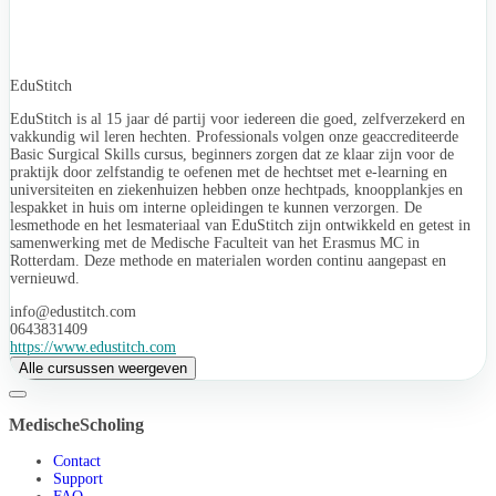
EduStitch
EduStitch is al 15 jaar dé partij voor iedereen die goed, zelfverzekerd en
vakkundig wil leren hechten. Professionals volgen onze geaccrediteerde
Basic Surgical Skills cursus, beginners zorgen dat ze klaar zijn voor de
praktijk door zelfstandig te oefenen met de hechtset met e-learning en
universiteiten en ziekenhuizen hebben onze hechtpads, knoopplankjes en
lespakket in huis om interne opleidingen te kunnen verzorgen. De
lesmethode en het lesmateriaal van EduStitch zijn ontwikkeld en getest in
samenwerking met de Medische Faculteit van het Erasmus MC in
Rotterdam. Deze methode en materialen worden continu aangepast en
vernieuwd.
info@edustitch.com
0643831409
https://www.edustitch.com
Alle cursussen weergeven
MedischeScholing
Contact
Support