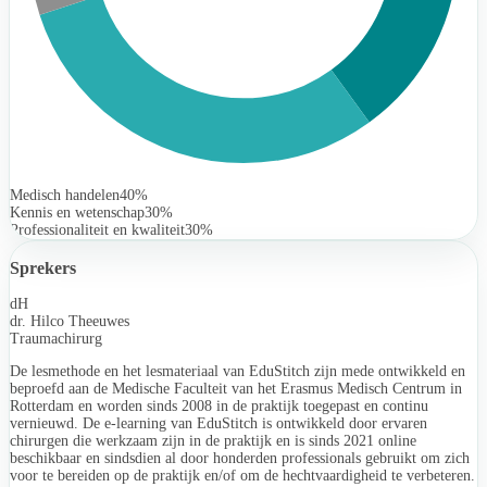
Medisch handelen
40%
Kennis en wetenschap
30%
Professionaliteit en kwaliteit
30%
Sprekers
dH
dr. Hilco Theeuwes
Traumachirurg
De lesmethode en het lesmateriaal van EduStitch zijn mede ontwikkeld en
beproefd aan de Medische Faculteit van het Erasmus Medisch Centrum in
Rotterdam en worden sinds 2008 in de praktijk toegepast en continu
vernieuwd. De e-learning van EduStitch is ontwikkeld door ervaren
chirurgen die werkzaam zijn in de praktijk en is sinds 2021 online
beschikbaar en sindsdien al door honderden professionals gebruikt om zich
voor te bereiden op de praktijk en/of om de hechtvaardigheid te verbeteren.