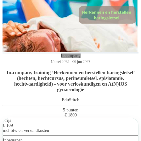
Incompany
15 mei 2025 - 06 jun 2027
In-company training ’Herkennen en herstellen baringsletsel’
(hechten, hechtcursus, perineumletsel, episiotomie,
hechtvaardigheid) - voor verloskundigen en A(N)IOS
gynaecologie
EduStitch
5 punten
€ 1800
Prijs
€ 109
incl btw en verzendkosten
Inbegrepen