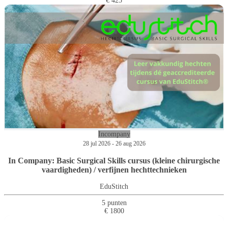
€ 425
Incompany
28 jul 2026 - 26 aug 2026
In Company: Basic Surgical Skills cursus (kleine chirurgische
vaardigheden) / verfijnen hechttechnieken
EduStitch
5 punten
€ 1800