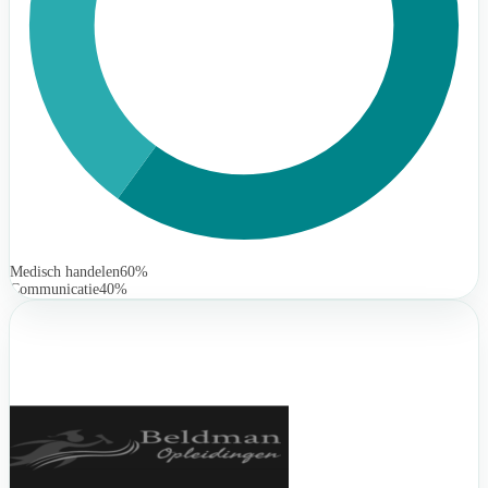
Medisch handelen
60%
Communicatie
40%