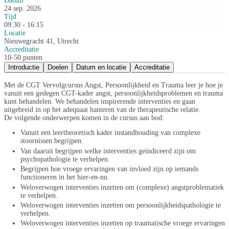
Datum
24 sep. 2026
Tijd
09:30 - 16:15
Locatie
Nieuwegracht 41, Utrecht
Accreditatie
10-50 punten
Introductie
Doelen
Datum en locatie
Accreditatie
Met de CGT Vervolgcursus Angst, Persoonlijkheid en Trauma leer je hoe je
vanuit een gedegen CGT-kader angst, persoonlijkheidsproblemen en trauma
kunt behandelen. We behandelen inspirerende interventies en gaan
uitgebreid in op het adequaat hanteren van de therapeutische relatie.
De volgende onderwerpen komen in de cursus aan bod:
Vanuit een leertheoretisch kader instandhouding van complexe
stoornissen begrijpen.
Van daaruit begrijpen welke interventies geïndiceerd zijn om
psychopathologie te verhelpen.
Begrijpen hoe vroege ervaringen van invloed zijn op iemands
functioneren in het hier-en-nu.
Weloverwogen interventies inzetten om (complexe) angstproblematiek
te verhelpen.
Weloverwogen interventies inzetten om persoonlijkheidspathologie te
verhelpen.
Weloverwogen interventies inzetten op traumatische vroege ervaringen