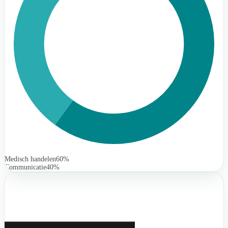
Medisch handelen
60%
Communicatie
40%