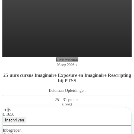
Live webinar
03 sep 2026
+1
25-uurs cursus Imaginaire Exposure en Imaginaire Rescripting
bij PTSS
Beldman Opleidingen
25 - 31 punten
€ 990
Prijs
€ 1650
Inschrijven
Inbegrepen