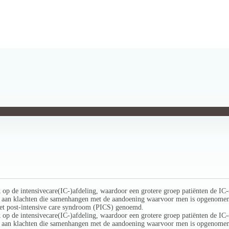
op de intensivecare(IC-)afdeling, waardoor een grotere groep patiënten de IC-op
aan klachten die samenhangen met de aandoening waarvoor men is opgenomen (cr
het post-intensive care syndroom (PICS) genoemd.
op de intensivecare(IC-)afdeling, waardoor een grotere groep patiënten de IC-op
it aan klachten die samenhangen met de aandoening waarvoor men is opgenomen