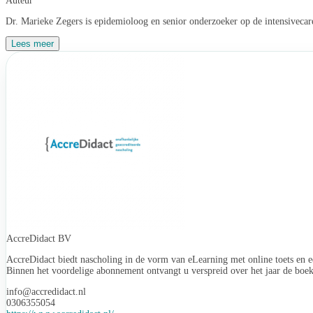
Auteur
Dr. Marieke Zegers is epidemioloog en senior onderzoeker op de intensiveca
Lees meer
AccreDidact BV
AccreDidact biedt nascholing in de vorm van eLearning met online toets en ee
Binnen het voordelige abonnement ontvangt u verspreid over het jaar de boek
info@accredidact.nl
0306355054