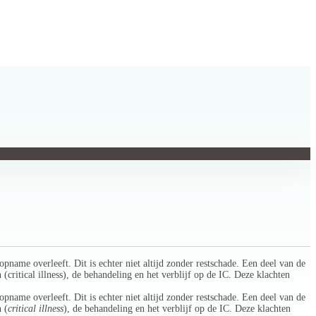
name overleeft. Dit is echter niet altijd zonder restschade. Een deel van de
itical illness), de behandeling en het verblijf op de IC. Deze klachten
name overleeft. Dit is echter niet altijd zonder restschade. Een deel van de
 (
critical illness
), de behandeling en het verblijf op de IC. Deze klachten