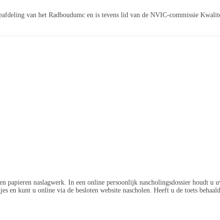
reafdeling van het Radboudumc en is tevens lid van de NVIC-commissie Kwalite
n papieren naslagwerk. In een online persoonlijk nascholingsdossier houdt u u
jes en kunt u online via de besloten website nascholen. Heeft u de toets behaa