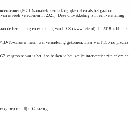
kondersteuner (POH-)somatiek, een belangrijke rol en als het gaat om
van is reeds verschenen in 2021). Deze ontwikkeling is in een versnelling
n aan de herkenning en erkenning van PICS (
www.fcic.nl
). In 2019 is binnen
OVID-19-crisis is hierin wel verandering gekomen, maar wat PICS nu precies
 vergroten: wat is het, hoe herken je het, welke interventies zijn er om de
rkgroep richtlijn IC-nazorg.