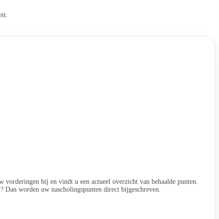
it.
w vorderingen bij en vindt u een actueel overzicht van behaalde punten.
ld? Dan worden uw nascholingspunten direct bijgeschreven.