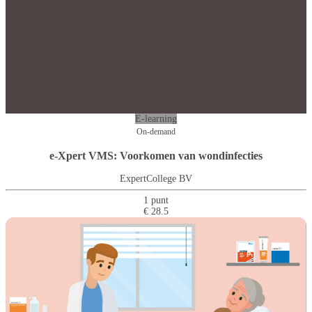
E-learning
On-demand
e-Xpert VMS: Voorkomen van wondinfecties
ExpertCollege BV
1 punt
€ 28.5