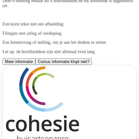
Deze e-learning bestaat uit 6 hoofdstukken en elk hoofdstuk is opgebouwd
uit:
Een korte tekst met een afbeelding
Filmpjes met uitleg of verdieping
Een kennisvraag of stelling, om je aan het denken te zetten
Let op: de hoofdstukken zijn niet allemaal even lang.
Meer informatie
Cursus informatie klopt niet?