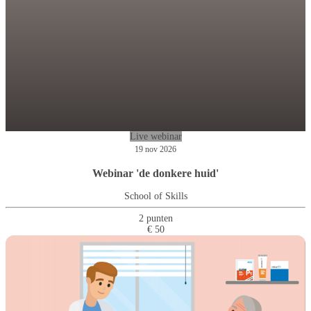
Live webinar
19 nov 2026
Webinar 'de donkere huid'
School of Skills
2 punten
€ 50