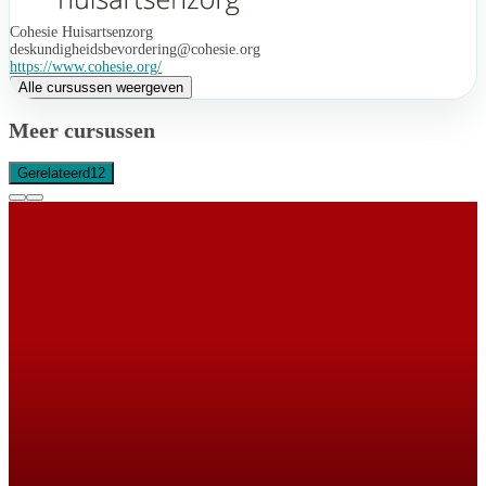
Cohesie Huisartsenzorg
deskundigheidsbevordering@cohesie.org
https://www.cohesie.org/
Alle cursussen weergeven
Meer cursussen
Gerelateerd
12