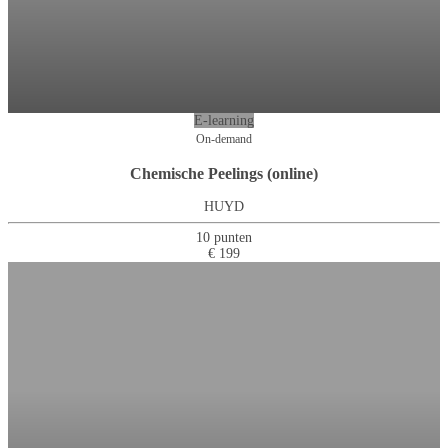
E-learning
On-demand
Chemische Peelings (online)
HUYD
10 punten
€ 199