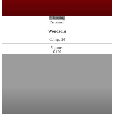
E-learning
On-demand
Wondzorg
College 24
5 punten
€ 120