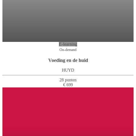
E-learning
On-demand
Voeding en de huid
HUYD
28 punten
€ 699