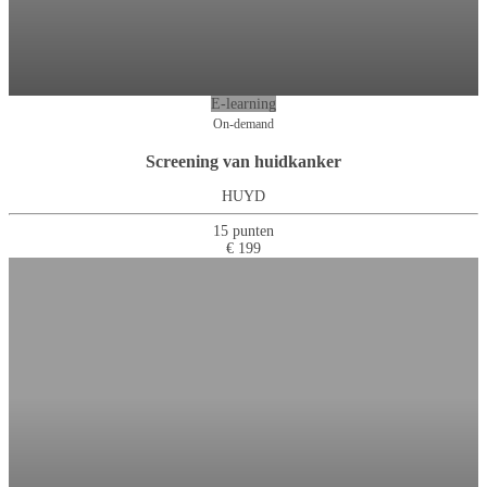
E-learning
On-demand
Screening van huidkanker
HUYD
15 punten
€ 199