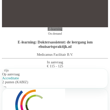
E-learning
On-demand
E-learning: Doktersassistent: de leergang ism
ehuisartspraktijk.nl
Medicamus Facilitair B.V.
In aanvraag
€ 115 - 125
Prijs
Op aanvraag
Accreditatie
2 punten (KABIZ)