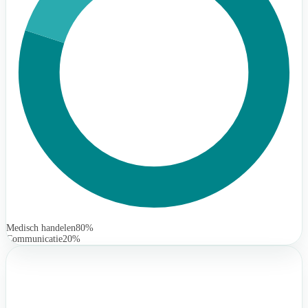
Medisch handelen
80%
Communicatie
20%