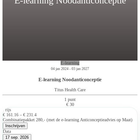
E-learning Noodanticonceptie
E-learning
04 jan 2024 - 03 jan 2027
E-learning Noodanticonceptie
Titus Health Care
1 punt
€ 30
Prijs
€ 161.16 – € 231.4
Combinatiepakket 280,- (met de e-learning Anticonceptieadvies op Maat)
Inschrijven
Data
17 sep. 2026