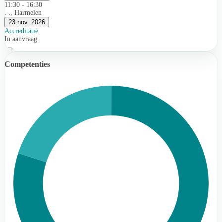
11:30 - 16:30
. ., Harmelen
23 nov. 2026
Accreditatie
In aanvraag
Competenties