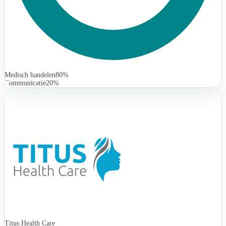
Medisch handelen
80%
Communicatie
20%
Titus Health Care