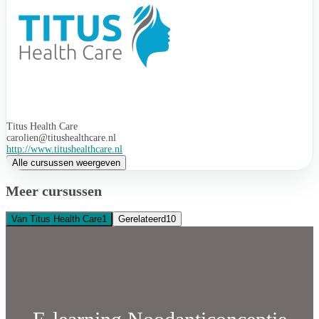
Titus Health Care
carolien@titushealthcare.nl
http://www.titushealthcare.nl
Alle cursussen weergeven
Meer cursussen
Van Titus Health Care
1
Gerelateerd
10