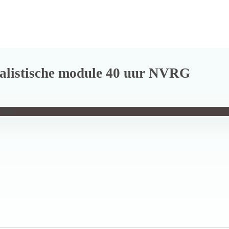
ialistische module 40 uur NVRG
NVRG