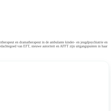
therapeut en dramatherapeut in de ambulante kinder- en jeugdpsychiatrie en
gedachtegoed van EFT, nieuwe autoriteit en AFFT zijn uitgangspunten in haar