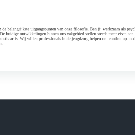
jn de belangrijkste uitgangspunten van onze filosofie. Ben jij werkzaam als p
. De huidige ontwikkelingen binnen ons vakgebied stellen steeds meer eisen aan
 kostbaar is. Wij willen professionals in de jeugdzorg helpen om continu up-to-
s.