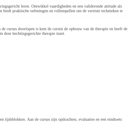
ngsgericht leren. Ontwikkel vaardigheden en een validerende attitude als
n biedt praktische oefeningen en rollenspellen om de vereiste technieken te
s de cursus doorlopen is kent de cursist de opbouw van de therapie en heeft de
in deze hechtingsgerichte therapie inzet.
n tijdsblokken. Aan de cursus zijn opdrachten, evaluaties en een eindtoets