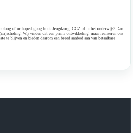
sycholoog of orthopedagoog in de Jeugdzorg, GGZ of in het onderwijs? Dan
 (na)scholing. Wij vinden dat een prima ontwikkeling, maar realiseren ons
date te blijven en bieden daarom een breed aanbod aan van betaalbare