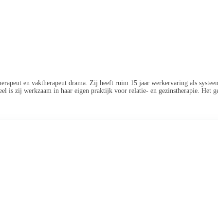
rapeut en vaktherapeut drama. Zij heeft ruim 15 jaar werkervaring als systeem
 is zij werkzaam in haar eigen praktijk voor relatie- en gezinstherapie. Het 