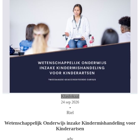
Klaslokaal
24 sep 2026
•
Riel
Wetenschappelijk Onderwijs inzake Kindermishandeling voor
Kinderartsen
adv