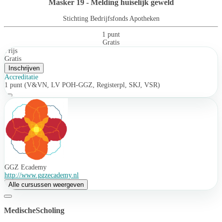
Masker 19 - Melding huiselijk geweld
Stichting Bedrijfsfonds Apotheken
1 punt
Gratis
Prijs
Gratis
Inschrijven
Accreditatie
1 punt (V&VN, LV POH-GGZ, Registerpl, SKJ, VSR)
GGZ Ecademy
http://www.ggzecademy.nl
Alle cursussen weergeven
MedischeScholing