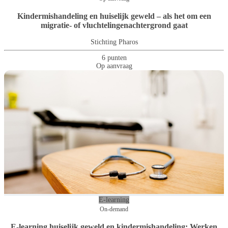
Kindermishandeling en huiselijk geweld – als het om een
migratie- of vluchtelingenachtergrond gaat
Stichting Pharos
6 punten
Op aanvraag
E-learning
On-demand
E-learning huiselijk geweld en kindermishandeling: Werken