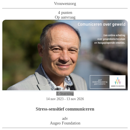
Vrouwenzorg
4 punten
Op aanvraag
E-learning
14 nov 2023 - 13 nov 2026
Stress-sensitief communiceren
adv
Augeo Foundation