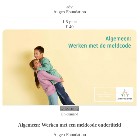
adv
Augeo Foundation
1.5 punt
€ 40
E-learning
On-demand
Algemeen: Werken met een meldcode ondertiteld
Augeo Foundation