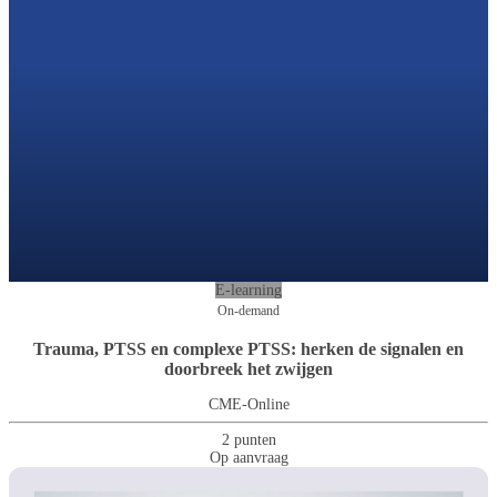
E-learning
On-demand
Trauma, PTSS en complexe PTSS: herken de signalen en
doorbreek het zwijgen
CME-Online
2 punten
Op aanvraag