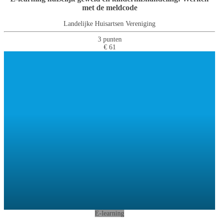
met de meldcode
Landelijke Huisartsen Vereniging
3 punten
€ 61
E-learning