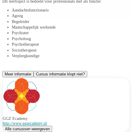
Dit leertraject is bedoeld voor professionals met als functie:
Aandachtsfunctionaris
Agoog
Begeleider
Maatschappelijk werkende
Psychiater
Psycholoog
Psychotherapeut
Sociotherapeut
Verpleegkundige
Meer informatie
Cursus informatie klopt niet?
GGZ Ecademy
http://www.ggzecademy.nl
Alle cursussen weergeven