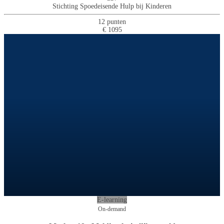
Stichting Spoedeisende Hulp bij Kinderen
12 punten
€ 1095
E-learning
On-demand