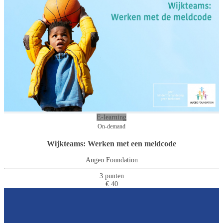
E-learning
On-demand
Wijkteams: Werken met een meldcode
Augeo Foundation
3 punten
€ 40