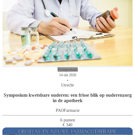
Symposium
14 okt 2026
•
Utrecht
Symposium kwetsbare ouderen: een frisse blik op ouderenzorg
in de apotheek
PAOFarmacie
6 punten
€ 340