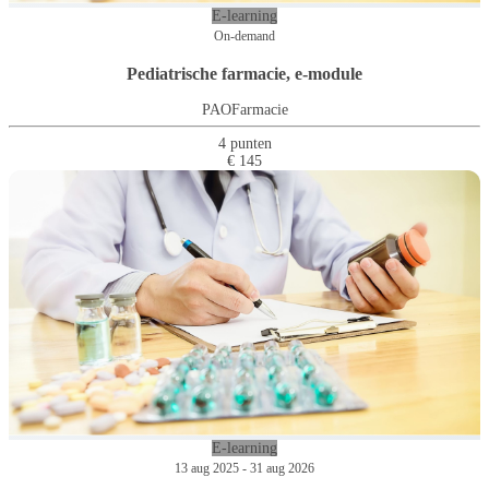
E-learning
On-demand
Pediatrische farmacie, e-module
PAOFarmacie
4 punten
€ 145
E-learning
13 aug 2025 - 31 aug 2026