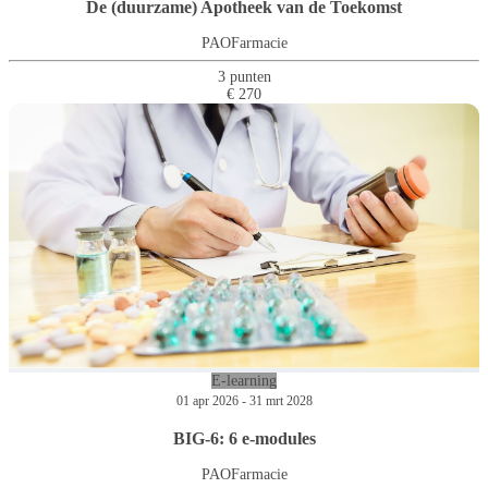
De (duurzame) Apotheek van de Toekomst
PAOFarmacie
3 punten
€ 270
E-learning
01 apr 2026 - 31 mrt 2028
BIG-6: 6 e-modules
PAOFarmacie