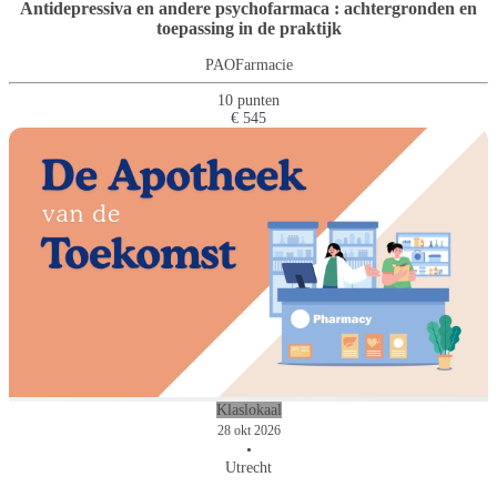
Antidepressiva en andere psychofarmaca : achtergronden en
toepassing in de praktijk
PAOFarmacie
10 punten
€ 545
Klaslokaal
28 okt 2026
•
Utrecht