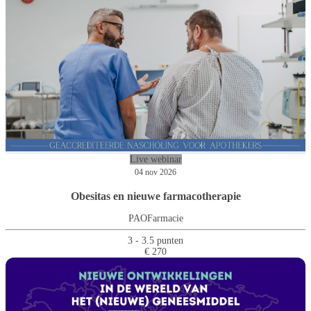
Live webinar
04 nov 2026
Obesitas en nieuwe farmacotherapie
PAOFarmacie
3 - 3.5 punten
€ 270