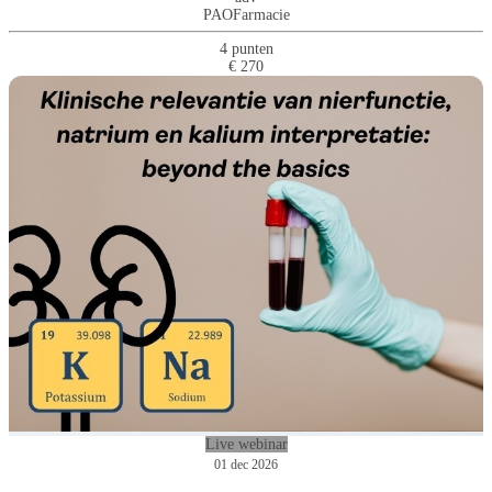
PAOFarmacie
4 punten
€ 270
Live webinar
01 dec 2026