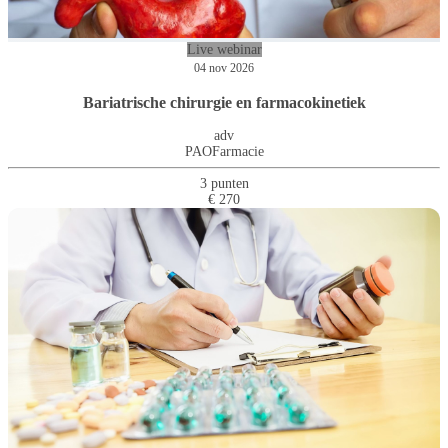
Live webinar
04 nov 2026
Bariatrische chirurgie en farmacokinetiek
adv
PAOFarmacie
3 punten
€ 270