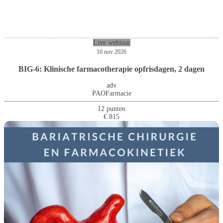
Live webinar
10 nov 2026
BIG-6: Klinische farmacotherapie opfrisdagen, 2 dagen
adv
PAOFarmacie
12 punten
€ 815