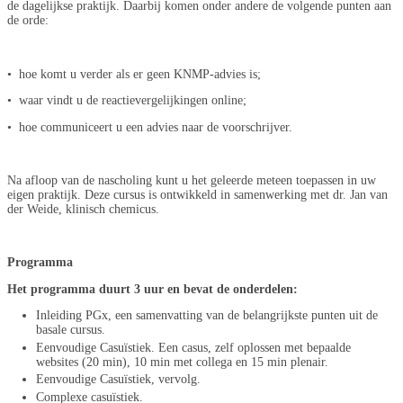
de dagelijkse praktijk. Daarbij komen onder andere de volgende punten aan
de orde:
• hoe komt u verder als er geen KNMP-advies is;
• waar vindt u de reactievergelijkingen online;
• hoe communiceert u een advies naar de voorschrijver.
Na afloop van de nascholing kunt u het geleerde meteen toepassen in uw
eigen praktijk. Deze cursus is ontwikkeld in samenwerking met dr. Jan van
der Weide, klinisch chemicus.
Programma
Het programma duurt 3 uur en bevat de onderdelen:
Inleiding PGx, een samenvatting van de belangrijkste punten uit de
basale cursus.
Eenvoudige Casuïstiek. Een casus, zelf oplossen met bepaalde
websites (20 min), 10 min met collega en 15 min plenair.
Eenvoudige Casuïstiek, vervolg.
Complexe casuïstiek.