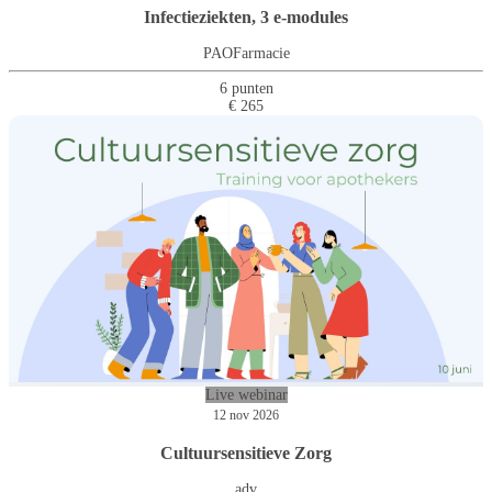
Infectieziekten, 3 e-modules
PAOFarmacie
6 punten
€ 265
Live webinar
12 nov 2026
Cultuursensitieve Zorg
adv