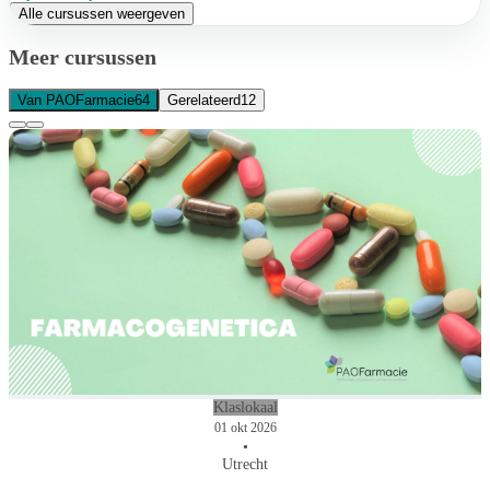
Alle cursussen weergeven
Meer cursussen
Van PAOFarmacie
64
Gerelateerd
12
Klaslokaal
01 okt 2026
•
Utrecht