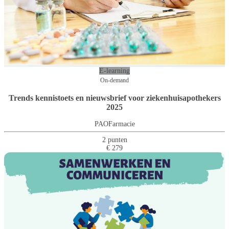
E-learning
On-demand
Trends kennistoets en nieuwsbrief voor ziekenhuisapothekers
2025
PAOFarmacie
2 punten
€ 279