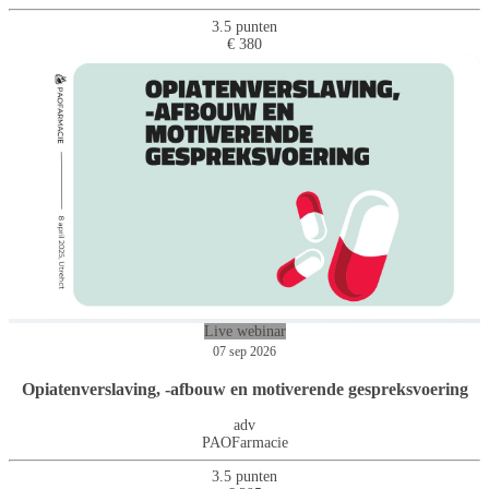
3.5 punten
€ 380
Live webinar
07 sep 2026
Opiatenverslaving, -afbouw en motiverende gespreksvoering
adv
PAOFarmacie
3.5 punten