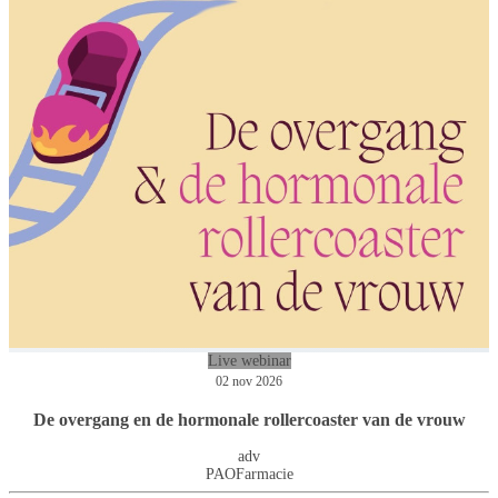
Live webinar
02 nov 2026
De overgang en de hormonale rollercoaster van de vrouw
adv
PAOFarmacie