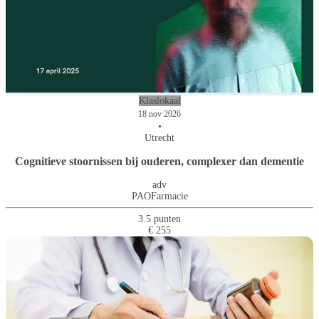
Klaslokaal
18 nov 2026
•
Utrecht
Cognitieve stoornissen bij ouderen, complexer dan dementie
adv
PAOFarmacie
3.5 punten
€ 255