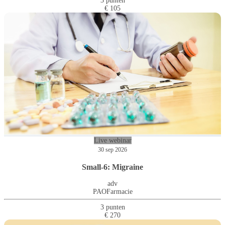
3 punten
€ 105
Live webinar
30 sep 2026
Small-6: Migraine
adv
PAOFarmacie
3 punten
€ 270