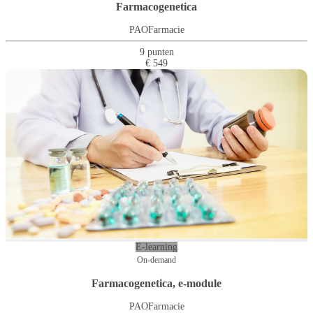
Farmacogenetica
PAOFarmacie
9 punten
€ 549
E-learning
On-demand
Farmacogenetica, e-module
PAOFarmacie