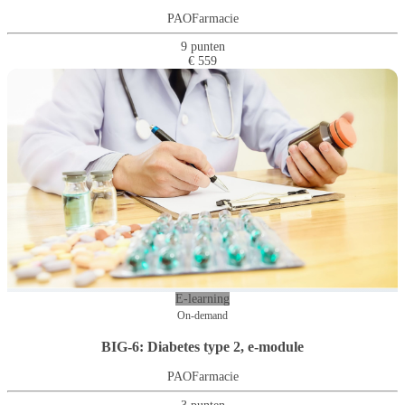
PAOFarmacie
9 punten
€ 559
E-learning
On-demand
BIG-6: Diabetes type 2, e-module
PAOFarmacie