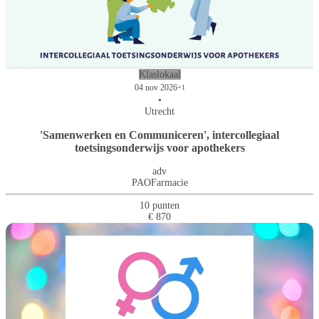
Klaslokaal
04 nov 2026
+1
•
Utrecht
'Samenwerken en Communiceren', intercollegiaal
toetsingsonderwijs voor apothekers
adv
PAOFarmacie
10 punten
€ 870