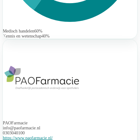
Medisch handelen
60%
Kennis en wetenschap
40%
PAOFarmacie
info@paofarmacie.nl
0303040100
https://www.paofarmacie.nl/