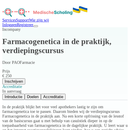
Services
Support
Wie zijn wij
Inloggen
Registreer
Incompany
Farmacogenetica in de praktijk,
verdiepingscursus
Door
PAOFarmacie
Prijs
€ 250
Inschrijven
Accreditatie
In aanvraag
Introductie
Doelen
Accreditatie
In de praktijk blijkt het voor veel apothekers lastig te zijn om
farmacogenetica toe te passen. Daarom bieden wij de verdiepingscursus
Farmacogenetica in de praktijk aan. Na een korte opfrissing van de lesstof
van de basiscursus gaat u met behulp van casuïstiek dieper in op de
toepasbaarheid van farmacogenetica in de dagelijkse praktijk. U leert waar u