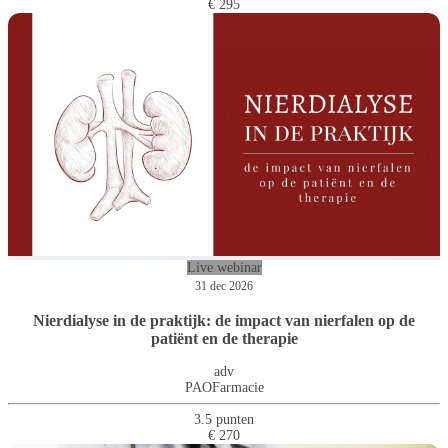
€ 295
Live webinar
31 dec 2026
Nierdialyse in de praktijk: de impact van nierfalen op de
patiënt en de therapie
adv
PAOFarmacie
3.5 punten
€ 270