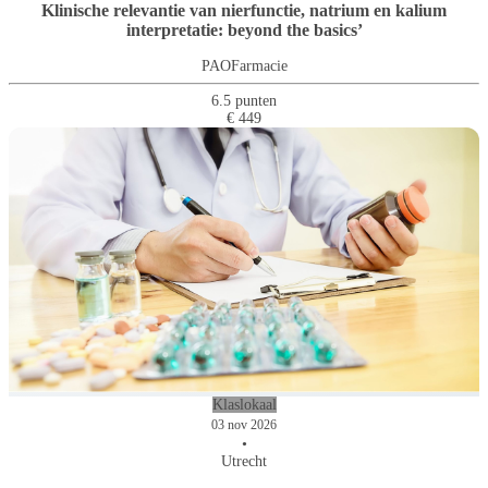
Klinische relevantie van nierfunctie, natrium en kalium
interpretatie: beyond the basics’
PAOFarmacie
6.5 punten
€ 449
Klaslokaal
03 nov 2026
•
Utrecht