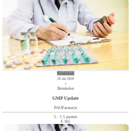
Klaslokaal
26 okt 2026
•
Breukelen
GMP Update
PAOFarmacie
5 - 5.5 punten
€ 365