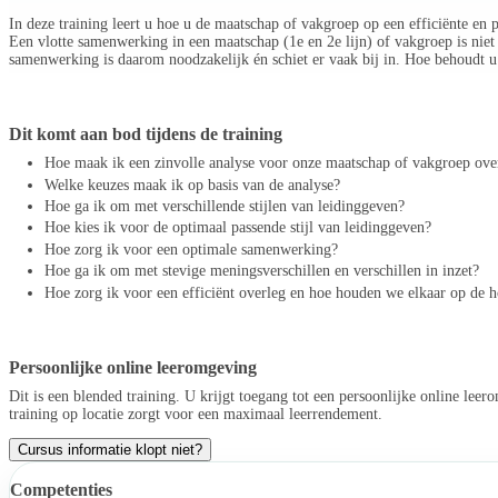
In deze training leert u hoe u de maatschap of vakgroep op een efficiënte en p
Een vlotte samenwerking in een maatschap (1e en 2e lijn) of vakgroep is niet
samenwerking is daarom noodzakelijk én schiet er vaak bij in. Hoe behoudt u
Dit komt aan bod tijdens de training
Hoe maak ik een zinvolle analyse voor onze maatschap of vakgroep over
Welke keuzes maak ik op basis van de analyse?
Hoe ga ik om met verschillende stijlen van leidinggeven?
Hoe kies ik voor de optimaal passende stijl van leidinggeven?
Hoe zorg ik voor een optimale samenwerking?
Hoe ga ik om met stevige meningsverschillen en verschillen in inzet?
Hoe zorg ik voor een efficiënt overleg en hoe houden we elkaar op de 
Persoonlijke online leeromgeving
Dit is een blended training. U krijgt toegang tot een persoonlijke online leer
training op locatie zorgt voor een maximaal leerrendement.
Cursus informatie klopt niet?
Competenties