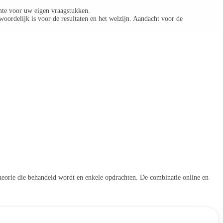
uimte voor uw eigen vraagstukken.
oordelijk is voor de resultaten en het welzijn. Aandacht voor de
e theorie die behandeld wordt en enkele opdrachten. De combinatie online en