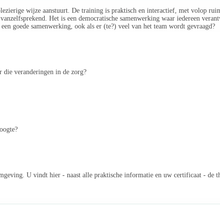
lezierige wijze aanstuurt. De training is praktisch en interactief, met volop r
 vanzelfsprekend. Het is een democratische samenwerking waar iedereen verantw
 een goede samenwerking, ook als er (te?) veel van het team wordt gevraagd?
 die veranderingen in de zorg?
hoogte?
omgeving. U vindt hier - naast alle praktische informatie en uw certificaat - d