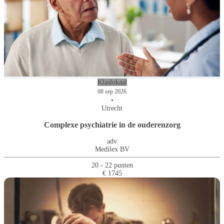
Klaslokaal
08 sep 2026
•
Utrecht
Complexe psychiatrie in de ouderenzorg
adv
Medilex BV
20 - 22 punten
€ 1745