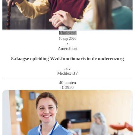
Klaslokaal
10 sep 2026
•
Amersfoort
8-daagse opleiding Wzd-functionaris in de ouderenzorg
adv
Medilex BV
40 punten
€ 3950