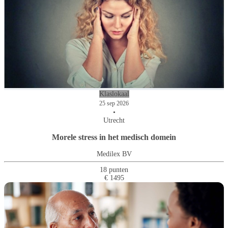
Klaslokaal
25 sep 2026
•
Utrecht
Morele stress in het medisch domein
Medilex BV
18 punten
€ 1495