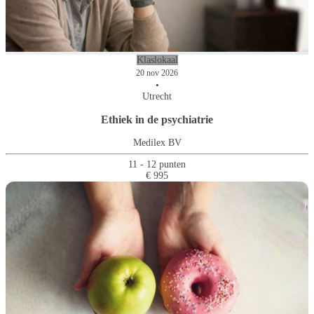
Klaslokaal
20 nov 2026
•
Utrecht
Ethiek in de psychiatrie
Medilex BV
11 - 12 punten
€ 995