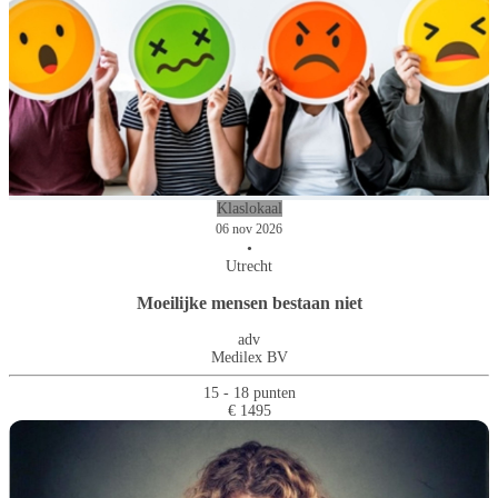
Klaslokaal
06 nov 2026
•
Utrecht
Moeilijke mensen bestaan niet
adv
Medilex BV
15 - 18 punten
€ 1495