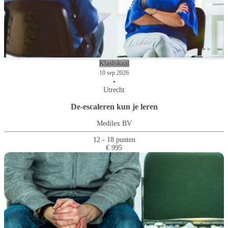
Klaslokaal
10 sep 2026
•
Utrecht
De-escaleren kun je leren
Medilex BV
12 - 18 punten
€ 995