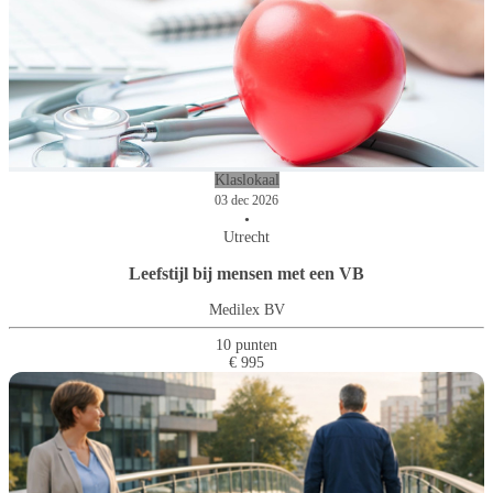
Klaslokaal
03 dec 2026
•
Utrecht
Leefstijl bij mensen met een VB
Medilex BV
10 punten
€ 995