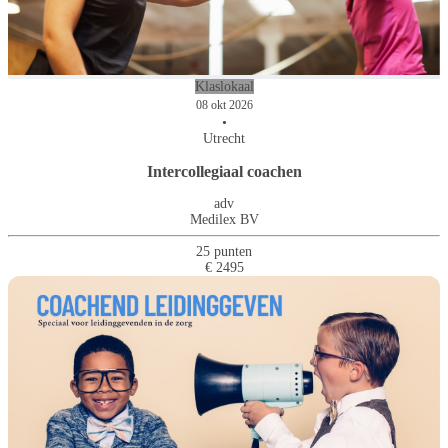
Klaslokaal
08 okt 2026
•
Utrecht
Intercollegiaal coachen
adv
Medilex BV
25 punten
€ 2495