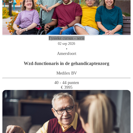
Fysieke cursus - serie
02 sep 2026
•
Amersfoort
Wzd-functionaris in de gehandicaptenzorg
Medilex BV
40 - 44 punten
€ 3995