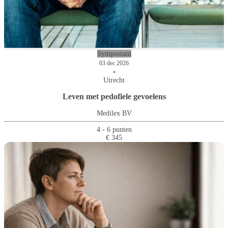
Symposium
03 dec 2026
•
Utrecht
Leven met pedofiele gevoelens
Medilex BV
4 - 6 punten
€ 345