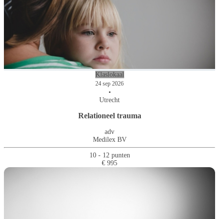
Klaslokaal
24 sep 2026
•
Utrecht
Relationeel trauma
adv
Medilex BV
10 - 12 punten
€ 995