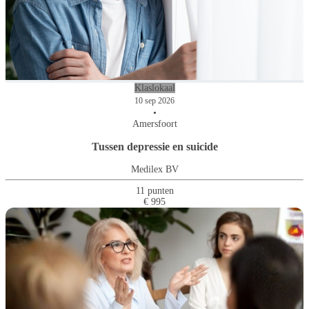
Klaslokaal
10 sep 2026
•
Amersfoort
Tussen depressie en suicide
Medilex BV
11 punten
€ 995