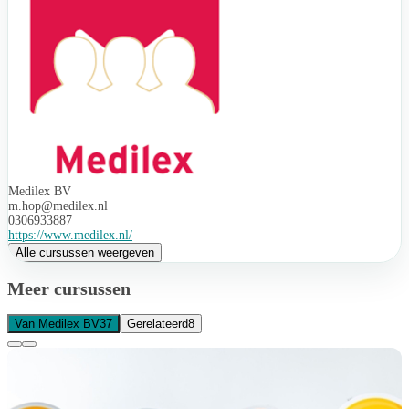
Medilex BV
m.hop@medilex.nl
0306933887
https://www.medilex.nl/
Alle cursussen weergeven
Meer cursussen
Van Medilex BV
37
Gerelateerd
8