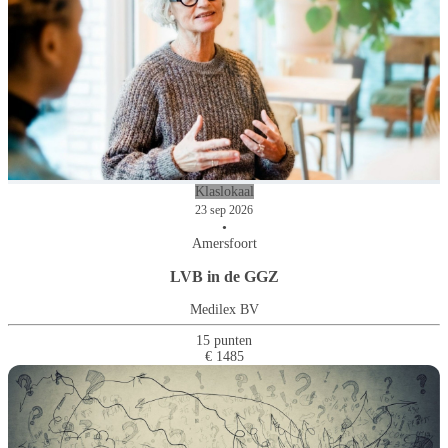
Klaslokaal
23 sep 2026
•
Amersfoort
LVB in de GGZ
Medilex BV
15 punten
€ 1485