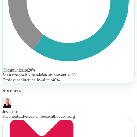
Communicatie
20%
Maatschappelijk handelen en preventie
40%
Professionaliteit en kwaliteit
40%
Sprekers
Justa Bos
Kwaliteitsadviseur en toezichthouder zorg