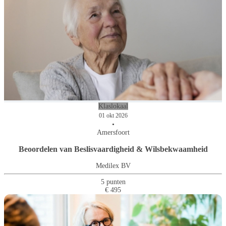
Klaslokaal
01 okt 2026
•
Amersfoort
Beoordelen van Beslisvaardigheid & Wilsbekwaamheid
Medilex BV
5 punten
€ 495