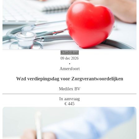
Klaslokaal
09 dec 2026
•
Amersfoort
Wzd verdiepingsdag voor Zorgverantwoordelijken
Medilex BV
In aanvraag
€ 445