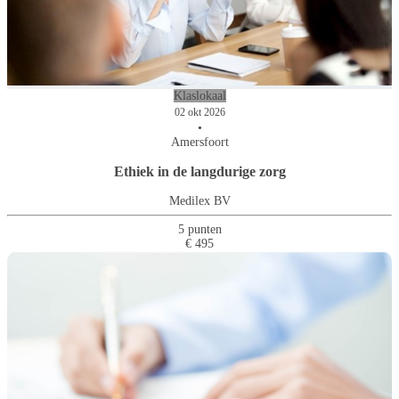
Klaslokaal
02 okt 2026
•
Amersfoort
Ethiek in de langdurige zorg
Medilex BV
5 punten
€ 495