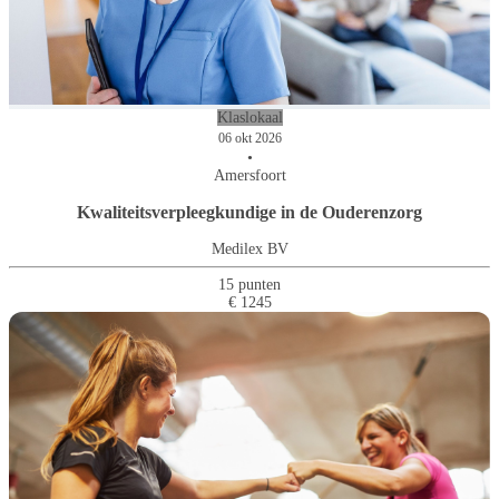
Klaslokaal
06 okt 2026
•
Amersfoort
Kwaliteitsverpleegkundige in de Ouderenzorg
Medilex BV
15 punten
€ 1245