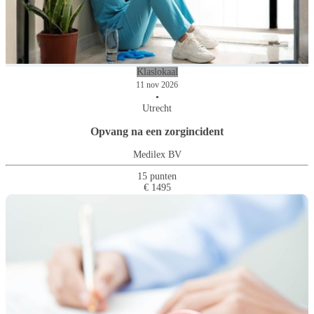
Klaslokaal
11 nov 2026
•
Utrecht
Opvang na een zorgincident
Medilex BV
15 punten
€ 1495