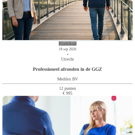
Klaslokaal
18 sep 2026
•
Utrecht
Professioneel afronden in de GGZ
Medilex BV
12 punten
€ 995