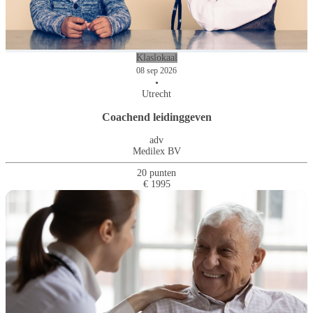
Klaslokaal
08 sep 2026
•
Utrecht
Coachend leidinggeven
adv
Medilex BV
20 punten
€ 1995