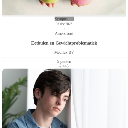
Symposium
03 dec 2026
•
Amersfoort
Eetbuien en Gewichtproblematiek
Medilex BV
5 punten
€ 445