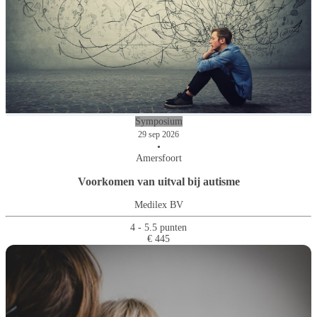
Symposium
29 sep 2026
•
Amersfoort
Voorkomen van uitval bij autisme
Medilex BV
4 - 5.5 punten
€ 445