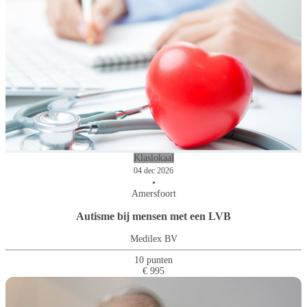
Klaslokaal
04 dec 2026
•
Amersfoort
Autisme bij mensen met een LVB
Medilex BV
10 punten
€ 995