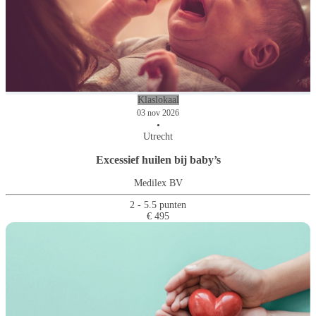
Klaslokaal
03 nov 2026
•
Utrecht
Excessief huilen bij baby’s
Medilex BV
2 - 5.5 punten
€ 495