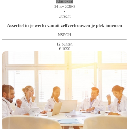
Klaslokaal
24 nov 2026
+2
•
Utrecht
Assertief in je werk: vanuit zelfvertrouwen je plek innemen
NSPOH
12 punten
€ 1090