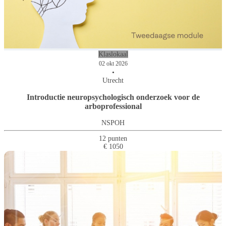
Klaslokaal
02 okt 2026
•
Utrecht
Introductie neuropsychologisch onderzoek voor de
arboprofessional
NSPOH
12 punten
€ 1050