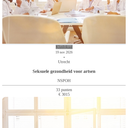
Klaslokaal
19 nov 2026
•
Utrecht
Seksuele gezondheid voor artsen
NSPOH
33 punten
€ 3015