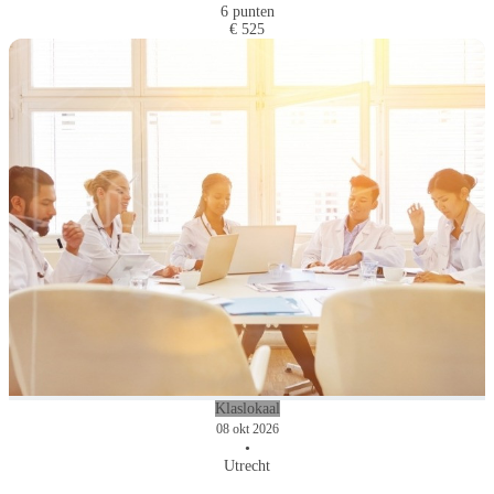
6 punten
€ 525
Klaslokaal
08 okt 2026
•
Utrecht