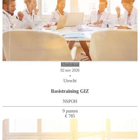
Klaslokaal
02 nov 2026
•
Utrecht
Basistraining GIZ
NSPOH
9 punten
€ 785