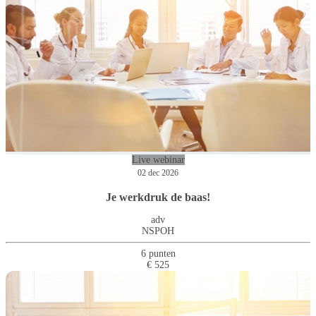
Live webinar
02 dec 2026
Je werkdruk de baas!
adv
NSPOH
6 punten
€ 525