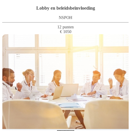
Lobby en beleidsbeïnvloeding
NSPOH
12 punten
€ 1050