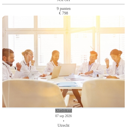
9 punten
€ 798
Klaslokaal
07 sep 2026
•
Utrecht