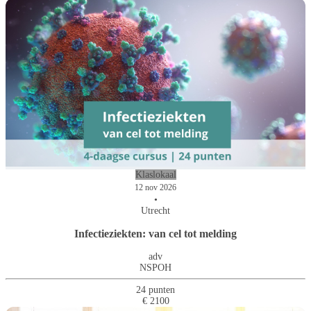
Klaslokaal
12 nov 2026
•
Utrecht
Infectieziekten: van cel tot melding
adv
NSPOH
24 punten
€ 2100