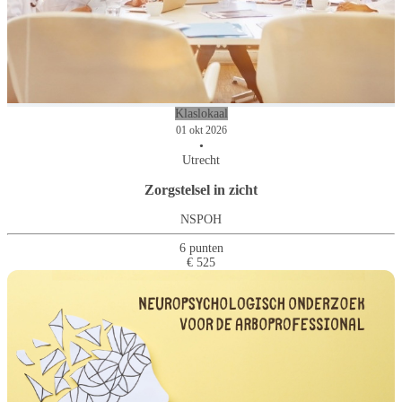
Klaslokaal
01 okt 2026
•
Utrecht
Zorgstelsel in zicht
NSPOH
6 punten
€ 525