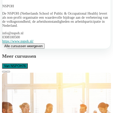
NSPOH
De NSPOH (Netherlands School of Public & Occupational Health) levert
als non-profit organisatie een waardevolle bijdrage aan de verbetering van
de volksgezondheid, de arbeidsomstandigheden en arbeidsparticipatie in
Nederland.
info@nspoh.nl
0308100500
https://www.nspoh.nl/
Alle cursussen weergeven
Meer cursussen
Van NSPOH
76