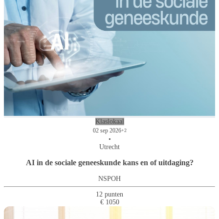
Klaslokaal
02 sep 2026
+2
•
Utrecht
AI in de sociale geneeskunde kans en of uitdaging?
NSPOH
12 punten
€ 1050