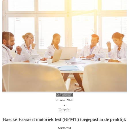
Klaslokaal
20 nov 2026
•
Utrecht
Baecke-Fassaert motoriek test (BFMT) toegepast in de praktijk
NSPOH