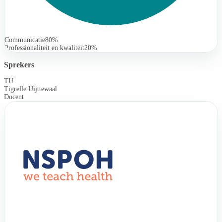
Communicatie
80%
Professionaliteit en kwaliteit
20%
Sprekers
TU
Tigrelle Uijttewaal
Docent