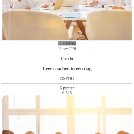
Klaslokaal
11 nov 2026
•
Utrecht
Leer coachen in één dag
NSPOH
6 punten
€ 525