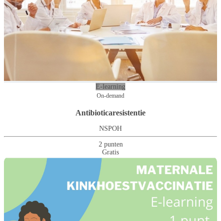
E-learning
On-demand
Antibioticaresistentie
NSPOH
2 punten
Gratis