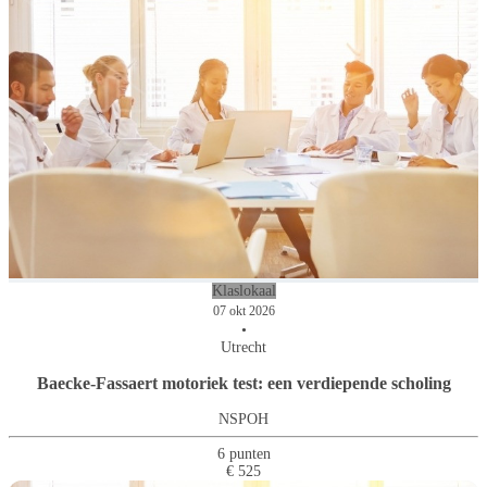
Klaslokaal
07 okt 2026
•
Utrecht
Baecke-Fassaert motoriek test: een verdiepende scholing
NSPOH
6 punten
€ 525