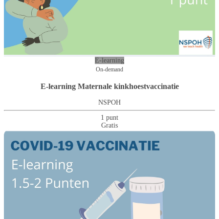
E-learning
On-demand
E-learning Maternale kinkhoestvaccinatie
NSPOH
1 punt
Gratis