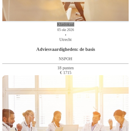
Klaslokaal
05 okt 2026
•
Utrecht
Adviesvaardigheden: de basis
NSPOH
18 punten
€ 1715