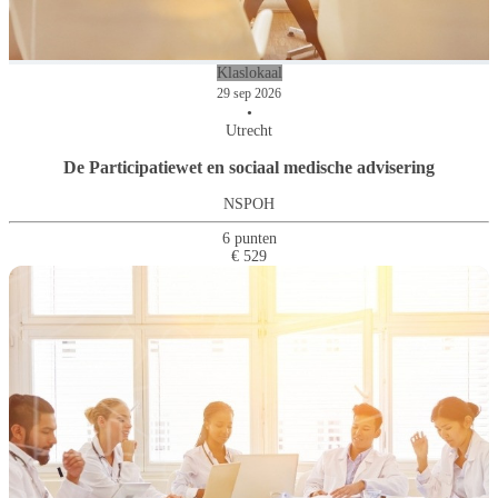
Klaslokaal
29 sep 2026
•
Utrecht
De Participatiewet en sociaal medische advisering
NSPOH
6 punten
€ 529