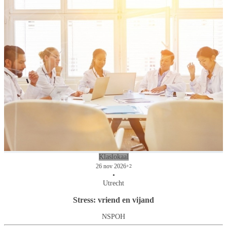
Klaslokaal
26 nov 2026
+2
•
Utrecht
Stress: vriend en vijand
NSPOH