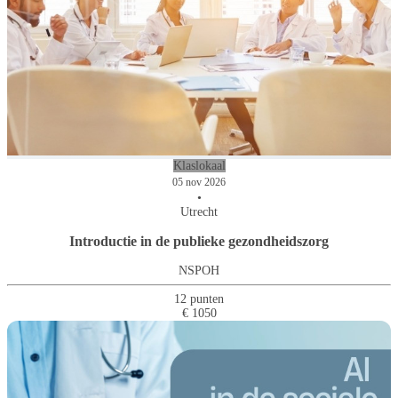
Klaslokaal
05 nov 2026
•
Utrecht
Introductie in de publieke gezondheidszorg
NSPOH
12 punten
€ 1050