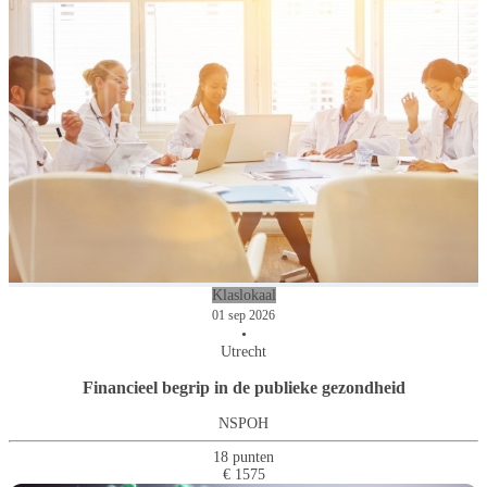
Klaslokaal
01 sep 2026
•
Utrecht
Financieel begrip in de publieke gezondheid
NSPOH
18 punten
€ 1575