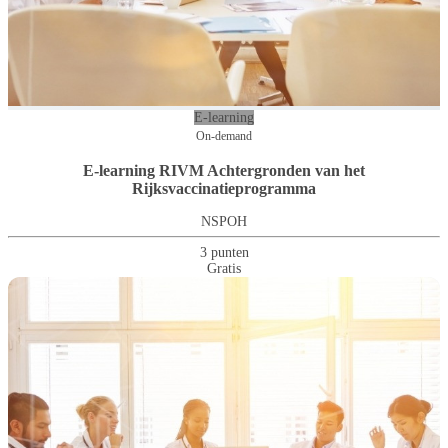
E-learning
On-demand
E-learning RIVM Achtergronden van het
Rijksvaccinatieprogramma
NSPOH
3 punten
Gratis