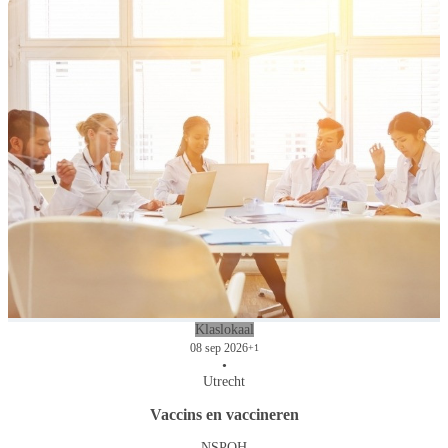
Klaslokaal
08 sep 2026
+1
•
Utrecht
Vaccins en vaccineren
NSPOH