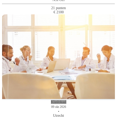
21 punten
€ 2100
Klaslokaal
09 okt 2026
•
Utrecht