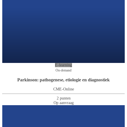
E-learning
On-demand
Parkinson: pathogenese, etiologie en diagnostiek
CME-Online
2 punten
Op aanvraag