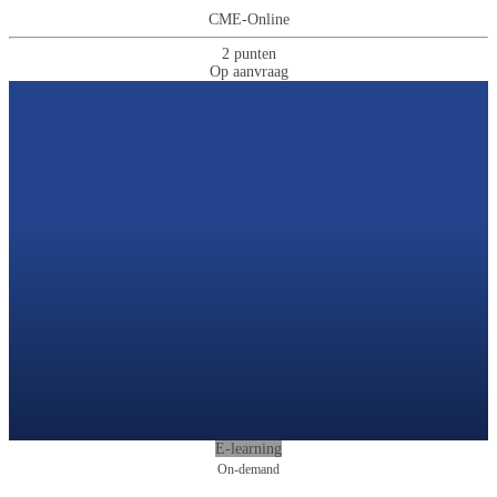
CME-Online
2 punten
Op aanvraag
E-learning
On-demand