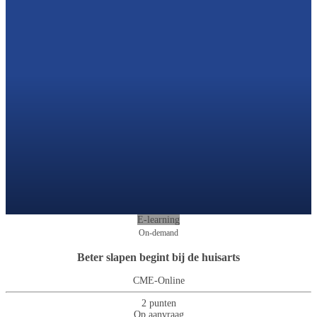
E-learning
On-demand
Beter slapen begint bij de huisarts
CME-Online
2 punten
Op aanvraag