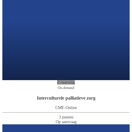
E-learning
On-demand
Interculturele palliatieve zorg
CME-Online
3 punten
Op aanvraag