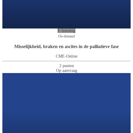
E-learning
On-demand
Misselijkheid, braken en ascites in de palliatieve fase
CME-Online
2 punten
Op aanvraag