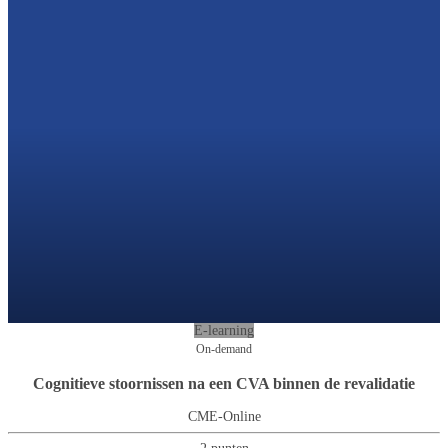
E-learning
On-demand
Cognitieve stoornissen na een CVA binnen de revalidatie
CME-Online