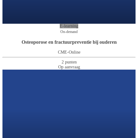
E-learning
On-demand
Osteoporose en fractuurpreventie bij ouderen
CME-Online
2 punten
Op aanvraag