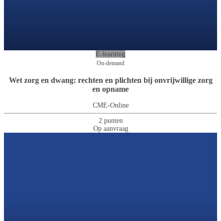
E-learning
On-demand
Wet zorg en dwang: rechten en plichten bij onvrijwillige zorg
en opname
CME-Online
2 punten
Op aanvraag