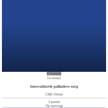
E-learning
On-demand
Interculturele palliatieve zorg
CME-Online
3 punten
Op aanvraag