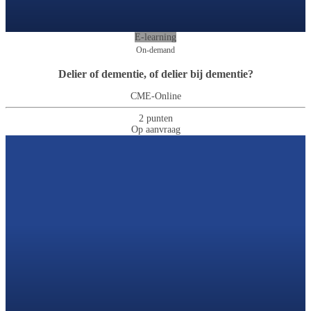
E-learning
On-demand
Delier of dementie, of delier bij dementie?
CME-Online
2 punten
Op aanvraag