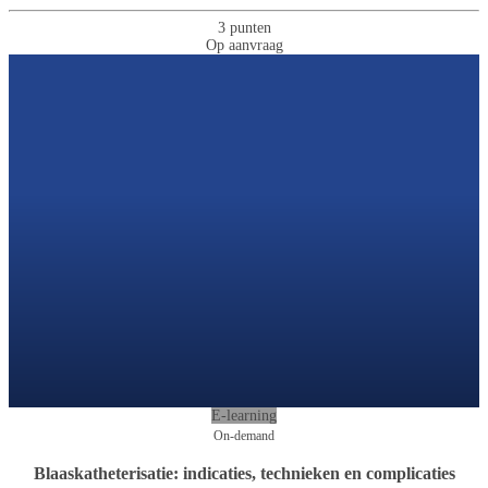
3 punten
Op aanvraag
E-learning
On-demand
Blaaskatheterisatie: indicaties, technieken en complicaties