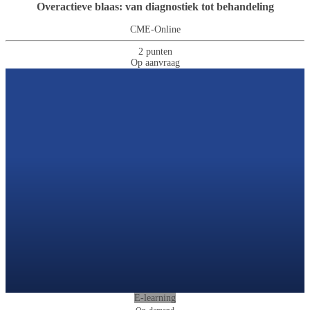
Overactieve blaas: van diagnostiek tot behandeling
CME-Online
2 punten
Op aanvraag
E-learning