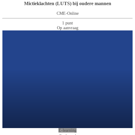
Mictieklachten (LUTS) bij oudere mannen
CME-Online
1 punt
Op aanvraag
E-learning