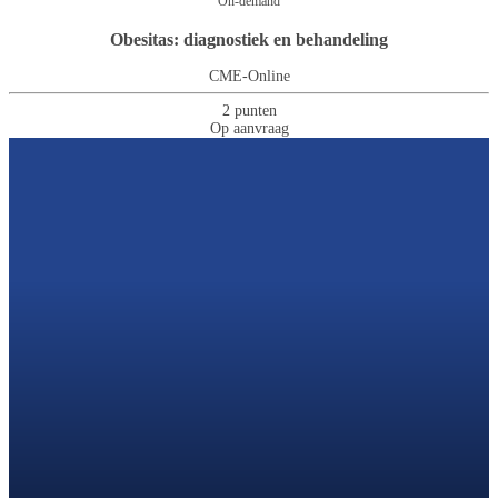
On-demand
Obesitas: diagnostiek en behandeling
CME-Online
2 punten
Op aanvraag