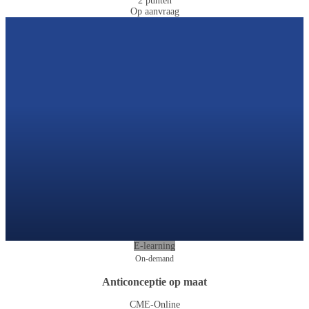
2 punten
Op aanvraag
E-learning
On-demand
Anticonceptie op maat
CME-Online