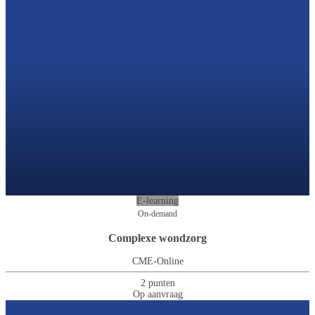
E-learning
On-demand
Complexe wondzorg
CME-Online
2 punten
Op aanvraag