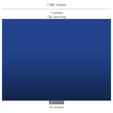
CME-Online
3 punten
Op aanvraag
E-learning
On-demand