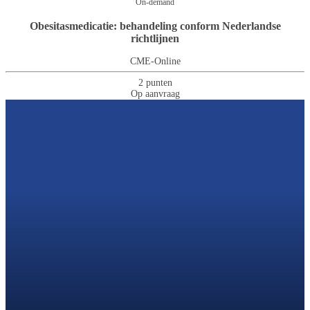
On-demand
Obesitasmedicatie: behandeling conform Nederlandse
richtlijnen
CME-Online
2 punten
Op aanvraag