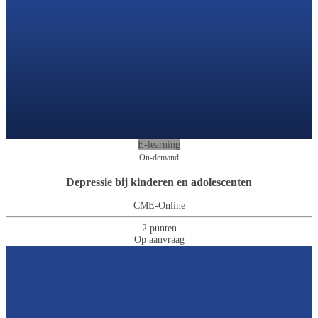
E-learning
On-demand
Depressie bij kinderen en adolescenten
CME-Online
2 punten
Op aanvraag