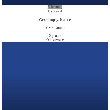
E-learning
On-demand
Gerontopsychiatrie
CME-Online
2 punten
Op aanvraag