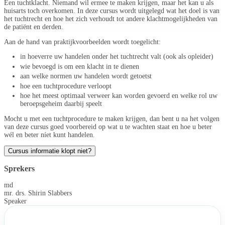
Een tuchtklacht. Niemand wil ermee te maken krijgen, maar het kan u als
huisarts toch overkomen. In deze cursus wordt uitgelegd wat het doel is van
het tuchtrecht en hoe het zich verhoudt tot andere klachtmogelijkheden van
de patiënt en derden.
Aan de hand van praktijkvoorbeelden wordt toegelicht:
in hoeverre uw handelen onder het tuchtrecht valt (ook als opleider)
wie bevoegd is om een klacht in te dienen
aan welke normen uw handelen wordt getoetst
hoe een tuchtprocedure verloopt
hoe het meest optimaal verweer kan worden gevoerd en welke rol uw
beroepsgeheim daarbij speelt
Mocht u met een tuchtprocedure te maken krijgen, dan bent u na het volgen
van deze cursus goed voorbereid op wat u te wachten staat en hoe u beter
wél en beter níet kunt handelen.
Cursus informatie klopt niet?
Sprekers
md
mr. drs. Shirin Slabbers
Speaker