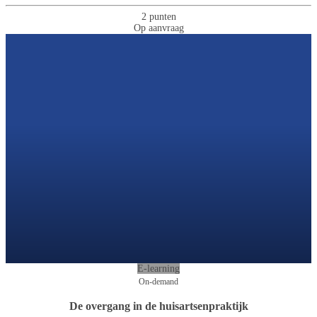
2 punten
Op aanvraag
E-learning
On-demand
De overgang in de huisartsenpraktijk