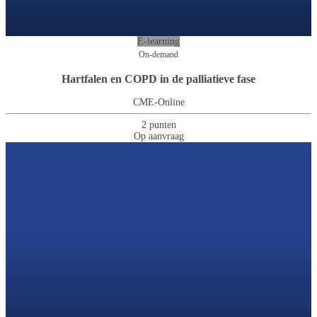
E-learning
On-demand
Hartfalen en COPD in de palliatieve fase
CME-Online
2 punten
Op aanvraag