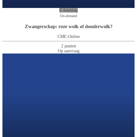
E-learning
On-demand
Zwangerschap: roze wolk of donderwolk?
CME-Online
2 punten
Op aanvraag