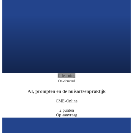
E-learning
On-demand
AI, prompten en de huisartsenpraktijk
CME-Online
2 punten
Op aanvraag