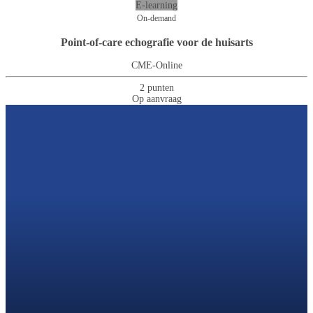
E-learning
On-demand
Point-of-care echografie voor de huisarts
CME-Online
2 punten
Op aanvraag