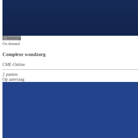
E-learning
On-demand
Complexe wondzorg
CME-Online
2 punten
Op aanvraag