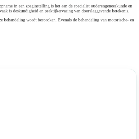
pname in een zorginstelling is het aan de specialist ouderengeneeskunde en
r vaak is deskundigheid en praktijkervaring van doorslaggevende betekenis.
ze behandeling wordt besproken. Evenals de behandeling van motorische- en