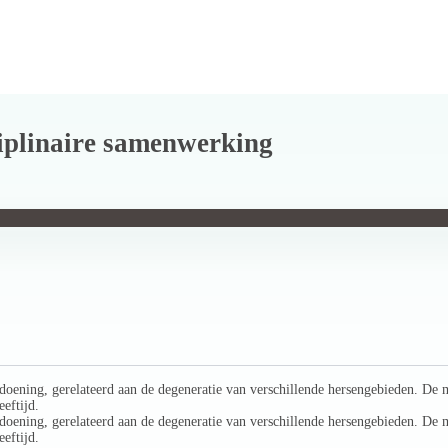
ciplinaire samenwerking
oening, gerelateerd aan de degeneratie van verschillende hersengebieden. De m
eftijd.
oening, gerelateerd aan de degeneratie van verschillende hersengebieden. De m
eftijd.