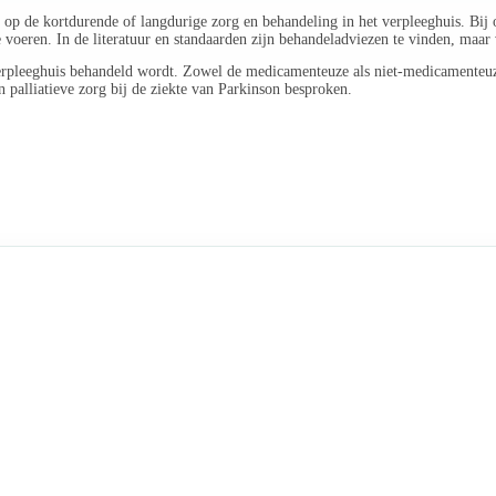
op de kortdurende of langdurige zorg en behandeling in het verpleeghuis. Bij o
e voeren. In de literatuur en standaarden zijn behandeladviezen te vinden, maa
verpleeghuis behandeld wordt. Zowel de medicamenteuze als niet-medicamenteu
palliatieve zorg bij de ziekte van Parkinson besproken.