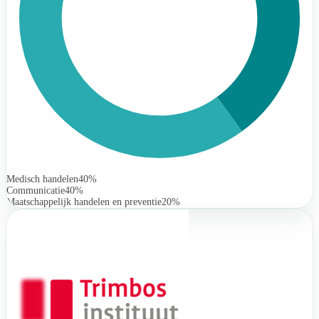
Medisch handelen
40%
Communicatie
40%
Maatschappelijk handelen en preventie
20%