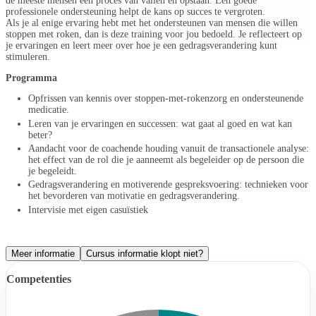
de meeste mensen een proces van vallen en opstaan. Een goede
professionele ondersteuning helpt de kans op succes te vergroten.
Als je al enige ervaring hebt met het ondersteunen van mensen die willen
stoppen met roken, dan is deze training voor jou bedoeld. Je reflecteert op
je ervaringen en leert meer over hoe je een gedragsverandering kunt
stimuleren.
Programma
Opfrissen van kennis over stoppen-met-rokenzorg en ondersteunende
medicatie.
Leren van je ervaringen en successen: wat gaat al goed en wat kan
beter?
Aandacht voor de coachende houding vanuit de transactionele analyse:
het effect van de rol die je aanneemt als begeleider op de persoon die
je begeleidt.
Gedragsverandering en motiverende gespreksvoering: technieken voor
het bevorderen van motivatie en gedragsverandering.
Intervisie met eigen casuïstiek
Meer informatie
Cursus informatie klopt niet?
Competenties