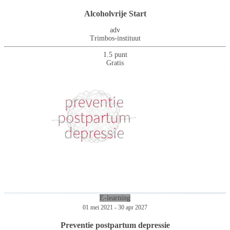
Alcoholvrije Start
adv
Trimbos-instituut
1.5 punt
Gratis
E-learning
01 mei 2021 - 30 apr 2027
Preventie postpartum depressie