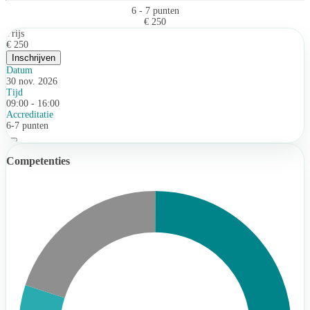
6 - 7 punten
€ 250
Prijs
€ 250
Inschrijven
Datum
30 nov. 2026
Tijd
09:00 - 16:00
Accreditatie
6-7 punten
Competenties