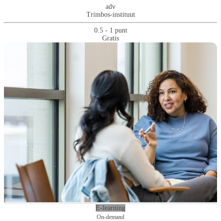
adv
Trimbos-instituut
0.5 - 1 punt
Gratis
E-learning
On-demand