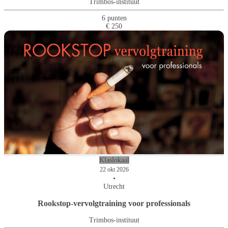
Trimbos-instituut
6 punten
€ 250
Klaslokaal
22 okt 2026
•
Utrecht
Rookstop-vervolgtraining voor professionals
Trimbos-instituut