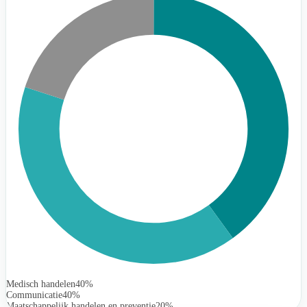
Medisch handelen
40%
Communicatie
40%
Maatschappelijk handelen en preventie
20%