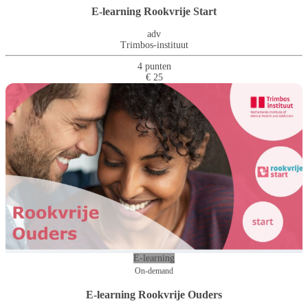
E-learning Rookvrije Start
adv
Trimbos-instituut
4 punten
€ 25
E-learning
On-demand
E-learning Rookvrije Ouders