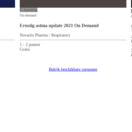
E-learning
On-demand
Ernstig astma update 2021 On Demand
Novartis Pharma / Respiratory
1 - 2 punten
Gratis
Bekijk beschikbare cursussen