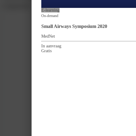
Competenties
E-learning
On-demand
Small Airways Symposium 2020
MedNet
In aanvraag
Gratis