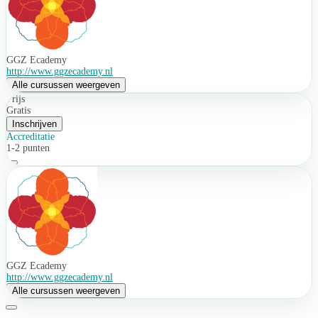
GGZ Ecademy
http://www.ggzecademy.nl
Alle cursussen weergeven
Prijs
Gratis
Inschrijven
Accreditatie
1-2 punten
GGZ Ecademy
http://www.ggzecademy.nl
Alle cursussen weergeven