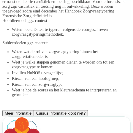
er naast de theorie casuïstiek en toetsing beschikbaar. Voor de forensische
zorg zijn casuïstiek en toetsing nog in ontwikkeling. Deze worden
toegevoegd zodra eind december het Handboek Zorgvraagtypering
Forensische Zorg definitief is.
Hoofdleerdoel ggz-context:
Weten hoe cliënten te typeren volgens de voorgeschreven
zorgvraagstyperingsmethodiek.
Subleerdoelen ggz-context:
Weten wat de rol van zorgvraagtypering binnen het
zorgprestatiemodel is.
Weet je welke stappen genomen dienen te worden om tot een
zorgvraagtype te komen:
Invullen HoNOS+-vragenlijst;
Kiezen van een hoofdgroep;
Kiezen van een zorgvraagtype;
Weet je hoe de scores en het kleurenschema te interpreteren en
gebruiken.
Meer informatie
Cursus informatie klopt niet?