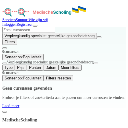
Services
Support
Wie zijn wij
Inloggen
Registreer
Verpleegkundig specialist geestelijke gezondheidszorg
Filters
0
cursussen
Sorteer op:
Populariteit
Verpleegkundig specialist geestelijke gezondheidszorg
Type
Prijs
Punten
Datum
Meer filters
0
cursussen
Sorteer op:
Populariteit
Filters resetten
Geen cursussen gevonden
Probeer je filters of zoekcriteria aan te passen om meer cursussen te vinden.
Laad meer
MedischeScholing