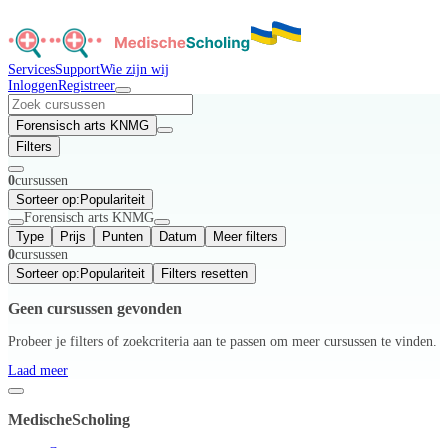
Services
Support
Wie zijn wij
Inloggen
Registreer
Forensisch arts KNMG
Filters
0
cursussen
Sorteer op:
Populariteit
Forensisch arts KNMG
Type
Prijs
Punten
Datum
Meer filters
0
cursussen
Sorteer op:
Populariteit
Filters resetten
Geen cursussen gevonden
Probeer je filters of zoekcriteria aan te passen om meer cursussen te vinden.
Laad meer
MedischeScholing