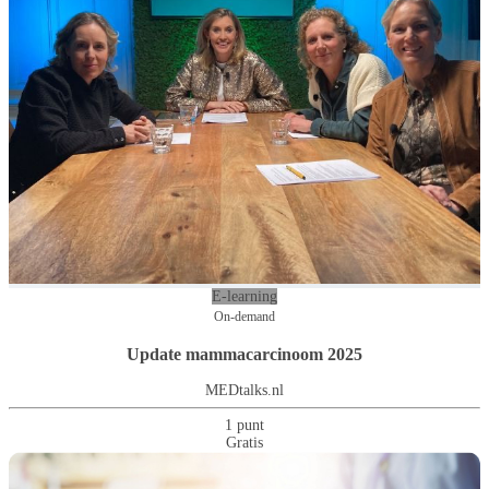
E-learning
On-demand
Update mammacarcinoom 2025
MEDtalks.nl
1 punt
Gratis