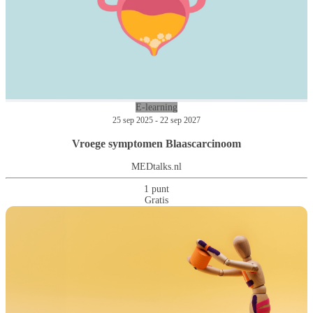
E-learning
25 sep 2025 - 22 sep 2027
Vroege symptomen Blaascarcinoom
MEDtalks.nl
1 punt
Gratis