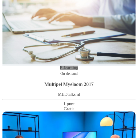
E-learning
On-demand
Multipel Myeloom 2017
MEDtalks.nl
1 punt
Gratis