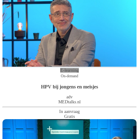
E-learning
On-demand
HPV bij jongens en meisjes
adv
MEDtalks.nl
In aanvraag
Gratis