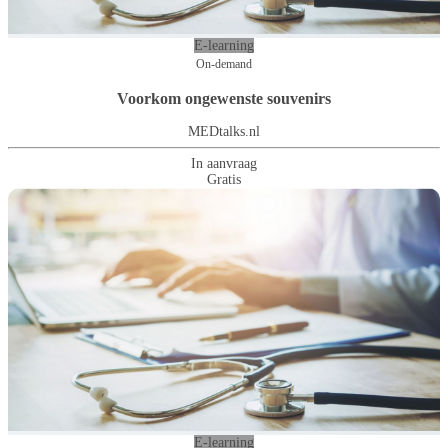
E-learning
On-demand
Voorkom ongewenste souvenirs
MEDtalks.nl
In aanvraag
Gratis
E-learning