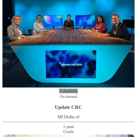
E-learning
On-demand
Update CRC
MEDtalks.nl
1 punt
Gratis