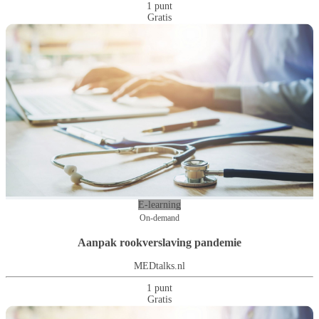
1 punt
Gratis
E-learning
On-demand
Aanpak rookverslaving pandemie
MEDtalks.nl
1 punt
Gratis