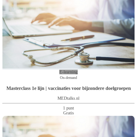
E-learning
On-demand
Masterclass 1e lijn | vaccinaties voor bijzondere doelgroepen
MEDtalks.nl
1 punt
Gratis