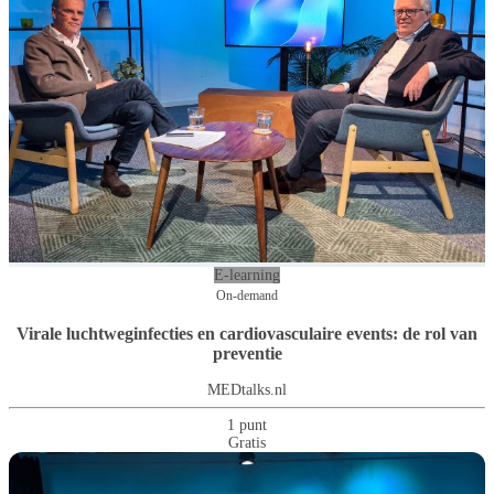
E-learning
On-demand
Virale luchtweginfecties en cardiovasculaire events: de rol van
preventie
MEDtalks.nl
1 punt
Gratis