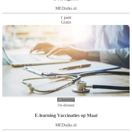
MEDtalks.nl
1 punt
Gratis
E-learning
On-demand
E-learning Vaccinaties op Maat
MEDtalks.nl