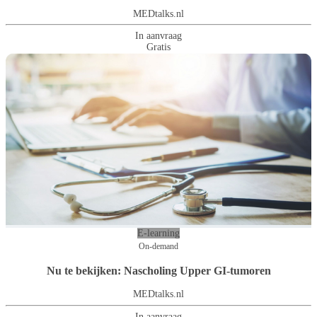
MEDtalks.nl
In aanvraag
Gratis
E-learning
On-demand
Nu te bekijken: Nascholing Upper GI-tumoren
MEDtalks.nl
In aanvraag