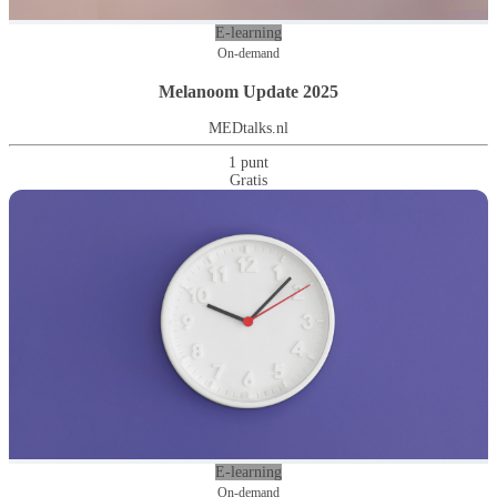
E-learning
On-demand
Melanoom Update 2025
MEDtalks.nl
1 punt
Gratis
E-learning
On-demand