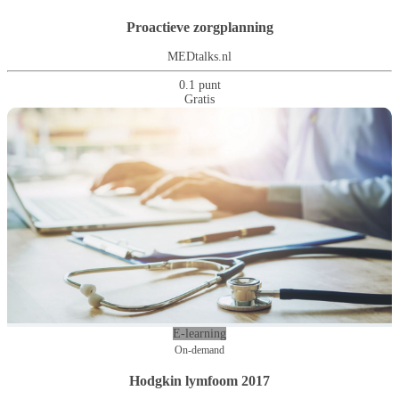
Proactieve zorgplanning
MEDtalks.nl
0.1 punt
Gratis
E-learning
On-demand
Hodgkin lymfoom 2017