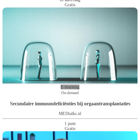
Gratis
E-learning
On-demand
Secundaire immuundeficiënties bij orgaantransplantaties
MEDtalks.nl
1 punt
Gratis