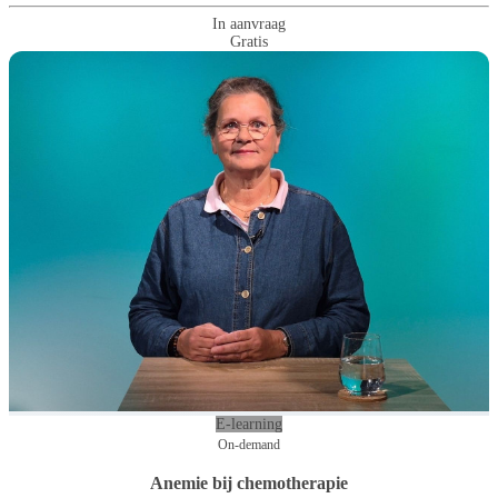
In aanvraag
Gratis
E-learning
On-demand
Anemie bij chemotherapie