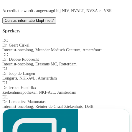
Accreditatie wordt aangevraagd bij NIV, NVALT, NVZA en VSR.
Cursus informatie klopt niet?
Sprekers
DG
Dr. Geert Cirkel
Internist-oncoloog, Meander Medisch Centrum, Amersfoort
DD
Dr. Debbie Robbrecht
Internist-oncoloog, Erasmus MC, Rotterdam
DJ
Dr. Joop de Langen
Longarts, NKI-AvL, Amsterdam
DJ
Dr. Jeroen Hendrikx
Ziekenhuisapotheker, NKI-AvL, Amsterdam
DL
Dr. Lemonitsa Mammatas
Internist-oncoloog, Reinier de Graaf Ziekenhuis, Delft