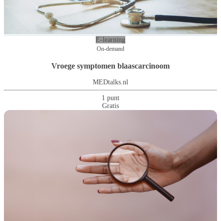
E-learning
On-demand
Vroege symptomen blaascarcinoom
MEDtalks.nl
1 punt
Gratis