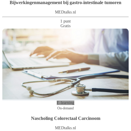
Bijwerkingenmanagement bij gastro-intestinale tumoren
MEDtalks.nl
1 punt
Gratis
E-learning
On-demand
Nascholing Colorectaal Carcinoom
MEDtalks.nl