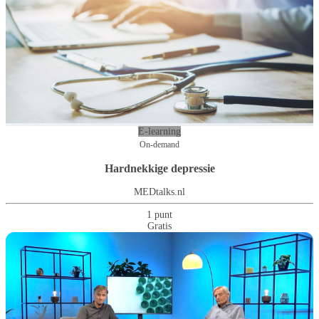
E-learning
On-demand
Hardnekkige depressie
MEDtalks.nl
1 punt
Gratis