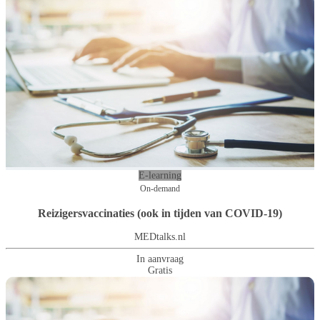
E-learning
On-demand
Reizigersvaccinaties (ook in tijden van COVID-19)
MEDtalks.nl
In aanvraag
Gratis