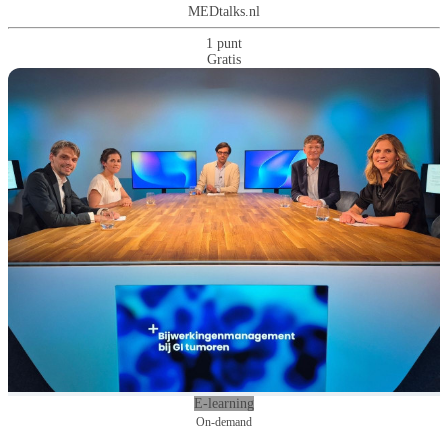
MEDtalks.nl
1 punt
Gratis
E-learning
On-demand