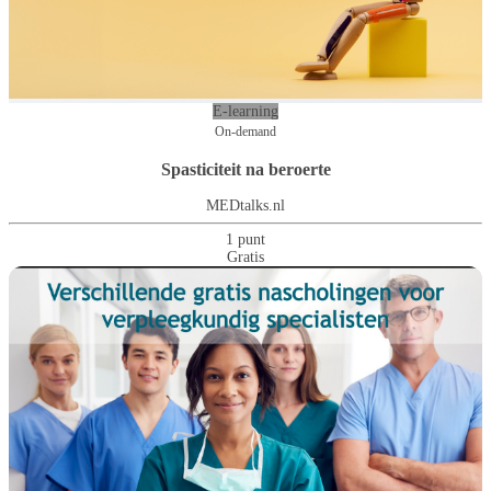
E-learning
On-demand
Spasticiteit na beroerte
MEDtalks.nl
1 punt
Gratis