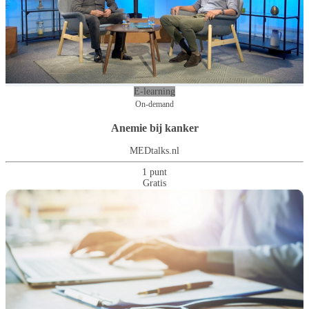
E-learning
On-demand
Anemie bij kanker
MEDtalks.nl
1 punt
Gratis