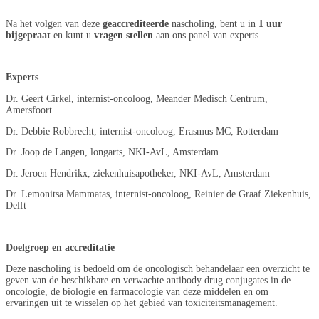
Na het volgen van deze
geaccrediteerde
nascholing, bent u in
1 uur
bijgepraat
en kunt u
vragen stellen
aan ons panel van experts.
Experts
Dr. Geert Cirkel, internist-oncoloog, Meander Medisch Centrum,
Amersfoort
Dr. Debbie Robbrecht, internist-oncoloog, Erasmus MC, Rotterdam
Dr. Joop de Langen, longarts, NKI-AvL, Amsterdam
Dr. Jeroen Hendrikx, ziekenhuisapotheker, NKI-AvL, Amsterdam
Dr. Lemonitsa Mammatas, internist-oncoloog, Reinier de Graaf Ziekenhuis,
Delft
Doelgroep en accreditatie
Deze nascholing is bedoeld om de oncologisch behandelaar een overzicht te
geven van de beschikbare en verwachte antibody drug conjugates in de
oncologie, de biologie en farmacologie van deze middelen en om
ervaringen uit te wisselen op het gebied van toxiciteitsmanagement.