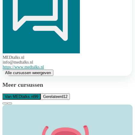
MEDtalks.nl
info@medtalks.nl
https://www.medtalks.nl
Alle cursussen weergeven
Meer cursussen
Van MEDtalks.nl
99
Gerelateerd
12