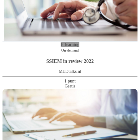
E-learning
On-demand
SSIEM in review 2022
MEDtalks.nl
1 punt
Gratis