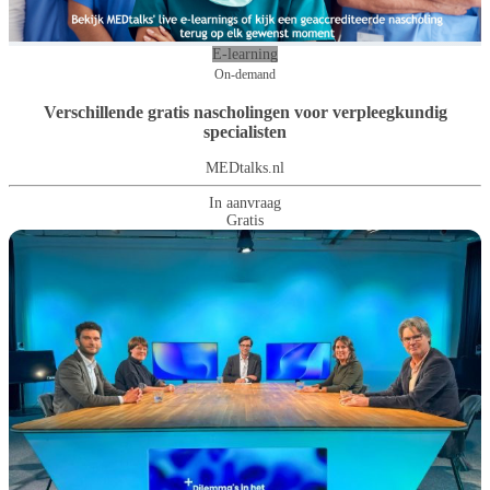
E-learning
On-demand
Verschillende gratis nascholingen voor verpleegkundig
specialisten
MEDtalks.nl
In aanvraag
Gratis