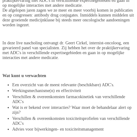
praktijkervaring met ADC's in verschillende expertisegebieden en gaan in
op mogelijke interacties met andere medicatie.
De afgelopen jaren zagen we ze meer en meer voorbij komen in publicaties
en op congressen: antibody drug conjugates. Inmiddels kunnen middelen uit
deze groeiende medicijnklasse bij steeds meer oncologische aandoeningen
worden ingezet.
In deze live nascholing ontvangt dr. Geert Cirkel, internist-oncoloog, een
gevarieerd panel van specialisten. Zij hebben het over de praktijkervaring
met ADC's in verschillende expertisegebieden en gaan in op mogelijke
interacties met andere medicatie.
Wat kunt u verwachten
Een overzicht van de meest relevante (beschikbare) ADC's.
Werkingsmechanisme(n) en effectiviteit
Verschillen & overeenkomsten farmacokinetiek van verschillende
ADC's
Wat is er bekend over interacties? Waar moet de behandelaar alert op
zijn?
Verschillen & overeenkomsten toxiciteitsprofielen van verschillende
ADC's
Advies voor bijwerkingen- en toxiciteitsmanagement