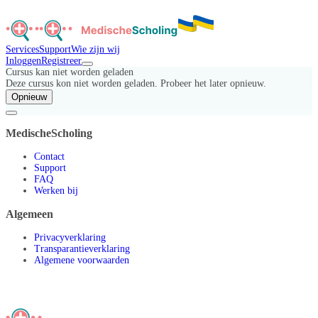
Services
Support
Wie zijn wij
Inloggen
Registreer
Cursus kan niet worden geladen
Deze cursus kon niet worden geladen. Probeer het later opnieuw.
Opnieuw
MedischeScholing
Contact
Support
FAQ
Werken bij
Algemeen
Privacyverklaring
Transparantieverklaring
Algemene voorwaarden