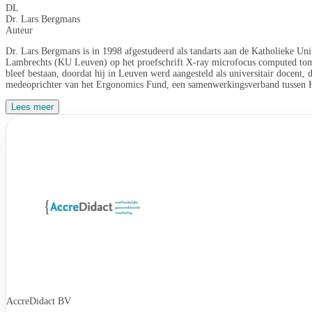
DL
Dr. Lars Bergmans
Auteur
Dr. Lars Bergmans is in 1998 afgestudeerd als tandarts aan de Katholieke Un
Lambrechts (KU Leuven) op het proefschrift X-ray microfocus computed tomog
bleef bestaan, doordat hij in Leuven werd aangesteld als universitair docent,
medeoprichter van het Ergonomics Fund, een samenwerkingsverband tussen He
Lees meer
AccreDidact BV