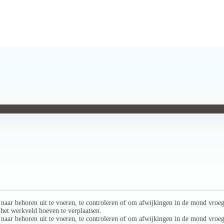
g naar behoren uit te voeren, te controleren of om afwijkingen in de mond vroe
het werkveld hoeven te verplaatsen.
g naar behoren uit te voeren, te controleren of om afwijkingen in de mond vroe