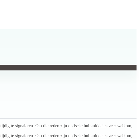
gtijdig te signaleren. Om die reden zijn optische hulpmiddelen zeer welkom,
gtijdig te signaleren. Om die reden zijn optische hulpmiddelen zeer welkom,