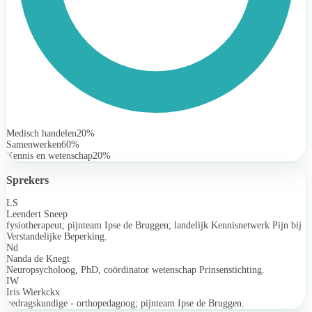
Medisch handelen
20%
Samenwerken
60%
Kennis en wetenschap
20%
Sprekers
LS
Leendert Sneep
fysiotherapeut; pijnteam Ipse de Bruggen; landelijk Kennisnetwerk Pijn bij
Verstandelijke Beperking.
Nd
Nanda de Knegt
Neuropsycholoog, PhD, coördinator wetenschap Prinsenstichting.
IW
Iris Wierkckx
gedragskundige - orthopedagoog; pijnteam Ipse de Bruggen.