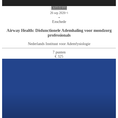
Klaslokaal
26 sep 2026
+1
•
Enschede
Airway Health: Disfunctionele Ademhaling voor mondzorg
professionals
Nederlands Instituut voor Ademfysiologie
7 punten
€ 325