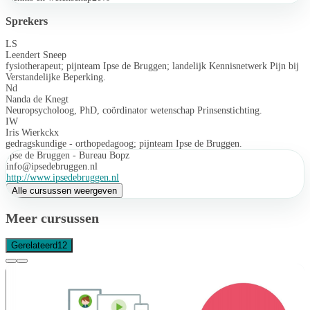
Sprekers
LS
Leendert Sneep
fysiotherapeut; pijnteam Ipse de Bruggen; landelijk Kennisnetwerk Pijn bij
Verstandelijke Beperking.
Nd
Nanda de Knegt
Neuropsycholoog, PhD, coördinator wetenschap Prinsenstichting.
IW
Iris Wierkckx
gedragskundige - orthopedagoog; pijnteam Ipse de Bruggen.
Ipse de Bruggen - Bureau Bopz
info@ipsedebruggen.nl
http://www.ipsedebruggen.nl
Alle cursussen weergeven
Meer cursussen
Gerelateerd
12