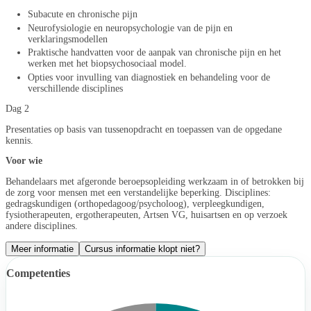
Subacute en chronische pijn
Neurofysiologie en neuropsychologie van de pijn en
verklaringsmodellen
Praktische handvatten voor de aanpak van chronische pijn en het
werken met het biopsychosociaal model.
Opties voor invulling van diagnostiek en behandeling voor de
verschillende disciplines
Dag 2
Presentaties op basis van tussenopdracht en toepassen van de opgedane
kennis.
Voor wie
Behandelaars met afgeronde beroepsopleiding werkzaam in of betrokken bij
de zorg voor mensen met een verstandelijke beperking. Disciplines:
gedragskundigen (orthopedagoog/psycholoog), verpleegkundigen,
fysiotherapeuten, ergotherapeuten, Artsen VG, huisartsen en op verzoek
andere disciplines.
Meer informatie
Cursus informatie klopt niet?
Competenties