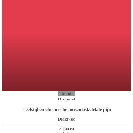
E-learning
On-demand
Leefstijl en chronische musculoskeletale pijn
Denkfysio
3 punten