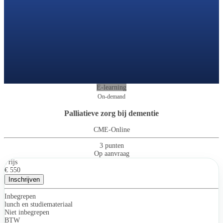
E-learning
On-demand
Palliatieve zorg bij dementie
CME-Online
3 punten
Op aanvraag
Prijs
€ 550
Inschrijven
Inbegrepen
lunch en studiemateriaal
Niet inbegrepen
BTW