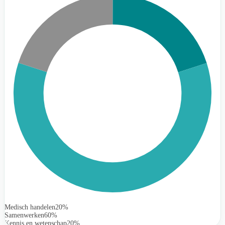
Medisch handelen
20%
Samenwerken
60%
Kennis en wetenschap
20%