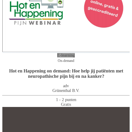
E-learning
On-demand
Hot en Happening on demand: Hoe help jij patiënten met
neuropathische pijn bij en na kanker?
adv
Grünenthal B.V.
1 - 2 punten
Gratis