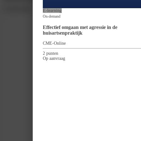
Competenties
E-learning
On-demand
Effectief omgaan met agressie in de
huisartsenpraktijk
CME-Online
2 punten
Op aanvraag