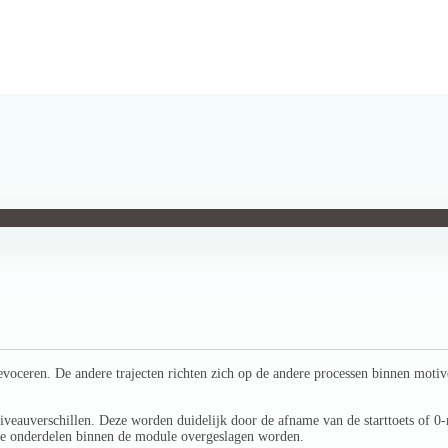
evoceren. De andere trajecten richten zich op de andere processen binnen moti
veauverschillen. Deze worden duidelijk door de afname van de starttoets of 0-
lde onderdelen binnen de module overgeslagen worden.