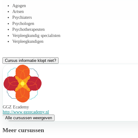
Agogen
Artsen
Psychiaters
Psychologen
Psychotherapeuten
Verpleegkundig specialisten
Verpleegkundigen
Cursus informatie klopt niet?
GGZ Ecademy
http://www.ggzecademy.nl
Alle cursussen weergeven
Meer cursussen