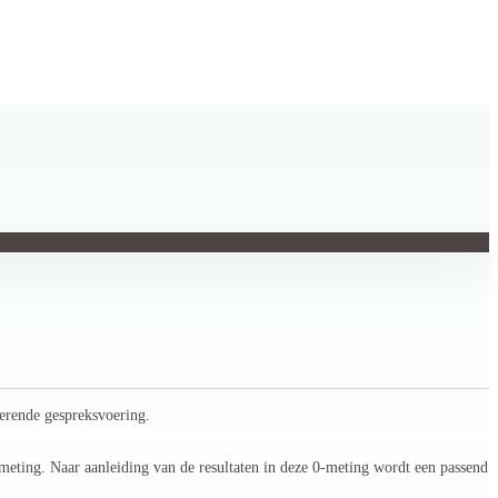
verende gespreksvoering.
meting. Naar aanleiding van de resultaten in deze 0-meting wordt een passend