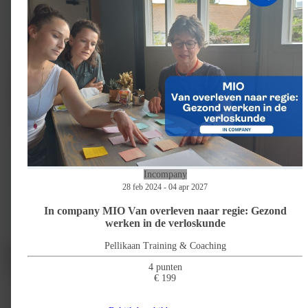
Incompany
28 feb 2024 - 04 apr 2027
In company MIO Van overleven naar regie: Gezond
werken in de verloskunde
Pellikaan Training & Coaching
Medisch handelen
20%
Kennis en wetenschap
50%
4 punten
Organisatie en financiering
30%
€ 199